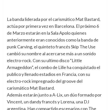
La banda liderada por el carismático Mat Bastard,
actúa por primera vez en Barcelona.
El próximo 6
de Marzo estarán en la Sala Apolo quienes
anteriormente eran conocidos como la banda de
punk Carving, el quinteto francés Skip The Use
cambió su nombre al acercarse más a un sonido
electro-rock. Con su ultimo disco “Little
Armageddon”, el combo de Lille ha conquistado el
publico y llenado estadios en Francia, con su
electro-rock impregnado del groove del
carismático Mat Bastard.
Además estarán junto a A-Lix, un dúo formado por
Vincent, un dandy francés y Lorena, una DJ
argentina. Han compartido escenarios con The