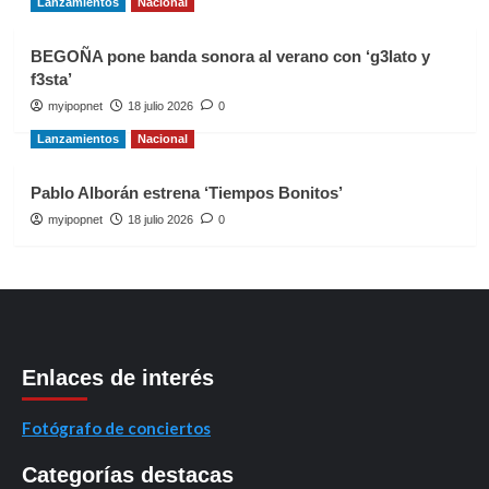
Lanzamientos
Nacional
BEGOÑA pone banda sonora al verano con ‘g3lato y
f3sta’
myipopnet
18 julio 2026
0
Lanzamientos
Nacional
Pablo Alborán estrena ‘Tiempos Bonitos’
myipopnet
18 julio 2026
0
Enlaces de interés
Fotógrafo de conciertos
Categorías destacas