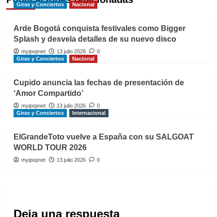
Giras y Conciertos
Nacional
Arde Bogotá conquista festivales como Bigger
Splash y desvela detalles de su nuevo disco
myipopnet
13 julio 2026
0
Giras y Conciertos
Nacional
Cupido anuncia las fechas de presentación de
‘Amor Compartido’
myipopnet
13 julio 2026
0
Giras y Conciertos
Internacional
ElGrandeToto vuelve a España con su SALGOAT
WORLD TOUR 2026
myipopnet
13 julio 2026
0
Deja una respuesta