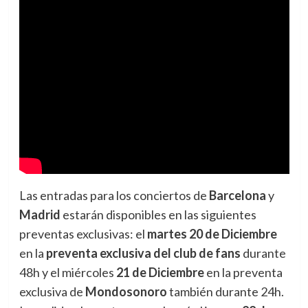
Las entradas para los conciertos de
Barcelona
y
Madrid
estarán disponibles en las siguientes
preventas exclusivas: el
martes 20 de Diciembre
en la
preventa exclusiva del club de fans
durante
48h y el miércoles
21 de Diciembre
en la preventa
exclusiva de
Mondosonoro
también durante 24h.