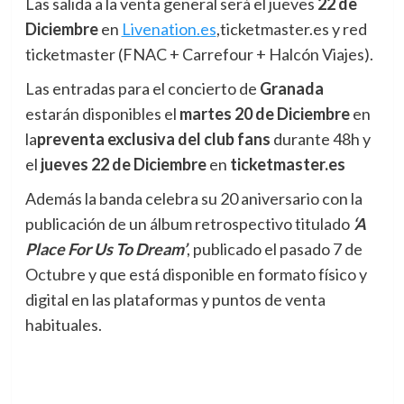
Las salida a la venta general será el jueves
22 de
Diciembre
en
Livenation.es
,ticketmaster.es y red
ticketmaster (FNAC + Carrefour + Halcón Viajes).
Las entradas para el concierto de
Granada
estarán disponibles el
martes 20 de Diciembre
en
la
preventa exclusiva del club fans
durante 48h y
el
jueves 22 de Diciembre
en
ticketmaster.es
Además la banda celebra su 20 aniversario con la
publicación de un álbum retrospectivo titulado
‘A
Place For Us To Dream’
, publicado el pasado 7 de
Octubre y que está disponible en formato físico y
digital en las plataformas y puntos de venta
habituales.