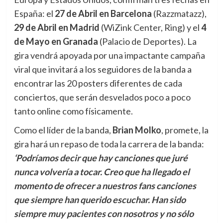
España: el
27 de Abril en Barcelona
(Razzmatazz),
29 de Abril en Madrid
(WiZink Center, Ring) y el
4
de Mayo en Granada
(Palacio de Deportes). La
gira vendrá apoyada por una impactante campaña
viral que invitará a los seguidores de la banda a
encontrar las 20 posters diferentes de cada
conciertos, que serán desvelados poco a poco
tanto online como físicamente.
Como el líder de la banda,
Brian Molko
, promete, la
gira hará un repaso de toda la carrera de la banda:
‘Podríamos decir que hay canciones que juré
nunca volvería a tocar. Creo que ha llegado el
momento de ofrecer a nuestros fans canciones
que siempre han querido escuchar. Han sido
siempre muy pacientes con nosotros y no sólo