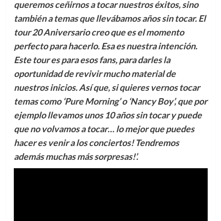
queremos ceñirnos a tocar nuestros éxitos, sino
también a temas que llevábamos años sin tocar. El
tour 20 Aniversario creo que es el momento
perfecto para hacerlo. Esa es nuestra intención.
Este tour es para esos fans, para darles la
oportunidad de revivir mucho material de
nuestros inicios. Así que, si quieres vernos tocar
temas como ‘Pure Morning’ o ‘Nancy Boy’, que por
ejemplo llevamos unos 10 años sin tocar y puede
que no volvamos a tocar… lo mejor que puedes
hacer es venir a los conciertos! Tendremos
además muchas más sorpresas!’.