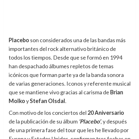
Placebo
son considerados una de las bandas más
importantes del rock alternativo británico de
todos los tiempos. Desde que se formó en 1994
han despachado álbumes repletos de temas
icónicos que forman parte ya de la banda sonora
de varias generaciones. Iconos y referente musical
que se mantiene vivo gracias al carisma de
Brian
Molko
y
Stefan Olsdal
.
Con motivo de los conciertos del
20 Aniversario
de la publicación de su álbum
‘Placebo’
, y después
de una primera fase del tour que les he llevado por
Europa y Estados Unidos, confirman tres fechas en