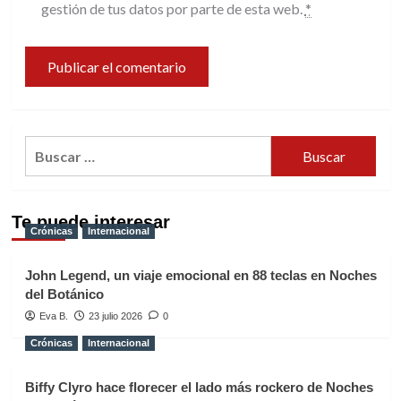
gestión de tus datos por parte de esta web.
*
Buscar:
Te puede interesar
Crónicas
Internacional
John Legend, un viaje emocional en 88 teclas en Noches
del Botánico
Eva B.
23 julio 2026
0
Crónicas
Internacional
Biffy Clyro hace florecer el lado más rockero de Noches