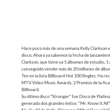
Hace poco más de una semana Kelly Clarkson es
disco.
Ahora ya sabemos la fecha de lanzamiento
Clarkson, que tiene ya 5 álbumes de estudio, 1
conseguido vender más de 20 millones de álbum
Ten en la lista Billboard Hot 100 Singles. Ha 
MTV Video Music Awards, 2 Premios de la Aca
Billboard.
Su último disco “Stronger” fue Disco de Platin
generado dos grandes éxitos: “Mr. Know It All” 