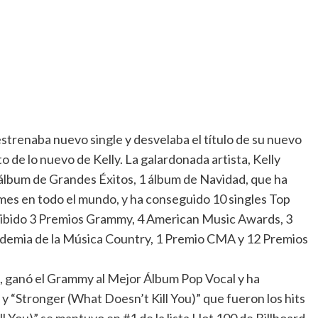
trenaba nuevo single y desvelaba el título de su nuevo
 de lo nuevo de Kelly. La galardonada artista, Kelly
 álbum de Grandes Éxitos, 1 álbum de Navidad, que ha
es en todo el mundo, y ha conseguido 10 singles Top
recibido 3 Premios Grammy, 4 American Music Awards, 3
demia de la Música Country, 1 Premio CMA y 12 Premios
o, ganó el Grammy al Mejor Álbum Pop Vocal y ha
y “Stronger (What Doesn’t Kill You)” que fueron los hits