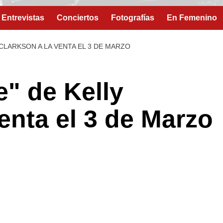
Entrevistas
Conciertos
Fotografías
En Femenino
 CLARKSON A LA VENTA EL 3 DE MARZO
e" de Kelly
enta el 3 de Marzo