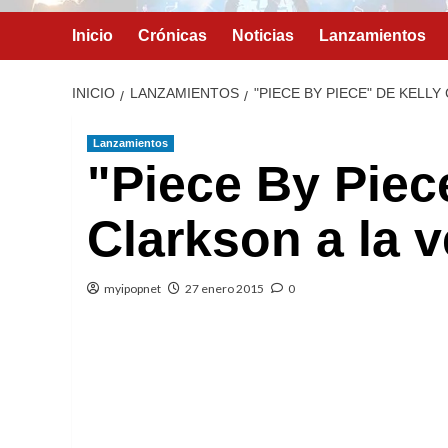
Inicio
Crónicas
Noticias
Lanzamientos
INICIO
LANZAMIENTOS
"PIECE BY PIECE" DE KELLY
Lanzamientos
"Piece By Piec
Clarkson a la v
myipopnet
27 enero 2015
0