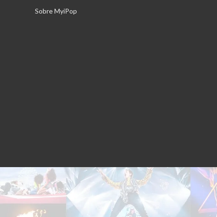
Saltar
Sobre MyiPop
al
contenido