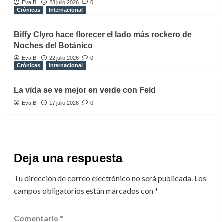
Eva B.
23 julio 2026
0
Crónicas
Internacional
Biffy Clyro hace florecer el lado más rockero de
Noches del Botánico
Eva B.
22 julio 2026
0
Crónicas
Internacional
La vida se ve mejor en verde con Feid
Eva B.
17 julio 2026
0
Deja una respuesta
Tu dirección de correo electrónico no será publicada.
Los
campos obligatorios están marcados con
*
Comentario
*