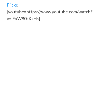
Flickr
.
[youtube=https://www.youtube.com/watch?
v=lExW80sXsHs]