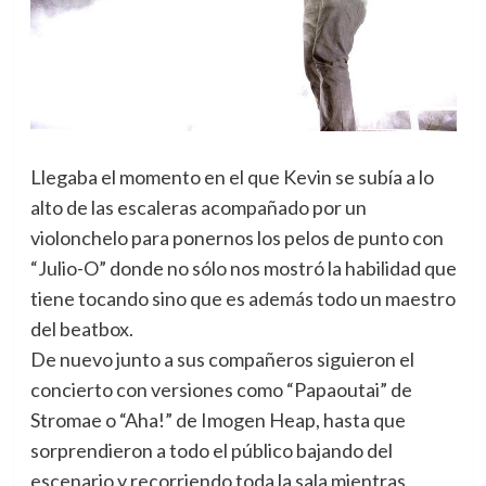
Llegaba el momento en el que Kevin se subía a lo
alto de las escaleras acompañado por un
violonchelo para ponernos los pelos de punto con
“Julio-O” donde no sólo nos mostró la habilidad que
tiene tocando sino que es además todo un maestro
del beatbox.
De nuevo junto a sus compañeros siguieron el
concierto con versiones como “Papaoutai” de
Stromae o “Aha!” de Imogen Heap, hasta que
sorprendieron a todo el público bajando del
escenario y recorriendo toda la sala mientras