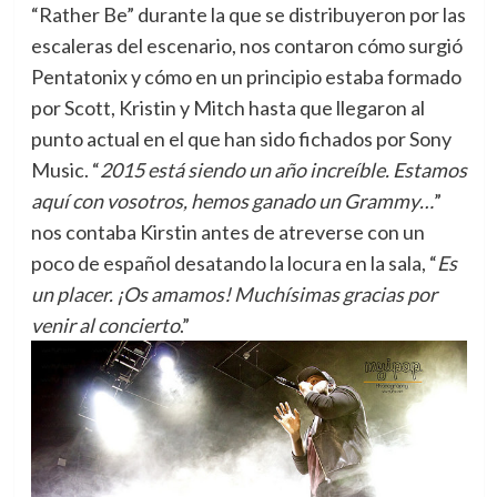
“Rather Be” durante la que se distribuyeron por las
escaleras del escenario, nos contaron cómo surgió
Pentatonix y cómo en un principio estaba formado
por Scott, Kristin y Mitch hasta que llegaron al
punto actual en el que han sido fichados por Sony
Music. “
2015 está siendo un año increíble. Estamos
aquí con vosotros, hemos ganado un Grammy…
”
nos contaba Kirstin antes de atreverse con un
poco de español desatando la locura en la sala, “
Es
un placer. ¡Os amamos! Muchísimas gracias por
venir al concierto
.”