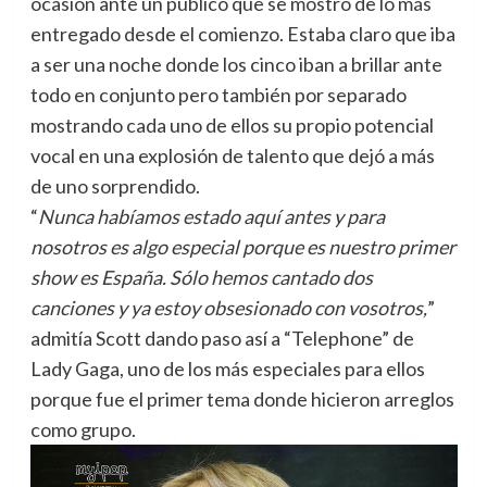
ocasión ante un público que se mostró de lo más
entregado desde el comienzo. Estaba claro que iba
a ser una noche donde los cinco iban a brillar ante
todo en conjunto pero también por separado
mostrando cada uno de ellos su propio potencial
vocal en una explosión de talento que dejó a más
de uno sorprendido.
“
Nunca habíamos estado aquí antes y para
nosotros es algo especial porque es nuestro primer
show es España. Sólo hemos cantado dos
canciones y ya estoy obsesionado con vosotros,
”
admitía Scott dando paso así a “Telephone” de
Lady Gaga, uno de los más especiales para ellos
porque fue el primer tema donde hicieron arreglos
como grupo.