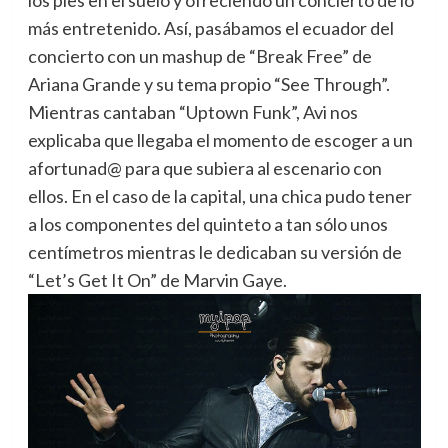
los pies en el suelo y ofreciendo un concierto de lo
más entretenido. Así, pasábamos el ecuador del
concierto con un mashup de “Break Free” de
Ariana Grande y su tema propio “See Through”.
Mientras cantaban “Uptown Funk”, Avi nos
explicaba que llegaba el momento de escoger a un
afortunad@ para que subiera al escenario con
ellos. En el caso de la capital, una chica pudo tener
a los componentes del quinteto a tan sólo unos
centímetros mientras le dedicaban su versión de
“Let’s Get It On” de Marvin Gaye.