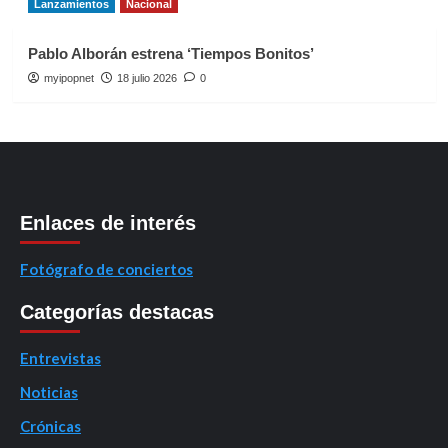
Lanzamientos
Nacional
Pablo Alborán estrena ‘Tiempos Bonitos’
myipopnet
18 julio 2026
0
Enlaces de interés
Fotógrafo de conciertos
Categorías destacas
Entrevistas
Noticias
Crónicas