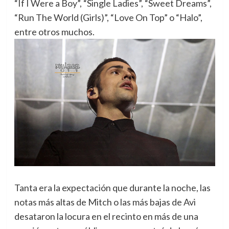
“If I Were a Boy”, “Single Ladies”, “Sweet Dreams”,
“Run The World (Girls)”, “Love On Top” o “Halo”,
entre otros muchos.
Tanta era la expectación que durante la noche, las
notas más altas de Mitch o las más bajas de Avi
desataron la locura en el recinto en más de una