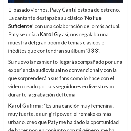
El pasado viernes,
Paty Cantú
estaba de estreno.
La cantante destapaba su clásico ‘
No Fue
Suficiente
‘ con una colaboración de lo más actual.
Paty se unía a
Karol G
y así, nos regalaba una
muestra del gran boom de temas clásicos e
inéditos que contendrán su álbum ‘
3 3 3
‘.
Su nuevo lanzamiento llegará acompañado por una
experiencia audiovisual no convencional y con la
que sorprenderá a sus fans como lo hace con el
vídeo creado por sus seguidores en live stream
durante la grabación del tema.
Karol G
afirma: “Es una canción muy femenina,
muy fuerte, es un girl power, el remake es más
urbano. creo que Paty me ha dado la oportunidad
de hacer pop en conjunto con mi género, me ha