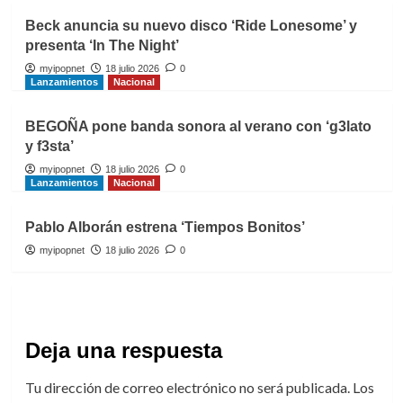
Beck anuncia su nuevo disco ‘Ride Lonesome’ y
presenta ‘In The Night’
myipopnet
18 julio 2026
0
Lanzamientos
Nacional
BEGOÑA pone banda sonora al verano con ‘g3lato
y f3sta’
myipopnet
18 julio 2026
0
Lanzamientos
Nacional
Pablo Alborán estrena ‘Tiempos Bonitos’
myipopnet
18 julio 2026
0
Deja una respuesta
Tu dirección de correo electrónico no será publicada.
Los