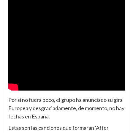
Por si no fuera poco, el grupo ha anunciado su gira
Europea y desgraciadamente, de momento, no hay
fechas en España.
Estas son las canciones que formarán ‘After