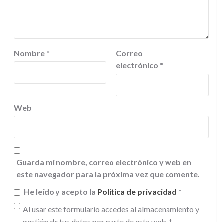
Nombre
*
Correo
electrónico
*
Web
Guarda mi nombre, correo electrónico y web en
este navegador para la próxima vez que comente.
He leído y acepto la
Política de privacidad
*
Al usar este formulario accedes al almacenamiento y
gestión de tus datos por parte de esta web.
*