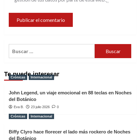
Buscar:
Te puede interesar
Crónicas
Internacional
John Legend, un viaje emocional en 88 teclas en Noches
del Botánico
Eva B.
23 julio 2026
0
Crónicas
Internacional
Biffy Clyro hace florecer el lado más rockero de Noches
del Botánico