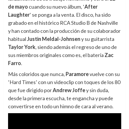
de mayo
cuando su nuevo álbum, ‘
After
Laughter
‘ se ponga a la venta. El disco, ha sido
grabado en el histórico RCA Studio B de Nashville
y han contado con la producción de su colaborador
habitual
Justin Meldal-Johnsen
y su guitarrista
Taylor York
, siendo además el regreso de uno de
sus miembros originales como es, el batería
Zac
Farro
.
Más coloridos que nunca,
Paramore
vuelve con su
‘Hard Times’ con un videoclip con toques de los 80
que fue dirigido por
Andrew Joffe
y sin duda,
desde la primera escucha, te engancha y puede
convertirse en todo un himno de cara al verano.