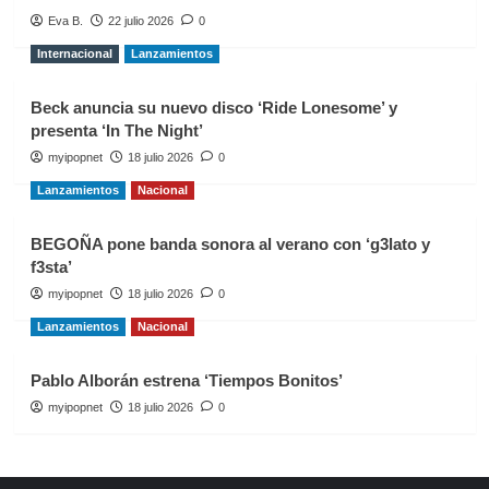
Eva B.
22 julio 2026
0
Internacional
Lanzamientos
Beck anuncia su nuevo disco ‘Ride Lonesome’ y
presenta ‘In The Night’
myipopnet
18 julio 2026
0
Lanzamientos
Nacional
BEGOÑA pone banda sonora al verano con ‘g3lato y
f3sta’
myipopnet
18 julio 2026
0
Lanzamientos
Nacional
Pablo Alborán estrena ‘Tiempos Bonitos’
myipopnet
18 julio 2026
0