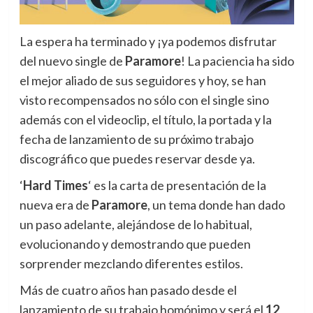
La espera ha terminado y ¡ya podemos disfrutar
del nuevo single de
Paramore
!
La paciencia ha sido
el mejor aliado de sus seguidores y hoy, se han
visto recompensados no sólo con el single sino
además con el videoclip, el título, la portada y la
fecha de lanzamiento de su próximo trabajo
discográfico que puedes reservar desde ya.
‘
Hard Times
‘ es la carta de presentación de la
nueva era de
Paramore
, un tema donde han dado
un paso adelante, alejándose de lo habitual,
evolucionando y demostrando que pueden
sorprender mezclando diferentes estilos.
Más de cuatro años han pasado desde el
lanzamiento de su trabajo homónimo y será el
12