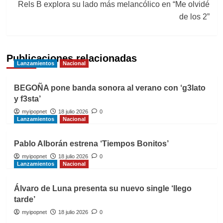
Rels B explora su lado más melancólico en “Me olvidé
de los 2”
Publicaciones relacionadas
Lanzamientos
Nacional
BEGOÑA pone banda sonora al verano con ‘g3lato
y f3sta’
myipopnet
18 julio 2026
0
Lanzamientos
Nacional
Pablo Alborán estrena ‘Tiempos Bonitos’
myipopnet
18 julio 2026
0
Lanzamientos
Nacional
Álvaro de Luna presenta su nuevo single ‘llego
tarde’
myipopnet
18 julio 2026
0