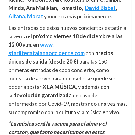
Minds, Ara Malikian, Tomatito,
David Bisbal
,
Aitana,
Morat
y muchos más próximamente.
Las entradas de estos nuevos conciertos estarán a
la venta el
próximo viernes 18 de diciembre a las
12:00 a.m. en
www.
starlitecatalanaoccidente.com
con
precios
únicos de
salida (desde 20 €)
para las 150
primeras entradas de cada concierto, como
muestra de apoyo para que nadie se quede sin
poder apostar
X LA MÚSICA
, y además con
la
devolución garantizada
en caso de
enfermedad por Covid-19, mostrando una vez más,
su compromiso con la cultura y la música en vivo.
“La música será la vacuna para el alma y el
corazón, que tanto necesitamos en estos