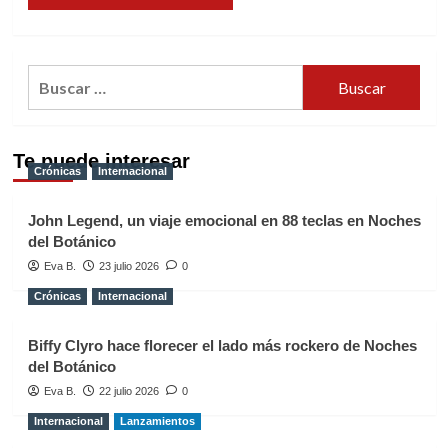
Buscar:
Te puede interesar
Crónicas
Internacional
John Legend, un viaje emocional en 88 teclas en Noches
del Botánico
Eva B.
23 julio 2026
0
Crónicas
Internacional
Biffy Clyro hace florecer el lado más rockero de Noches
del Botánico
Eva B.
22 julio 2026
0
Internacional
Lanzamientos