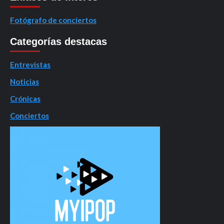
Fotógrafo de conciertos
Categorías destacas
Entrevistas
Noticias
Crónicas
Conciertos