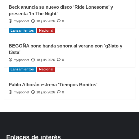
Beck anuncia su nuevo disco ‘Ride Lonesome’ y
presenta ‘In The Night’
myipopnet
18 julio 2026
0
Lanzamientos
Nacional
BEGOÑA pone banda sonora al verano con ‘g3lato y
f3sta’
myipopnet
18 julio 2026
0
Lanzamientos
Nacional
Pablo Alborán estrena ‘Tiempos Bonitos’
myipopnet
18 julio 2026
0
Enlaces de interés