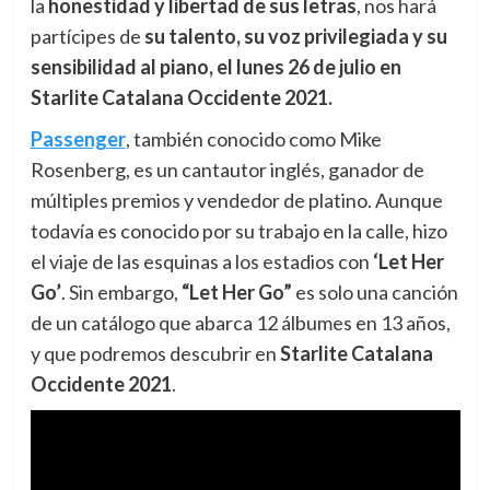
la
honestidad y libertad de sus letras
, nos hará
partícipes de
su talento, su voz privilegiada y su
sensibilidad al piano, el lunes 26 de julio en
Starlite Catalana Occidente 2021.
Passenger
, también conocido como Mike
Rosenberg, es un cantautor inglés, ganador de
múltiples premios y vendedor de platino. Aunque
todavía es conocido por su trabajo en la calle, hizo
el viaje de las esquinas a los estadios con
‘Let Her
Go’
. Sin embargo,
“Let Her Go”
es solo una canción
de un catálogo que abarca 12 álbumes en 13 años,
y que podremos descubrir en
Starlite Catalana
Occidente 2021
.