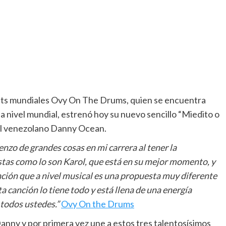
hits mundiales Ovy On The Drums, quien se encuentra
a nivel mundial, estrenó hoy su nuevo sencillo “Miedito o
el venezolano Danny Ocean.
ienzo de grandes cosas en mi carrera al tener la
stas como lo son Karol, que está en su mejor momento, y
ción que a nivel musical es una propuesta muy diferente
ta canción lo tiene todo y está llena de una energía
 todos ustedes.”
Ovy On the Drums
Danny y por primera vez une a estos tres talentosísimos