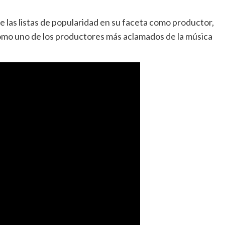
e las listas de popularidad en su faceta como productor,
omo uno de los productores más aclamados de la música