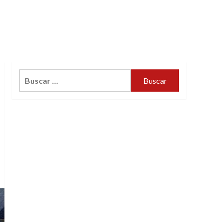
Buscar: