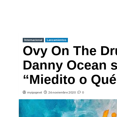
Internacional
Lanzamientos
Ovy On The Dr
Danny Ocean s
“Miedito o Qu
myipopnet
26 noviembre 2020
0