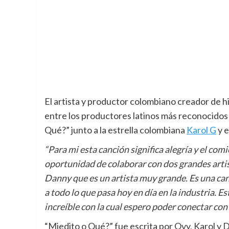
El artista y productor colombiano creador de 
entre los productores latinos más reconocidos 
Qué?” junto a la estrella colombiana
Karol G
y 
“Para mi esta canción significa alegría y el com
oportunidad de colaborar con dos grandes arti
Danny que es un artista muy grande. Es una can
a todo lo que pasa hoy en día en la industria. Es
increíble con la cual espero poder conectar con
“Miedito o Qué?” fue escrita por Ovy, Karol y 