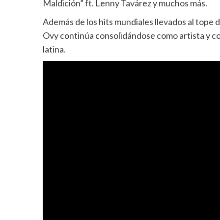
Maldición” ft. Lenny Tavárez y muchos más.
Además de los hits mundiales llevados al tope d
Ovy continúa consolidándose como artista y c
latina.