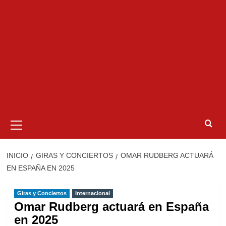
Menú
primario
INICIO
GIRAS Y CONCIERTOS
OMAR RUDBERG ACTUARÁ
EN ESPAÑA EN 2025
Giras y Conciertos
Internacional
Omar Rudberg actuará en España
en 2025