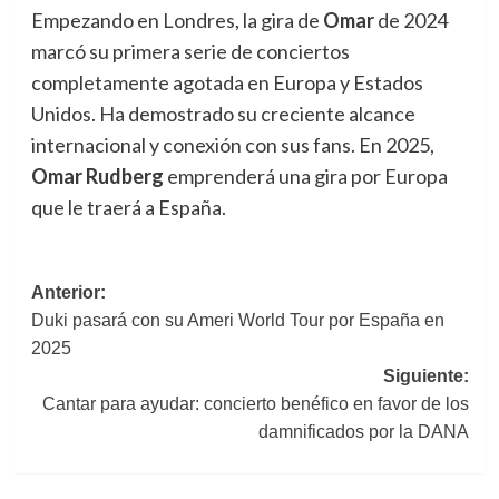
Empezando en Londres, la gira de
Omar
de 2024
marcó su primera serie de conciertos
completamente agotada en Europa y Estados
Unidos. Ha demostrado su creciente alcance
internacional y conexión con sus fans. En 2025,
Omar Rudberg
emprenderá una gira por Europa
que le traerá a España.
Navegación
Anterior:
Duki pasará con su Ameri World Tour por España en
de
2025
entradas
Siguiente:
Cantar para ayudar: concierto benéfico en favor de los
damnificados por la DANA