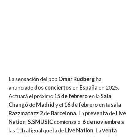
La sensación del pop
Omar Rudberg
ha
anunciado
dos conciertos
en
España
en 2025.
Actuará el próximo
15 de febrero
en la
Sala
Changó
de
Madrid
y el
16 de febrero
en la
sala
Razzmatazz 2
de
Barcelona.
La
preventa
de
Live
Nation-S.SMUSIC
comienza el
6 de noviembre
a
las 11h al igual que la de
Live Nation
. La
venta