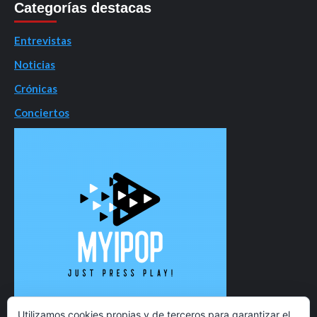
Categorías destacas
Entrevistas
Noticias
Crónicas
Conciertos
Utilizamos cookies propias y de terceros para garantizar el