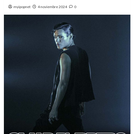
myipopnet
4 noviembre 2024
0