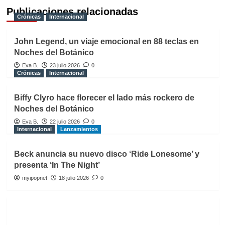
Publicaciones relacionadas
Crónicas
Internacional
John Legend, un viaje emocional en 88 teclas en
Noches del Botánico
Eva B.
23 julio 2026
0
Crónicas
Internacional
Biffy Clyro hace florecer el lado más rockero de
Noches del Botánico
Eva B.
22 julio 2026
0
Internacional
Lanzamientos
Beck anuncia su nuevo disco ‘Ride Lonesome’ y
presenta ‘In The Night’
myipopnet
18 julio 2026
0