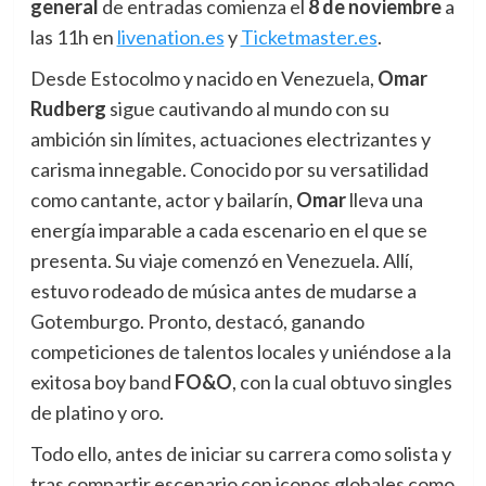
general
de entradas comienza el
8 de noviembre
a
las 11h en
livenation.es
y
Ticketmaster.es
.
Desde Estocolmo y nacido en Venezuela,
Omar
Rudberg
sigue cautivando al mundo con su
ambición sin límites, actuaciones electrizantes y
carisma innegable. Conocido por su versatilidad
como cantante, actor y bailarín,
Omar
lleva una
energía imparable a cada escenario en el que se
presenta. Su viaje comenzó en Venezuela. Allí,
estuvo rodeado de música antes de mudarse a
Gotemburgo. Pronto, destacó, ganando
competiciones de talentos locales y uniéndose a la
exitosa boy band
FO&O
, con la cual obtuvo singles
de platino y oro.
Todo ello, antes de iniciar su carrera como solista y
tras compartir escenario con iconos globales como