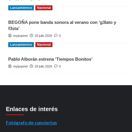
Lanzamientos
Nacional
BEGOÑA pone banda sonora al verano con ‘g3lato y
f3sta’
myipopnet
18 julio 2026
0
Lanzamientos
Nacional
Pablo Alborán estrena ‘Tiempos Bonitos’
myipopnet
18 julio 2026
0
Enlaces de interés
Fotógrafo de conciertos