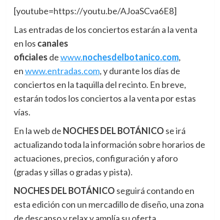
[youtube=https://youtu.be/AJoaSCva6E8]
Las entradas de los conciertos estarán a la venta
en los
canales
oficiales
de
www.
nochesdelbotanico.com
,
en
www.entradas.com
, y durante los días de
conciertos en la taquilla del recinto. En breve,
estarán todos los conciertos a la venta por estas
vías.
En la web de
NOCHES DEL BOTÁNICO
se irá
actualizando toda la información sobre horarios de
actuaciones, precios, configuración y aforo
(gradas y sillas o gradas y pista).
NOCHES DEL BOTÁNICO
seguirá contando en
esta edición con un mercadillo de diseño, una zona
de descanso y relax y amplía su oferta