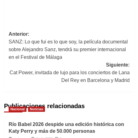
Navegación
Anterior:
SANZ: Lo que fui es lo que soy, la película documental
de
sobre Alejandro Sanz, tendrá su premier internacional
entradas
en el Festival de Málaga
Siguiente:
Cat Power, invitada de lujo para los conciertos de Lana
Del Rey en Barcelona y Madrid
Publicaciones relacionadas
Nacional
Noticias
Río Babel 2026 despide una edición histórica con
Katy Perry y más de 50.000 personas