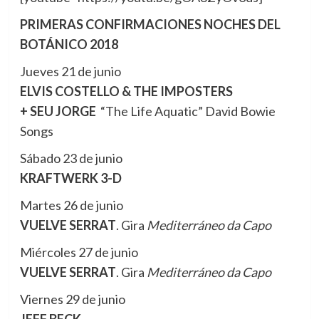
PRIMERAS CONFIRMACIONES NOCHES DEL
BOTÁNICO 2018
Jueves 21 de junio
ELVIS COSTELLO & THE IMPOSTERS
+ SEU JORGE
“The Life Aquatic” David Bowie
Songs
Sábado 23 de junio
KRAFTWERK 3-D
Martes 26 de junio
VUELVE SERRAT
. Gira
Mediterráneo da Capo
Miércoles 27 de junio
VUELVE SERRAT
. Gira
Mediterráneo da Capo
Viernes 29 de junio