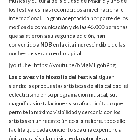
musical y cultural de la ciudad de Madrid y uno de
los festivales más reconocidos a nivel nacional e
internacional. La gran aceptación por parte de los
medios de comunicación y de las 45.000 personas
que asistieron a su segunda edición, han
convertido a
NDB
en la cita imprescindible de las
noches de verano en la capital.
[youtube=https://youtu.be/bMgMLg6h9bg]
Las claves y la filosofía del festival
siguen
siendo: las propuestas artísticas de alta calidad, el
eclecticismo en su programación musical; sus
magníficas instalaciones y su aforo limitado que
permite la máxima visibilidad y cercanía con los
artistas en un recinto único al aire libre, todo ello
facilita que cada concierto sea una experiencia
única para vivir la música en la naturaleza.