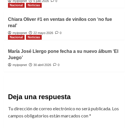
myipopnet
6 julio 2026
0
Nacional
Noticias
Chiara Oliver #1 en ventas de vinilos con ‘no fue
real’
myipopnet
22 mayo 2026
0
Nacional
Noticias
María José Llergo pone fecha a su nuevo álbum ‘El
Juego’
myipopnet
30 abril 2026
0
Deja una respuesta
Tu dirección de correo electrónico no será publicada.
Los
campos obligatorios están marcados con
*