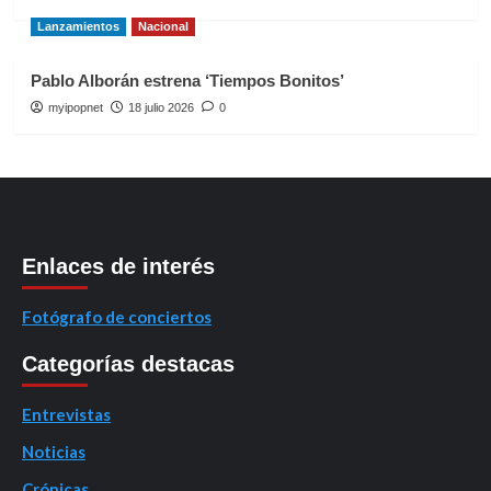
Lanzamientos
Nacional
Pablo Alborán estrena ‘Tiempos Bonitos’
myipopnet
18 julio 2026
0
Enlaces de interés
Fotógrafo de conciertos
Categorías destacas
Entrevistas
Noticias
Crónicas