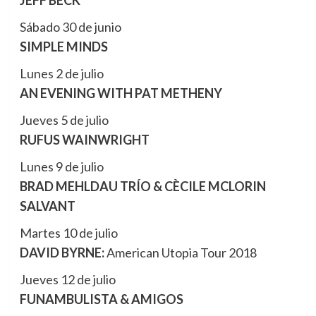
JEFF BECK
Sábado 30 de junio
SIMPLE MINDS
Lunes 2 de julio
AN EVENING WITH PAT METHENY
Jueves 5 de julio
RUFUS WAINWRIGHT
Lunes 9 de julio
BRAD MEHLDAU TRÍO & CÈCILE MCLORIN
SALVANT
Martes 10 de julio
DAVID BYRNE:
American Utopia Tour 2018
Jueves 12 de julio
FUNAMBULISTA & AMIGOS