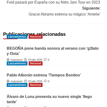
Feid pasará por España con su Nitro Jam Tour en 2023
de
Siguiente:
entradas
Gracie Abrams estrena su mágico ‘Amelie’
Publicaciones relacionadas
Lanzamientos
Nacional
BEGOÑA pone banda sonora al verano con ‘g3lato
y f3sta’
myipopnet
18 julio 2026
0
Lanzamientos
Nacional
Pablo Alborán estrena ‘Tiempos Bonitos’
myipopnet
18 julio 2026
0
Lanzamientos
Nacional
Álvaro de Luna presenta su nuevo single ‘llego
tarde’