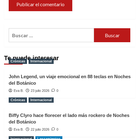
Buscar:
Te puede interesar
Crónicas
Internacional
John Legend, un viaje emocional en 88 teclas en Noches
del Botánico
Eva B.
23 julio 2026
0
Crónicas
Internacional
Biffy Clyro hace florecer el lado más rockero de Noches
del Botánico
Eva B.
22 julio 2026
0
Internacional
Lanzamientos