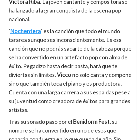
Victora Riba.
La joven cantante y compositora se
ha lanzado a la gran conquista de la escena pop
nacional.
‘
Nochentera
‘ es la canción que todo el mundo
tararea aunque sea inconscientemente. Es esa
canción que no podrás sacarte de la cabeza porque
se ha convertido en un artefacto pop con alma de
éxito. Pegadizo hasta decir basta, hará que te
diviertas sin límites.
Vicco
no solo canta y compone
sino que también toca el piano y es productora.
Cuenta con una larga carrera a sus espaldas pese a
su juventud como creadora de éxitos para grandes
artistas.
Tras su sonado paso por el
Benidorm Fest
, su
nombre se ha convertido en uno de esos que
sonarán con fuerza en lo que queda de año. Sin