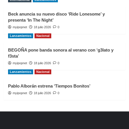
Beck anuncia su nuevo disco ‘Ride Lonesome’ y
presenta ‘In The Night’
myipopnet
18 julio 2026
0
Lanzamientos
Nacional
BEGOÑA pone banda sonora al verano con ‘g3lato y
f3sta’
myipopnet
18 julio 2026
0
Lanzamientos
Nacional
Pablo Alborán estrena ‘Tiempos Bonitos’
myipopnet
18 julio 2026
0