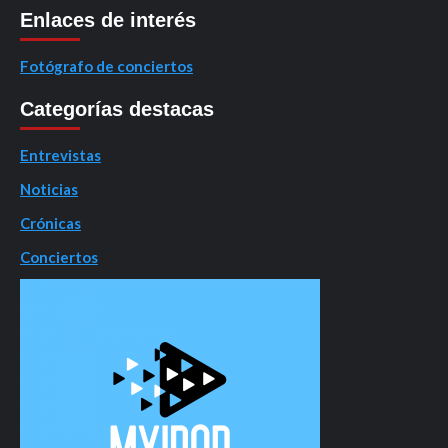
Enlaces de interés
Fotógrafo de conciertos
Categorías destacas
Entrevistas
Noticias
Crónicas
Conciertos