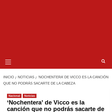
Menú
primario
INICIO
NOTICIAS
‘NOCHENTERA’ DE VICCO ES LA CANCIÓN
QUE NO PODRÁS SACARTE DE LA CABEZA
Nacional
Noticias
‘Nochentera’ de Vicco es la
canción que no podrás sacarte de