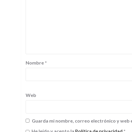
Nombre
*
Web
Guarda mi nombre, correo electrónico y web 
He leído y acepto la
Política de privacidad
*