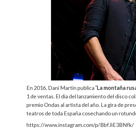
En 2016, Dani Martín publica
‘La montaña rus
1 de ventas. El día del lanzamiento del disco c
premio Ondas al artista del año. La gira de pre
teatros de toda España cosechando un rotund
https://www.instagram.com/p/BbfJiE3BNfk/