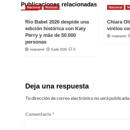
Publicaciones relacionadas
Nacional
Noticias
Nacional
N
Río Babel 2026 despide una
Chiara Ol
edición histórica con Katy
vinilos co
Perry y más de 50.000
myipopnet
personas
myipopnet
6 julio 2026
0
Deja una respuesta
Tu dirección de correo electrónico no será publicada.
Comentario
*