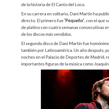
de la historia de El Canto del Loco.
En su carrera en solitario, Dani Martín ha pub
directo. El primero fue
‘Pequeño’
, con el que s
de platino con cuatro semanas consecutivas en el
de los discos más vendidos.
El segundo disco de Dani Martín fue homónimo y
también por Latinoamérica. Un año después, p
noches en el Palacio de Deportes de Madrid, 
importantes figuras de la música como Joaquín