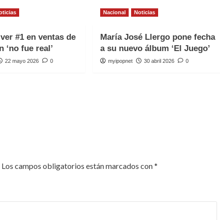
oticias
Nacional
Noticias
iver #1 en ventas de
María José Llergo pone fecha
n ‘no fue real’
a su nuevo álbum ‘El Juego’
22 mayo 2026
0
myipopnet
30 abril 2026
0
Los campos obligatorios están marcados con
*