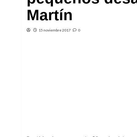
Martín
15 noviembre 2017
0