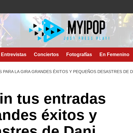
Entrevistas
Conciertos
Fotografías
En Femenino
S PARA LA GIRA GRANDES ÉXITOS Y PEQUEÑOS DESASTRES DE D
in tus entradas
andes éxitos y
stres de Dani