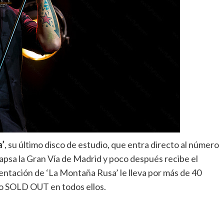
a’
, su último disco de estudio, que entra directo al número
olapsa la Gran Vía de Madrid y poco después recibe el
sentación de ‘La Montaña Rusa’ le lleva por más de 40
o SOLD OUT en todos ellos.