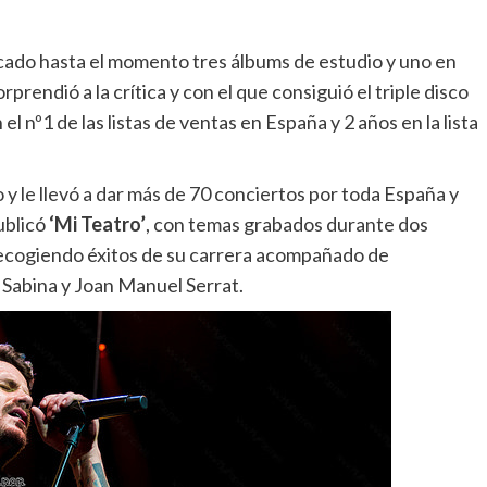
licado hasta el momento tres álbums de estudio y uno en
orprendió a la crítica y con el que consiguió el triple disco
 nº1 de las listas de ventas en España y 2 años en la lista
 le llevó a dar más de 70 conciertos por toda España y
ublicó
‘Mi Teatro’
, con temas grabados durante dos
recogiendo éxitos de su carrera acompañado de
 Sabina y Joan Manuel Serrat.