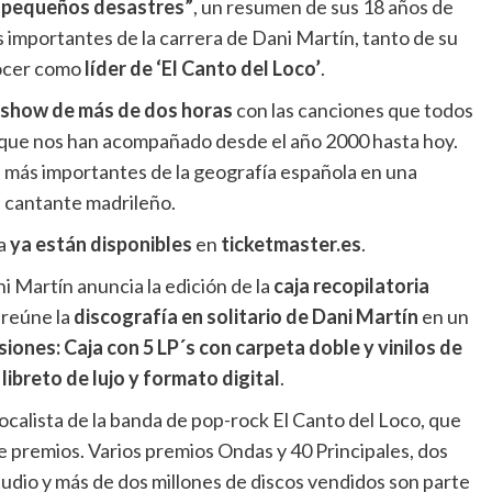
y pequeños desastres”
, un resumen de sus 18 años de
 importantes de la carrera de Dani Martín, tanto de su
nocer como
líder de ‘El Canto del Loco’
.
show de más de dos horas
con las canciones que todos
’ que nos han acompañado desde el año 2000 hasta hoy.
s más importantes de la geografía española en una
l cantante madrileño.
ra
ya
están disponibles
en
ticketmaster.es
.
i Martín anuncia la edición de la
caja recopilatoria
 reúne la
discografía en solitario de Dani Martín
en un
siones: Caja con 5 LP´s con carpeta doble y vinilos de
libreto de lujo y formato digital
.
calista de la banda de pop-rock El Canto del Loco, que
de premios. Varios premios Ondas y 40 Principales, dos
dio y más de dos millones de discos vendidos son parte