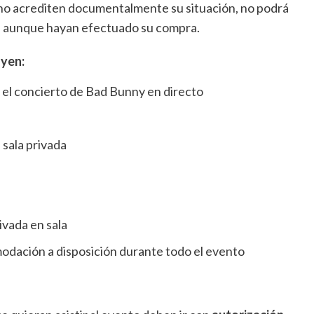
 no acrediten documentalmente su situación, no podrá
da aunque hayan efectuado su compra.
uyen:
 el concierto de Bad Bunny en directo
sala privada
ivada en sala
odación a disposición durante todo el evento