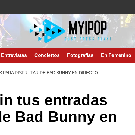
Entrevistas
Conciertos
Fotografías
En Femenino
S PARA DISFRUTAR DE BAD BUNNY EN DIRECTO
in tus entradas
 de Bad Bunny en