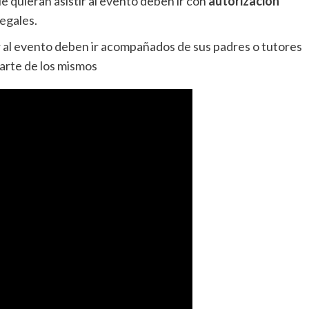
 quieran asistir al evento deben ir con
autorización
legales.
r al evento deben ir acompañados de sus padres o tutores
arte de los mismos