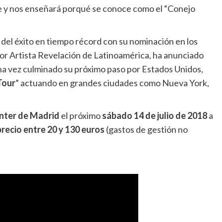
e y nos enseñará porqué se conoce como el “Conejo
del éxito en tiempo récord con su nominación en los
r Artista Revelación de Latinoamérica, ha anunciado
na vez culminado su próximo paso por Estados Unidos,
Tour
” actuando en grandes ciudades como Nueva York,
nter de Madrid
el próximo
sábado 14 de julio de 2018
a
precio entre 20 y 130 euros
(gastos de gestión no