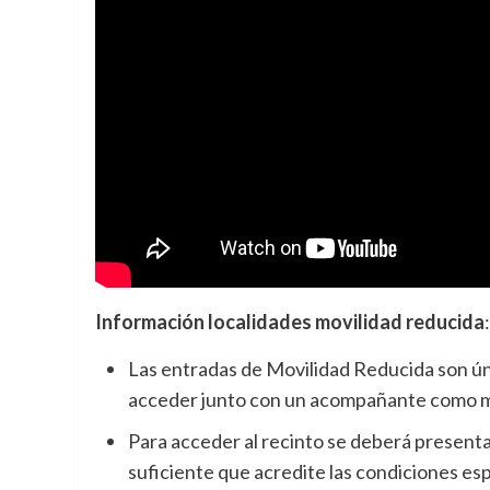
Información localidades movilidad reducida
:
Las entradas de Movilidad Reducida son ún
acceder junto con un acompañante como 
Para acceder al recinto se deberá presentar
suficiente que acredite las condiciones esp