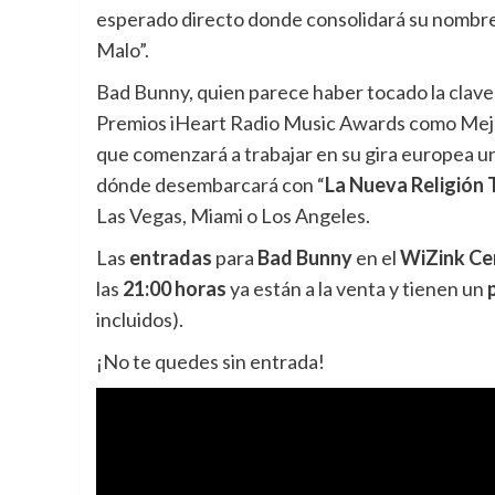
esperado directo donde consolidará su nombr
Malo”.
Bad Bunny, quien parece haber tocado la clave 
Premios iHeart Radio Music Awards como Mejo
que comenzará a trabajar en su gira europea u
dónde desembarcará con “
La Nueva Religión 
Las Vegas, Miami o Los Angeles.
Las
entradas
para
Bad Bunny
en el
WiZink Ce
las
21:00 horas
ya están a la venta y tienen un
incluidos).
¡No te quedes sin entrada!