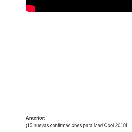
Navegación
Anterior:
¡15 nuevas confirmaciones para Mad Cool 2018!
de