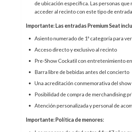
de ubicación específica. Las personas que
acceder al recinto con este tipo de entra
Importante: Las entradas Premium Seat incl
Asiento numerado de 1ª categoría para ver
Acceso directo y exclusivo al recinto
Pre-Show Cockatil con entretenimiento en 
Barra libre de bebidas antes del concierto
Una acreditación conmemorativa del show
Posibilidad de compra de merchandising pr
Atención personalizada y personal de acom
Importante: Política de menores: