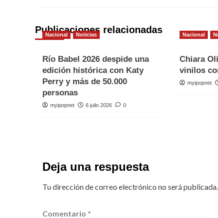
entradas
Publicaciones relacionadas
Nacional
Noticias
Nacional
N
Río Babel 2026 despide una
Chiara Ol
edición histórica con Katy
vinilos co
Perry y más de 50.000
myipopnet
personas
myipopnet
6 julio 2026
0
Deja una respuesta
Tu dirección de correo electrónico no será publicada.
Comentario
*