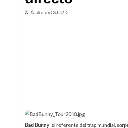
18 enero 2018
0
Bad Bunny
, el referente del trap mundial, sorp