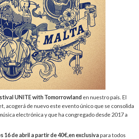
l festival UNITE with Tomorrowland
en nuestro país.
El
, acogerá de nuevo este evento único que se consolida
a música electrónica y que ha congregado desde 2017 a
 16 de abril a partir de 40€,
en exclusiva
para todos