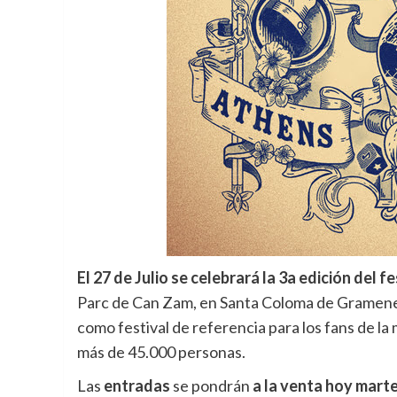
El 27 de Julio se celebrará la 3a edición de
Parc de Can Zam, en Santa Coloma de Gramenet
como festival de referencia para los fans de l
más de 45.000 personas.
Las
entradas
se pondrán
a la venta hoy martes