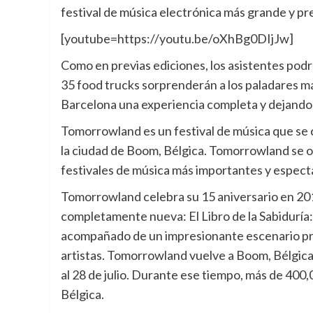
festival de música electrónica más grande y pr
[youtube=https://youtu.be/oXhBg0DIjJw]
Como en previas ediciones, los asistentes pod
35 food trucks sorprenderán a los paladares 
Barcelona una experiencia completa y dejando 
Tomorrowland es un festival de música que se c
la ciudad de Boom, Bélgica. Tomorrowland se o
festivales de música más importantes y espect
Tomorrowland celebra su 15 aniversario en 201
completamente nueva: El Libro de la Sabidurí
acompañado de un impresionante escenario prin
artistas. Tomorrowland vuelve a Boom, Bélgica d
al 28 de julio. Durante ese tiempo, más de 400
Bélgica.