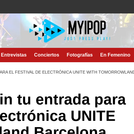
Entrevistas
Conciertos
Fotografías
En Femenino
PARA EL FESTIVAL DE ELECTRÓNICA UNITE WITH TOMORROWLA
in tu entrada para
electrónica UNITE
land Barcelona