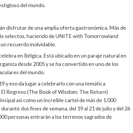
estigioso del mundo.
rán disfrutar de una amplia oferta gastronómica. Más de
más selectos, haciendo de UNITE with Tomorrowland
un recuerdo inolvidable.
elebra en Bélgica. Está ubicado en un paraje natural en
rganiza desde 2005 y se ha convertido en uno de los
aculares del mundo.
9 y eso da lugar a celebrarlo con una temática
a: El Regreso (The Book of Wisdom: The Return)
cipal así como un increíble cartel de más de 1.000
urante dos fines de semana, del 19 al 21 de julio y del 26
,000 personas entrarán a los terrenos sagrados de