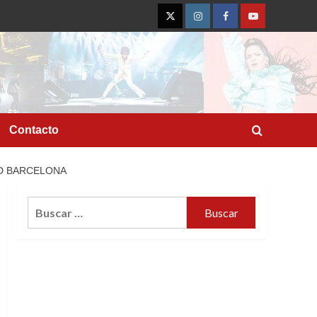
Twitter
Instagram
Facebook
YouTube
Contacto
ND BARCELONA
Buscar: