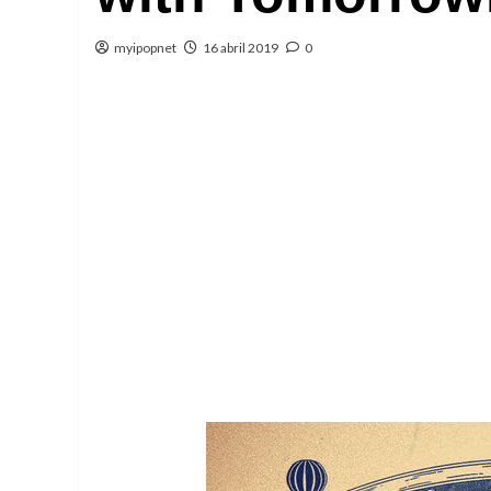
myipopnet
16 abril 2019
0