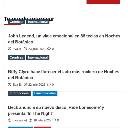
Te puede interesar
Crónicas
Internacional
John Legend, un viaje emocional en 88 teclas en Noches
del Botánico
Eva B.
23 julio 2026
0
Crónicas
Internacional
Biffy Clyro hace florecer el lado más rockero de Noches
del Botánico
Eva B.
22 julio 2026
0
Internacional
Lanzamientos
Beck anuncia su nuevo disco ‘Ride Lonesome’ y
presenta ‘In The Night’
myipopnet
18 julio 2026
0