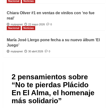
Nacional
Noticias
Chiara Oliver #1 en ventas de vinilos con ‘no fue
real’
myipopnet
22 mayo 2026
0
Nacional
Noticias
María José Llergo pone fecha a su nuevo álbum ‘El
Juego’
myipopnet
30 abril 2026
0
2 pensamientos sobre
“
No te pierdas Plácido
En El Alma, el homenaje
más solidario
”