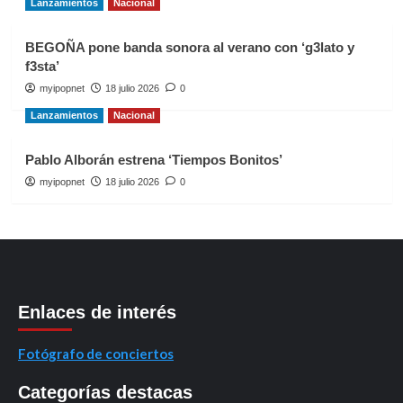
Lanzamientos
Nacional
BEGOÑA pone banda sonora al verano con ‘g3lato y
f3sta’
myipopnet
18 julio 2026
0
Lanzamientos
Nacional
Pablo Alborán estrena ‘Tiempos Bonitos’
myipopnet
18 julio 2026
0
Enlaces de interés
Fotógrafo de conciertos
Categorías destacas