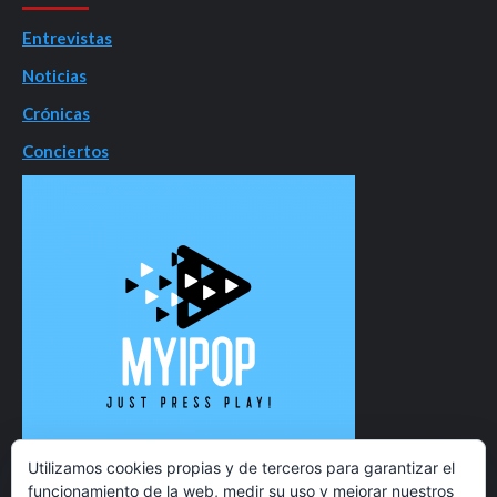
Entrevistas
Noticias
Crónicas
Conciertos
Utilizamos cookies propias y de terceros para garantizar el
funcionamiento de la web, medir su uso y mejorar nuestros