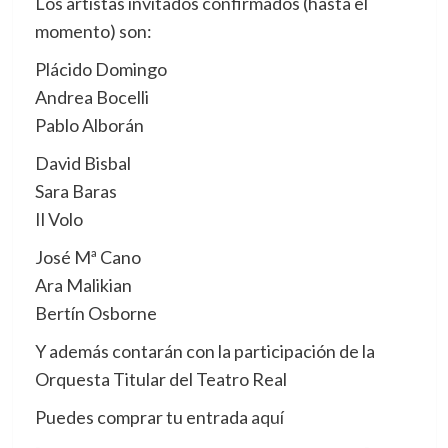
Los artistas invitados confirmados (hasta el
momento) son:
Plácido Domingo
Andrea Bocelli
Pablo Alborán
David Bisbal
Sara Baras
Il Volo
José Mª Cano
Ara Malikian
Bertín Osborne
Y además contarán con la participación de la
Orquesta Titular del Teatro Real
Puedes comprar tu entrada
aquí