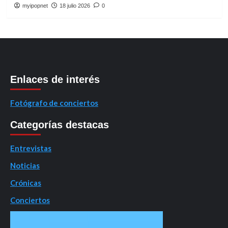
myipopnet
18 julio 2026
0
Enlaces de interés
Fotógrafo de conciertos
Categorías destacas
Entrevistas
Noticias
Crónicas
Conciertos