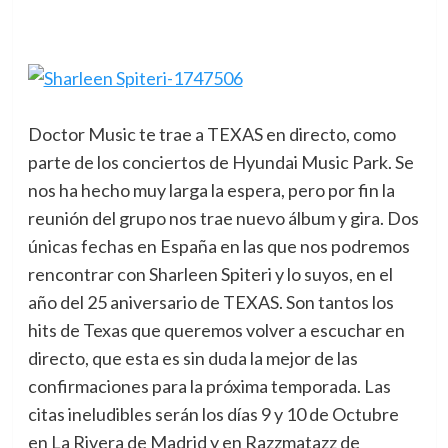
Doctor Music te trae a TEXAS en directo, como
parte de los conciertos de Hyundai Music Park.
Se
nos ha hecho muy larga la espera, pero por fin la
reunión del grupo nos trae nuevo álbum y gira. Dos
únicas fechas en España en las que nos podremos
rencontrar con Sharleen Spiteri y lo suyos, en el
año del 25 aniversario de TEXAS. Son tantos los
hits de Texas que queremos volver a escuchar en
directo, que esta es sin duda la mejor de las
confirmaciones para la próxima temporada. Las
citas ineludibles serán los días 9 y 10 de Octubre
en La Rivera de Madrid y en Razzmatazz de