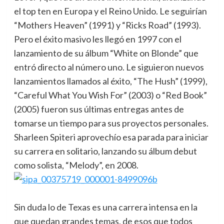
el top ten en Europa y el Reino Unido. Le seguirían
“Mothers Heaven” (1991) y “Ricks Road” (1993).
Pero el éxito masivo les llegó en 1997 con el
lanzamiento de su álbum “White on Blonde” que
entró directo al número uno. Le siguieron nuevos
lanzamientos llamados al éxito, “The Hush” (1999),
“Careful What You Wish For” (2003) o “Red Book”
(2005) fueron sus últimas entregas antes de
tomarse un tiempo para sus proyectos personales.
Sharleen Spiteri aprovechío esa parada para iniciar
su carrera en solitario, lanzando su álbum debut
como solista, “Melody”, en 2008.
Sin duda lo de Texas es una carrera intensa en la
que quedan grandes temas, de esos que todos