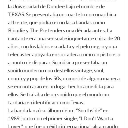
la Universidad de Dundee bajo el nombre de
TEXAS. Se presentaba un cuarteto con una chica
al frente, que podía recordar a bandas como
Blondie y The Pretenders una década antes. La
cantante era una sensual e inquietante chica de 20
años, con los labios escarlata y el pelo negro y una
telecaster apoyada en su cadera como un pistolero
a punto de disparar. Su música presentaba un
sonido moderno con destellos vintage, soul,
country y pop de los 50s, como si de alguna manera
se encontraran en un lugar hecho a medida para
ellos. Se trataba de un sonido que el mundo no
tardaría en identificar como Texas.
La banda lanzó su álbum debut “Southside” en
1989, junto con el primer single, “I Don’t Want a
Lover”, que fue un éxito internacional, alcanzando