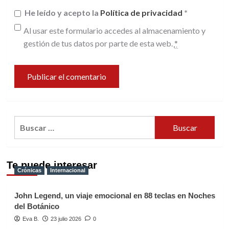
He leído y acepto la
Política de privacidad
*
Al usar este formulario accedes al almacenamiento y
gestión de tus datos por parte de esta web.
*
Buscar:
Te puede interesar
Crónicas
Internacional
John Legend, un viaje emocional en 88 teclas en Noches
del Botánico
Eva B.
23 julio 2026
0