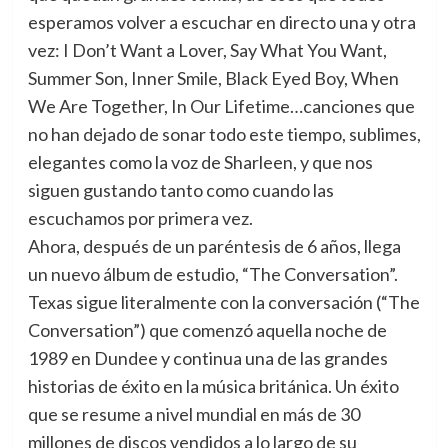
esperamos volver a escuchar en directo una y otra
vez: I Don’t Want a Lover, Say What You Want,
Summer Son, Inner Smile, Black Eyed Boy, When
We Are Together, In Our Lifetime…canciones que
no han dejado de sonar todo este tiempo, sublimes,
elegantes como la voz de Sharleen, y que nos
siguen gustando tanto como cuando las
escuchamos por primera vez.
Ahora, después de un paréntesis de 6 años, llega
un nuevo álbum de estudio, “The Conversation”.
Texas sigue literalmente con la conversación (“The
Conversation”) que comenzó aquella noche de
1989 en Dundee y continua una de las grandes
historias de éxito en la música británica. Un éxito
que se resume a nivel mundial en más de 30
millones de discos vendidos a lo largo de su