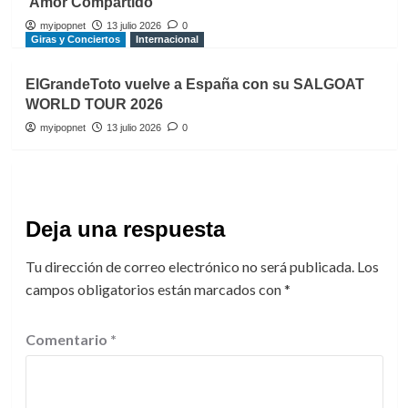
‘Amor Compartido’
myipopnet
13 julio 2026
0
Giras y Conciertos
Internacional
ElGrandeToto vuelve a España con su SALGOAT
WORLD TOUR 2026
myipopnet
13 julio 2026
0
Deja una respuesta
Tu dirección de correo electrónico no será publicada.
Los
campos obligatorios están marcados con
*
Comentario
*