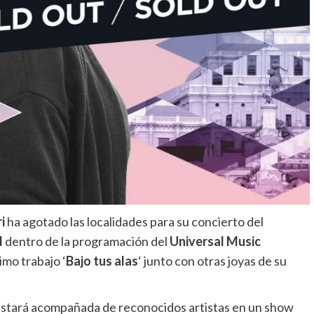
i
ha agotado las localidades para su concierto del
d
dentro de la programación del
Universal Music
imo trabajo ‘
Bajo tus alas
‘ junto con otras joyas de su
 estará acompañada de reconocidos artistas en un show