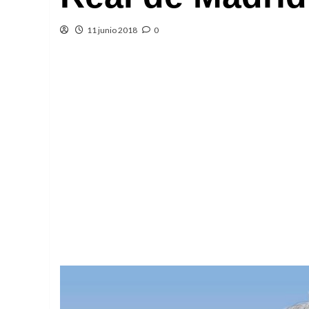
11 junio 2018
0