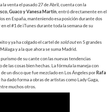
ó a la venta el pasado 27 de Abril, cuenta con la
asco, Guaco y Vanesa Martín
, entró directamente en el
didos en España, manteniendo esa posición durante dos
n el #1 de iTunes durante toda la semana de su
ito y ya ha colgado el cartel de
sold out
en 5 grandes
y Málaga y a la que ahora se suma Madrid.
l purismo de su cante con las nuevas tendencias
o de las cosas bien hechas. La fórmula la maneja con
n de un disco que fue mezclado en Los Ángeles por
Rafa
 ha dado forma a obras de artistas como Lady Gaga,
ntre muchos otros.