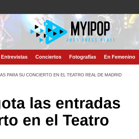
Entrevistas
Conciertos
Fotografías
En Femenino
AS PARA SU CONCIERTO EN EL TEATRO REAL DE MADRID
gota las entradas
to en el Teatro