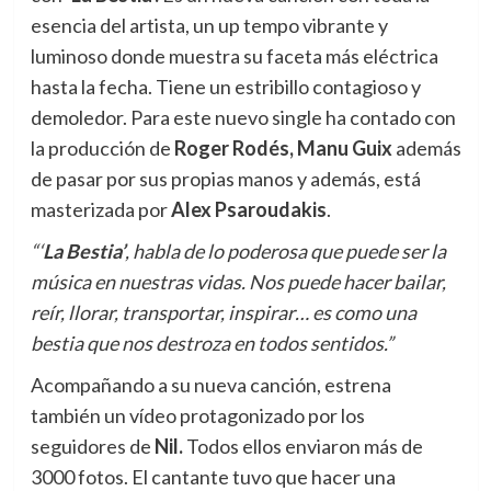
esencia del artista, un up tempo vibrante y
luminoso donde muestra su faceta más eléctrica
hasta la fecha. Tiene un estribillo contagioso y
demoledor. Para este nuevo single ha contado con
la producción de
Roger Rodés, Manu Guix
además
de pasar por sus propias manos
y además, está
masterizada por
Alex Psaroudakis
.
“‘
La Bestia’
, habla de lo poderosa que puede ser la
música en nuestras vidas. Nos puede hacer bailar,
reír, llorar, transportar, inspirar… es como una
bestia que nos destroza en todos sentidos.”
Acompañando a su nueva canción, estrena
también un vídeo protagonizado por los
seguidores de
Nil.
Todos ellos enviaron más de
3000 fotos. El cantante tuvo que hacer una