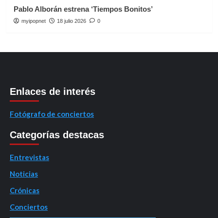
Pablo Alborán estrena ‘Tiempos Bonitos’
myipopnet
18 julio 2026
0
Enlaces de interés
Fotógrafo de conciertos
Categorías destacas
Entrevistas
Noticias
Crónicas
Conciertos