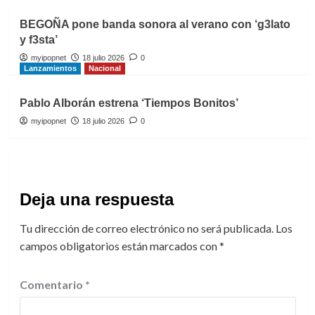
BEGOÑA pone banda sonora al verano con ‘g3lato
y f3sta’
myipopnet
18 julio 2026
0
Lanzamientos
Nacional
Pablo Alborán estrena ‘Tiempos Bonitos’
myipopnet
18 julio 2026
0
Deja una respuesta
Tu dirección de correo electrónico no será publicada.
Los
campos obligatorios están marcados con
*
Comentario
*