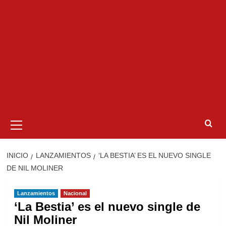
Menú
primario
INICIO
LANZAMIENTOS
‘LA BESTIA’ ES EL NUEVO SINGLE
DE NIL MOLINER
Lanzamientos
Nacional
‘La Bestia’ es el nuevo single de
Nil Moliner