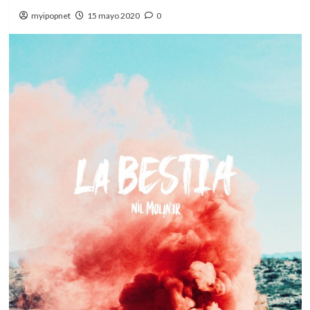
myipopnet
15 mayo 2020
0