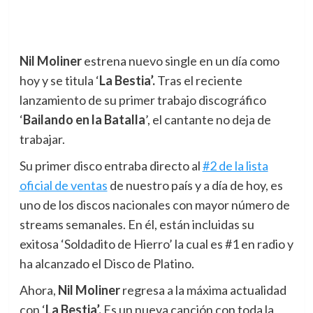
Nil Moliner
estrena nuevo single en un día como
hoy y se titula ‘
La Bestia’.
Tras el reciente
lanzamiento de su primer trabajo discográfico
‘
Bailando en la Batalla
’, el cantante no deja de
trabajar.
Su primer disco entraba directo al
#2 de la lista
oficial de ventas
de nuestro país y a día de hoy, es
uno de los discos nacionales con mayor número de
streams semanales. En él, están incluidas su
exitosa ‘Soldadito de Hierro’ la cual es #1 en radio y
ha alcanzado el Disco de Platino.
Ahora,
Nil Moliner
regresa a la máxima actualidad
con ‘
La Bestia’.
Es un nueva canción con toda la