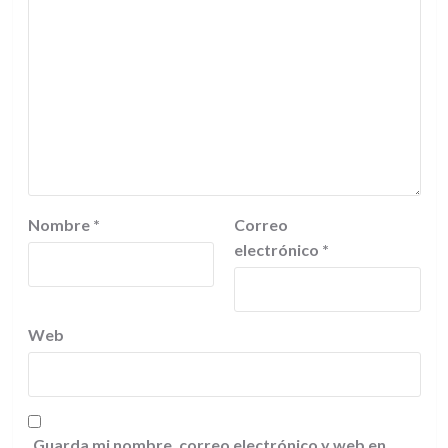
Nombre
*
Correo
electrónico
*
Web
Guarda mi nombre, correo electrónico y web en