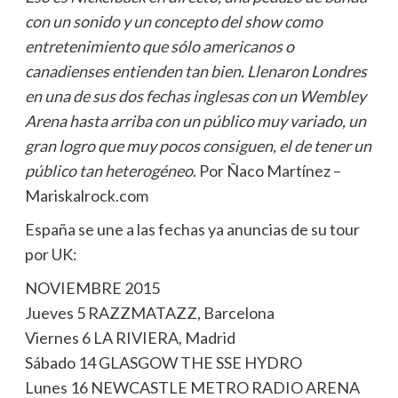
con un sonido y un concepto del show como
entretenimiento que sólo americanos o
canadienses entienden tan bien. Llenaron Londres
en una de sus dos fechas inglesas con un Wembley
Arena hasta arriba con un público muy variado, un
gran logro que muy pocos consiguen, el de tener un
público tan heterogéneo
. Por Ñaco Martínez –
Mariskalrock.com
España se une a las fechas ya anuncias de su tour
por UK:
NOVIEMBRE 2015
Jueves 5 RAZZMATAZZ, Barcelona
Viernes 6 LA RIVIERA, Madrid
Sábado 14 GLASGOW THE SSE HYDRO
Lunes 16 NEWCASTLE METRO RADIO ARENA