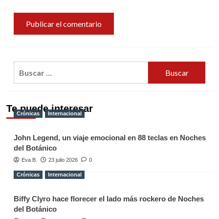
Buscar:
Te puede interesar
Crónicas
Internacional
John Legend, un viaje emocional en 88 teclas en Noches
del Botánico
Eva B.
23 julio 2026
0
Crónicas
Internacional
Biffy Clyro hace florecer el lado más rockero de Noches
del Botánico