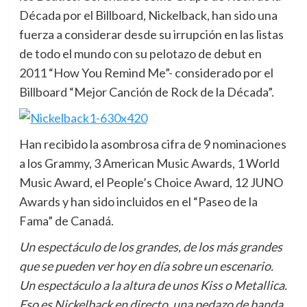
Década por el Billboard, Nickelback, han sido una
fuerza a considerar desde su irrupción en las listas
de todo el mundo con su pelotazo de debut en
2011 “How You Remind Me”- considerado por el
Billboard “Mejor Canción de Rock de la Década”.
Han recibido la asombrosa cifra de 9 nominaciones
a los Grammy, 3 American Music Awards, 1 World
Music Award, el People’s Choice Award, 12 JUNO
Awards y han sido incluidos en el “Paseo de la
Fama” de Canadá.
Un espectáculo de los grandes, de los más grandes
que se pueden ver hoy en día sobre un escenario.
Un espectáculo a la altura de unos Kiss o Metallica.
Eso es Nickelback en directo, una pedazo de banda