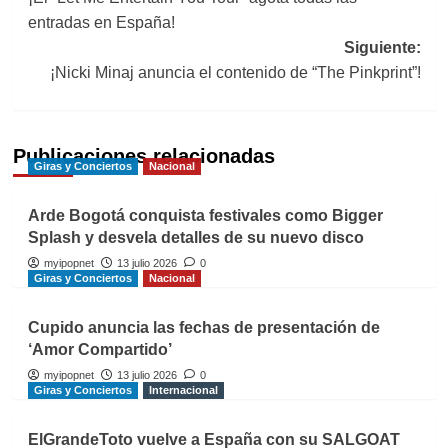
de
entradas en España!
entradas
Siguiente:
¡Nicki Minaj anuncia el contenido de “The Pinkprint”!
Publicaciones relacionadas
Giras y Conciertos
Nacional
Arde Bogotá conquista festivales como Bigger
Splash y desvela detalles de su nuevo disco
myipopnet
13 julio 2026
0
Giras y Conciertos
Nacional
Cupido anuncia las fechas de presentación de
‘Amor Compartido’
myipopnet
13 julio 2026
0
Giras y Conciertos
Internacional
ElGrandeToto vuelve a España con su SALGOAT