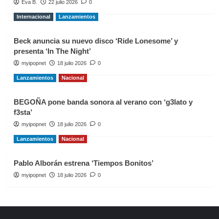
Eva B.
22 julio 2026
0
Internacional
Lanzamientos
Beck anuncia su nuevo disco ‘Ride Lonesome’ y
presenta ‘In The Night’
myipopnet
18 julio 2026
0
Lanzamientos
Nacional
BEGOÑA pone banda sonora al verano con ‘g3lato y
f3sta’
myipopnet
18 julio 2026
0
Lanzamientos
Nacional
Pablo Alborán estrena ‘Tiempos Bonitos’
myipopnet
18 julio 2026
0