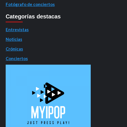
Fotógrafo de conciertos
Categorías destacas
Entrevistas
Noticias
Crónicas
Conciertos