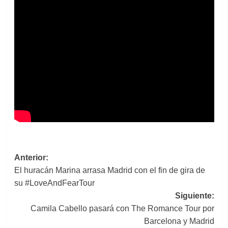
Navegación
Anterior:
El huracán Marina arrasa Madrid con el fin de gira de
de
su #LoveAndFearTour
entradas
Siguiente:
Camila Cabello pasará con The Romance Tour por
Barcelona y Madrid