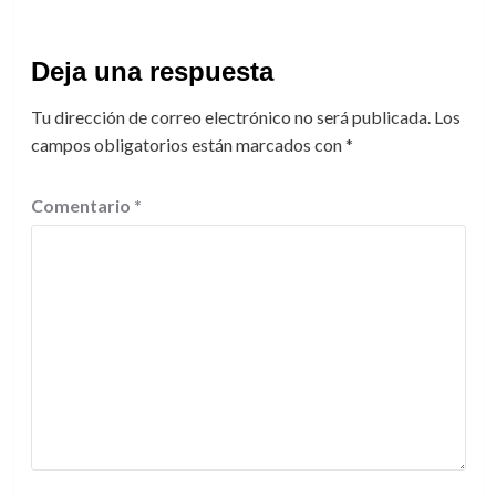
Deja una respuesta
Tu dirección de correo electrónico no será publicada.
Los
campos obligatorios están marcados con
*
Comentario
*