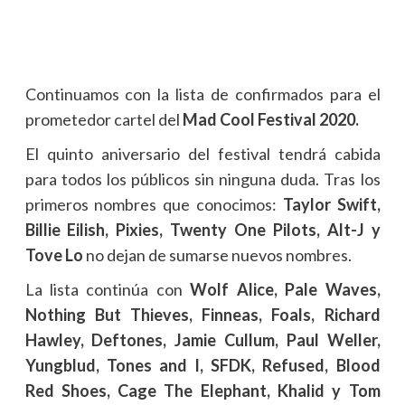
Continuamos con la lista de confirmados para el
prometedor cartel del
Mad Cool Festival 2020.
El quinto aniversario del festival tendrá cabida
para todos los públicos sin ninguna duda. Tras los
primeros nombres que conocimos:
Taylor Swift,
Billie Eilish, Pixies, Twenty One Pilots, Alt-J y
Tove Lo
no dejan de sumarse nuevos nombres.
La lista continúa con
Wolf Alice, Pale Waves,
Nothing But Thieves, Finneas, Foals, Richard
Hawley, Deftones, Jamie Cullum, Paul Weller,
Yungblud, Tones and I, SFDK, Refused, Blood
Red Shoes, Cage The Elephant, Khalid y Tom