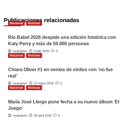
Publicaciones relacionadas
Nacional
Noticias
Río Babel 2026 despide una edición histórica con
Katy Perry y más de 50.000 personas
myipopnet
6 julio 2026
0
Nacional
Noticias
Chiara Oliver #1 en ventas de vinilos con ‘no fue
real’
myipopnet
22 mayo 2026
0
Nacional
Noticias
María José Llergo pone fecha a su nuevo álbum ‘El
Juego’
myipopnet
30 abril 2026
0