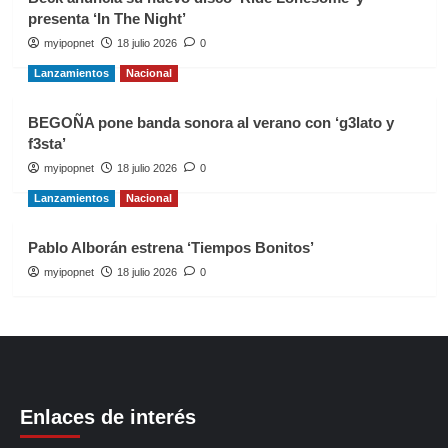
presenta ‘In The Night’
myipopnet
18 julio 2026
0
Lanzamientos
Nacional
BEGOÑA pone banda sonora al verano con ‘g3lato y
f3sta’
myipopnet
18 julio 2026
0
Lanzamientos
Nacional
Pablo Alborán estrena ‘Tiempos Bonitos’
myipopnet
18 julio 2026
0
Enlaces de interés