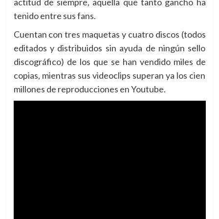
actitud de siempre, aquella que tanto gancho ha
tenido entre sus fans.
Cuentan con tres maquetas y cuatro discos (todos
editados y distribuidos sin ayuda de ningún sello
discográfico) de los que se han vendido miles de
copias, mientras sus videoclips superan ya los cien
millones de reproducciones en Youtube.