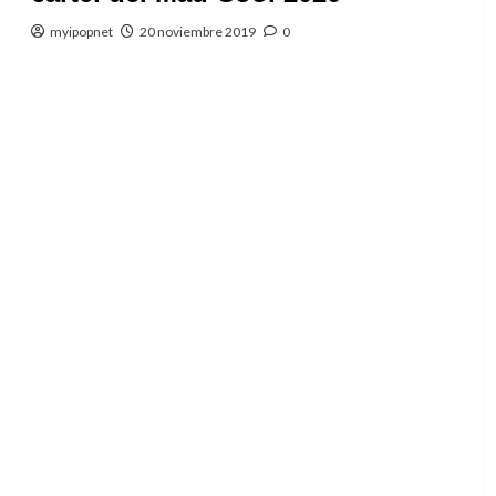
myipopnet
20 noviembre 2019
0