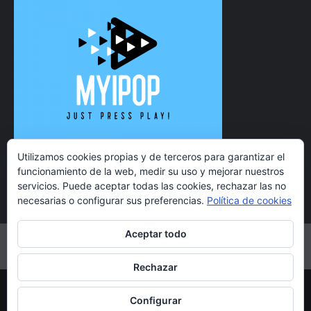
Utilizamos cookies propias y de terceros para garantizar el
funcionamiento de la web, medir su uso y mejorar nuestros
servicios. Puede aceptar todas las cookies, rechazar las no
necesarias o configurar sus preferencias.
Política de cookies
Aceptar todo
Twitter
Instagram
Facebook
YouTube
Rechazar
Copyright 2021 MyiPop © Todos los derechos reservados.
Configurar
|
CoverNews
por AF themes.