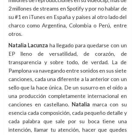
millones de reproducciones en su videoclip, más de
2 millones de streams en Spotify y por no hablar de
su #1 en iTunes en España y países al otro lado del
charco como Argentina, Colombia o Perú, entre
otros.
Natalia Lacunza
ha llegado para quedarse con un
EP lleno de versatilidad, de corazón, de
transparencia y sobre todo, de verdad. La de
Pamplona va navegando entre sonidos en sus siete
canciones, cada una diferente a la anterior con un
sello que la hace única. De un susurro en el oído a
una producción completamente internacional en
canciones en castellano.
Natalia
marca con su
esencia
cada composición, cada pequeño detalle y
cada palabra que sale por su boca tiene una
intención, llamar tu atención, hacer que quedes