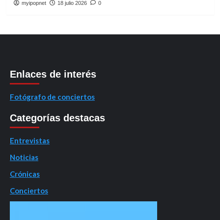
myipopnet
18 julio 2026
0
Enlaces de interés
Fotógrafo de conciertos
Categorías destacas
Entrevistas
Noticias
Crónicas
Conciertos