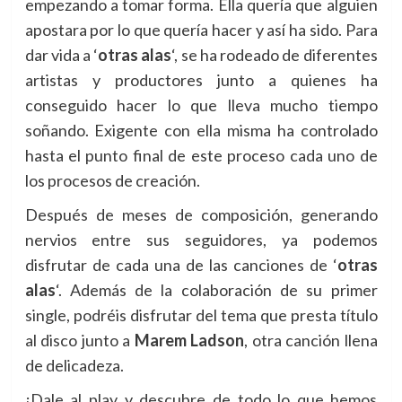
empezando a tomar forma. Ella quería que alguien
apostara por lo que quería hacer y así ha sido. Para
dar vida a ‘
otras alas
‘, se ha rodeado de diferentes
artistas y productores junto a quienes ha
conseguido hacer lo que lleva mucho tiempo
soñando. Exigente con ella misma ha controlado
hasta el punto final de este proceso cada uno de
los procesos de creación.
Después de meses de composición, generando
nervios entre sus seguidores, ya podemos
disfrutar de cada una de las canciones de ‘
otras
alas
‘. Además de la colaboración de su primer
single, podréis disfrutar del tema que presta título
al disco junto a
Marem Ladson
, otra canción llena
de delicadeza.
¡Dale al play y descubre de todo lo que hemos