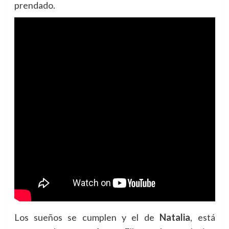
prendado.
Los sueños se cumplen y el de
Natalia
, está