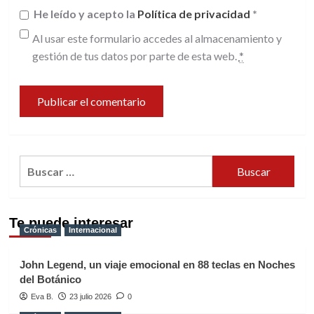
He leído y acepto la
Política de privacidad
*
Al usar este formulario accedes al almacenamiento y
gestión de tus datos por parte de esta web.
*
Buscar:
Te puede interesar
Crónicas
Internacional
John Legend, un viaje emocional en 88 teclas en Noches
del Botánico
Eva B.
23 julio 2026
0