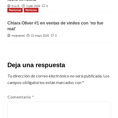
Eva B.
3 julio 2026
0
Nacional
Noticias
Chiara Oliver #1 en ventas de vinilos con ‘no fue
real’
myipopnet
22 mayo 2026
0
Deja una respuesta
Tu dirección de correo electrónico no será publicada.
Los
campos obligatorios están marcados con
*
Comentario
*