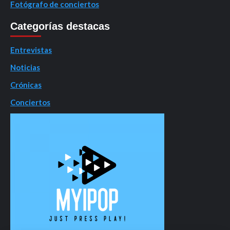
Fotógrafo de conciertos
Categorías destacas
Entrevistas
Noticias
Crónicas
Conciertos