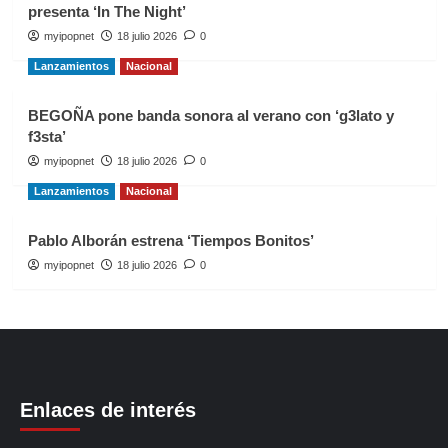
presenta ‘In The Night’
myipopnet
18 julio 2026
0
Lanzamientos
Nacional
BEGOÑA pone banda sonora al verano con ‘g3lato y
f3sta’
myipopnet
18 julio 2026
0
Lanzamientos
Nacional
Pablo Alborán estrena ‘Tiempos Bonitos’
myipopnet
18 julio 2026
0
Enlaces de interés