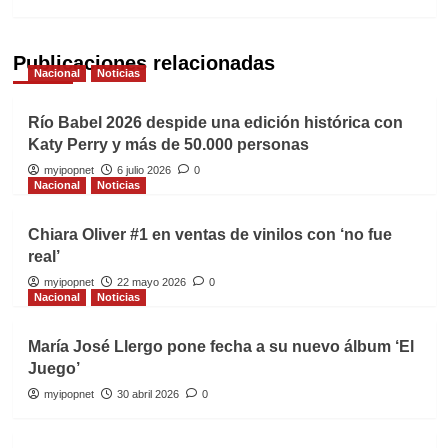
Publicaciones relacionadas
Nacional
Noticias
Río Babel 2026 despide una edición histórica con
Katy Perry y más de 50.000 personas
myipopnet
6 julio 2026
0
Nacional
Noticias
Chiara Oliver #1 en ventas de vinilos con ‘no fue
real’
myipopnet
22 mayo 2026
0
Nacional
Noticias
María José Llergo pone fecha a su nuevo álbum ‘El
Juego’
myipopnet
30 abril 2026
0