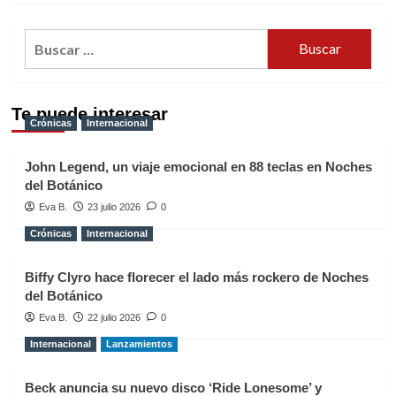
Buscar:
Te puede interesar
Crónicas
Internacional
John Legend, un viaje emocional en 88 teclas en Noches
del Botánico
Eva B.
23 julio 2026
0
Crónicas
Internacional
Biffy Clyro hace florecer el lado más rockero de Noches
del Botánico
Eva B.
22 julio 2026
0
Internacional
Lanzamientos
Beck anuncia su nuevo disco ‘Ride Lonesome’ y