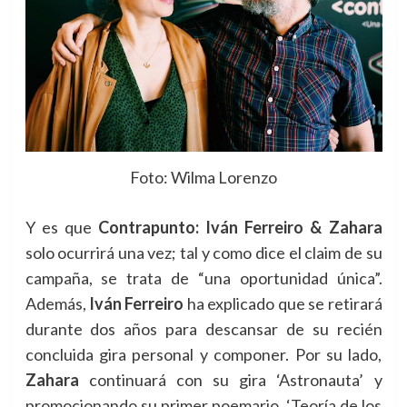
Foto: Wilma Lorenzo
Y es que
Contrapunto: Iván Ferreiro & Zahara
solo ocurrirá una vez; tal y como dice el claim de su
campaña, se trata de “una oportunidad única”.
Además,
Iván Ferreiro
ha explicado que se retirará
durante dos años para descansar de su recién
concluida gira personal y componer. Por su lado,
Zahara
continuará con su gira ‘Astronauta’ y
promocionando su primer poemario, ‘Teoría de los