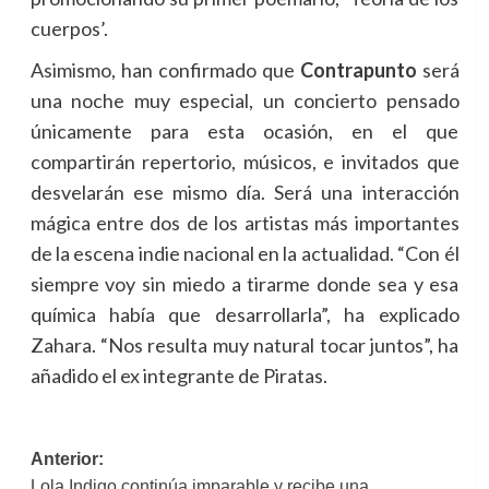
cuerpos’.
Asimismo, han confirmado que
Contrapunto
será
una noche muy especial, un concierto pensado
únicamente para esta ocasión, en el que
compartirán repertorio, músicos, e invitados que
desvelarán ese mismo día. Será una interacción
mágica entre dos de los artistas más importantes
de la escena indie nacional en la actualidad. “Con él
siempre voy sin miedo a tirarme donde sea y esa
química había que desarrollarla”, ha explicado
Zahara. “Nos resulta muy natural tocar juntos”, ha
añadido el ex integrante de Piratas.
Navegación
Anterior:
Lola Indigo continúa imparable y recibe una