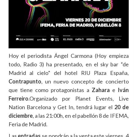
Hoy el periodista Ángel Carmona (Hoy empieza
todo, Radio 3) ha presentado, en el sky bar “de
Madrid al cielo” del hotel RIU Plaza España,
Contrapunto
, un nuevo concepto de concierto
que tiene como protagonistas a
Zahara
e
Iván
Ferreiro
.
Organizado por Planet Events, Live
Nation Barcelona y Get In, tendrá lugar el
20 de
diciembre
, a las 21:00h, en el pabellón 8 de IFEMA,
Feria de Madrid.
Las
entradas
se pondrán a la venta este viernes, 4