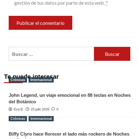
gestión de tus datos por parte de esta web.
*
Buscar:
Te puede interesar
Crónicas
Internacional
John Legend, un viaje emocional en 88 teclas en Noches
del Botánico
Eva B.
23 julio 2026
0
Crónicas
Internacional
Biffy Clyro hace florecer el lado más rockero de Noches