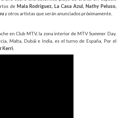
ertos de
Mala Rodríguez, La Casa Azul, Nathy Peluso,
ou
y otros artistas que serán anunciados próximamente.
oche en Club MTV, la zona interior de MTV Summer Day.
cia, Malta, Dubái e India, es el turno de España. Por el
 Kerri
.