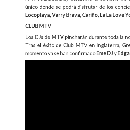
único donde se podrá disfrutar de los conci
Locoplaya, Varry Brava, Cariño, La La Love Y
CLUB MTV
Los DJs de
MTV
pincharán durante toda la n
Tras el éxito de Club MTV en Inglaterra, Gre
momento ya se han confirmado
Eme DJ
y
Edgar