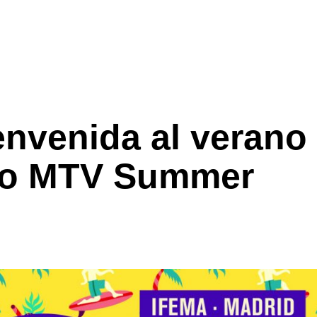
envenida al verano
rto MTV Summer