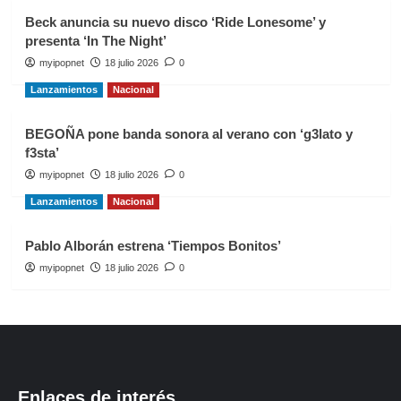
Beck anuncia su nuevo disco ‘Ride Lonesome’ y
presenta ‘In The Night’
myipopnet
18 julio 2026
0
Lanzamientos
Nacional
BEGOÑA pone banda sonora al verano con ‘g3lato y
f3sta’
myipopnet
18 julio 2026
0
Lanzamientos
Nacional
Pablo Alborán estrena ‘Tiempos Bonitos’
myipopnet
18 julio 2026
0
Enlaces de interés