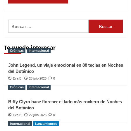
Buscar:
Te puede interesar
Crónicas
Internacional
John Legend, un viaje emocional en 88 teclas en Noches
del Botánico
Eva B.
23 julio 2026
0
Crónicas
Internacional
Biffy Clyro hace florecer el lado más rockero de Noches
del Botánico
Eva B.
22 julio 2026
0
Internacional
Lanzamientos