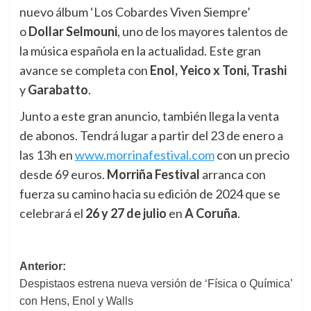
nuevo álbum ‘Los Cobardes Viven Siempre’
o
Dollar Selmouni
, uno de los mayores talentos de
la música española en la actualidad. Este gran
avance se completa con
Enol, Yeico x Toni, Trashi
y
Garabatto
.
Junto a este gran anuncio, también llega la venta
de abonos. Tendrá lugar a partir del 23 de enero a
las 13h en
www.morrinafestival.com
con un precio
desde 69 euros.
Morriña Festival
arranca con
fuerza su camino hacia su edición de 2024 que se
celebrará el
26 y 27 de julio
en
A Coruña
.
Navegación
Anterior:
Despistaos estrena nueva versión de ‘Física o Química’
de
con Hens, Enol y Walls