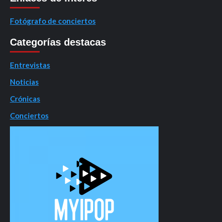
Fotógrafo de conciertos
Categorías destacas
Entrevistas
Noticias
Crónicas
Conciertos