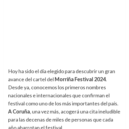
Hoy ha sido el día elegido para descubrir un gran
avance del cartel del
Morriña Festival 2024
.
Desde ya, conocemos los primeros nombres
nacionales e internacionales que confirman el
festival como uno de los más importantes del país.
A Coruña
, una vez más, acogerá una cita ineludible
para las decenas de miles de personas que cada
año abarrotan el festival.