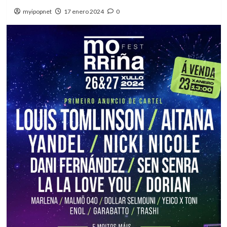
myipopnet
17 enero 2024
0