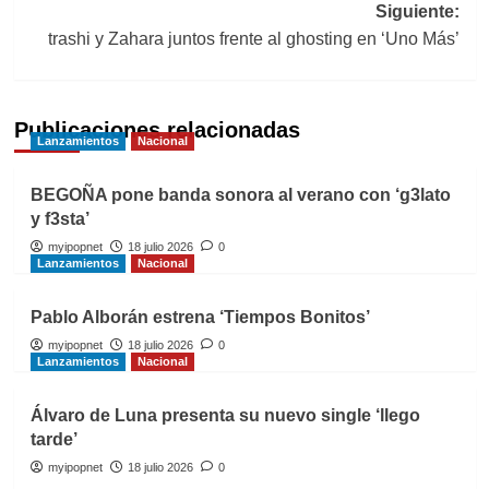
entradas
Siguiente:
trashi y Zahara juntos frente al ghosting en ‘Uno Más’
Publicaciones relacionadas
Lanzamientos
Nacional
BEGOÑA pone banda sonora al verano con ‘g3lato
y f3sta’
myipopnet
18 julio 2026
0
Lanzamientos
Nacional
Pablo Alborán estrena ‘Tiempos Bonitos’
myipopnet
18 julio 2026
0
Lanzamientos
Nacional
Álvaro de Luna presenta su nuevo single ‘llego
tarde’
myipopnet
18 julio 2026
0