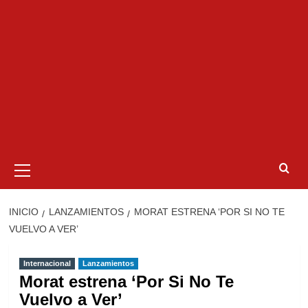
Menú
primario
INICIO
LANZAMIENTOS
MORAT ESTRENA ‘POR SI NO TE
VUELVO A VER’
Internacional
Lanzamientos
Morat estrena ‘Por Si No Te
Vuelvo a Ver’