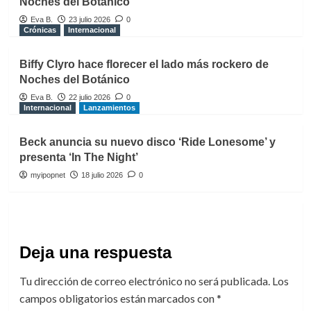
Noches del Botánico
Eva B.
23 julio 2026
0
Crónicas
Internacional
Biffy Clyro hace florecer el lado más rockero de
Noches del Botánico
Eva B.
22 julio 2026
0
Internacional
Lanzamientos
Beck anuncia su nuevo disco ‘Ride Lonesome’ y
presenta ‘In The Night’
myipopnet
18 julio 2026
0
Deja una respuesta
Tu dirección de correo electrónico no será publicada.
Los
campos obligatorios están marcados con
*