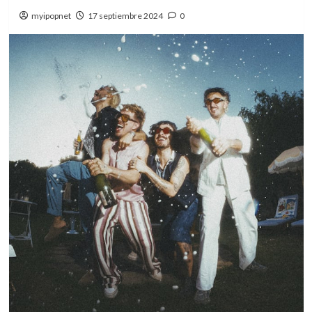
myipopnet
17 septiembre 2024
0