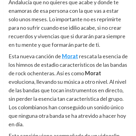
Andalucía que no quieres que acabe y donde te
enamoras de esa persona con la que vas a estar
solo unos meses. Lo importante no es reprimirte
para no sufrir cuando ese idilio acabe, si no crear
recuerdos y vivencias que si durarán para siempre
en tu mente y que formarán parte de ti.
Esta nueva canción de
Morat
rescata la esencia de
los himnos de estadio característicos de las bandas
de rock ochenteras. Así es como
Morat
evoluciona, llevando su música a otro nivel. Al nivel
de las bandas que tocan instrumentos en directo,
sin perder la esencia tan característica del grupo.
Los colombianos han conseguido un sonido único
que ninguna otra banda se ha atrevido a hacer hoy
en día.
Esta canción viene acompañada de un videoclip