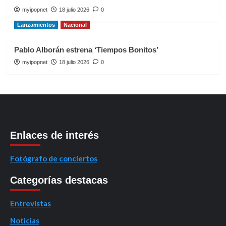
myipopnet
18 julio 2026
0
Lanzamientos
Nacional
Pablo Alborán estrena ‘Tiempos Bonitos’
myipopnet
18 julio 2026
0
Enlaces de interés
Fotógrafo de conciertos
Categorías destacas
Entrevistas
Noticias