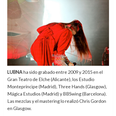
LUBNA
ha sido grabado entre 2009 y 2015 en el
Gran Teatro de Elche (Alicante), los Estudio
Montepríncipe (Madrid), Three Hands (Glasgow),
Mágica Estudios (Madrid) y BBSwing (Barcelona).
Las mezclas y el mastering lo realizó Chris Gordon
en Glasgow.