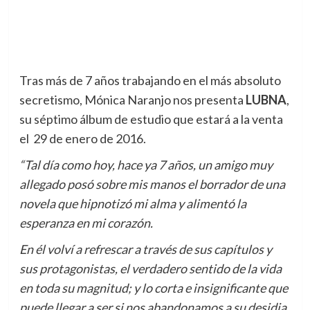
Tras más de 7 años trabajando en el más absoluto
secretismo, Mónica Naranjo nos presenta
LUBNA
,
su séptimo álbum de estudio que estará a la venta
el 29 de enero de 2016.
“Tal día como hoy, hace ya 7 años, un amigo muy
allegado posó sobre mis manos el borrador de una
novela que hipnotizó mi alma y alimentó la
esperanza en mi corazón.
En él volví a refrescar a través de sus capítulos y
sus protagonistas, el verdadero sentido de la vida
en toda su magnitud; y lo corta e insignificante que
puede llegar a ser si nos abandonamos a su desidia