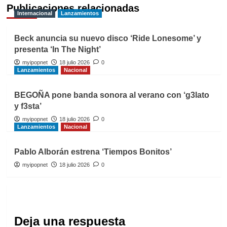
Publicaciones relacionadas
Internacional
Lanzamientos
Beck anuncia su nuevo disco ‘Ride Lonesome’ y
presenta ‘In The Night’
myipopnet
18 julio 2026
0
Lanzamientos
Nacional
BEGOÑA pone banda sonora al verano con ‘g3lato
y f3sta’
myipopnet
18 julio 2026
0
Lanzamientos
Nacional
Pablo Alborán estrena ‘Tiempos Bonitos’
myipopnet
18 julio 2026
0
Deja una respuesta