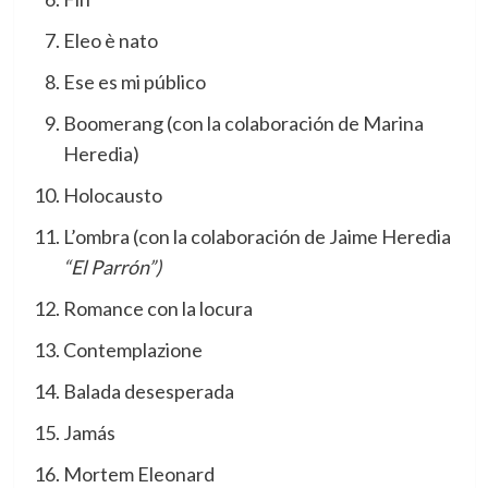
Eleo è nato
Ese es mi público
Boomerang (con la colaboración de Marina
Heredia)
Holocausto
L’ombra (con la colaboración de Jaime Heredia
“El Parrón”)
Romance con la locura
Contemplazione
Balada desesperada
Jamás
Mortem Eleonard