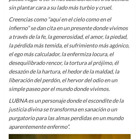
sin plantar cara a su lado más turbio y cruel.
Creencias como “aquí en el cielo como en el
infierno” se dan cita en un presente donde vivimos
a través de la fe, la generosidad, el amor, la piedad,
la pérdida más temida, el sufrimiento más agónico,
el ego más calculador, la enfermiza locura, el
desequilibrado rencor, la tortura al prójimo, él
desazón de la hartura, el hedor de la maldad, la
liberación del perdón, el hervor del odio en un
simple paseo por el mundo donde vivimos.
LUBNA es un personaje donde el escondite de la
justicia divina se transforma en sanación o un
purgatorio para las almas perdidas en un mundo
aparentemente enfermo”.