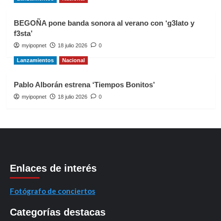
BEGOÑA pone banda sonora al verano con ‘g3lato y
f3sta’
myipopnet
18 julio 2026
0
Lanzamientos
Nacional
Pablo Alborán estrena ‘Tiempos Bonitos’
myipopnet
18 julio 2026
0
Enlaces de interés
Fotógrafo de conciertos
Categorías destacas