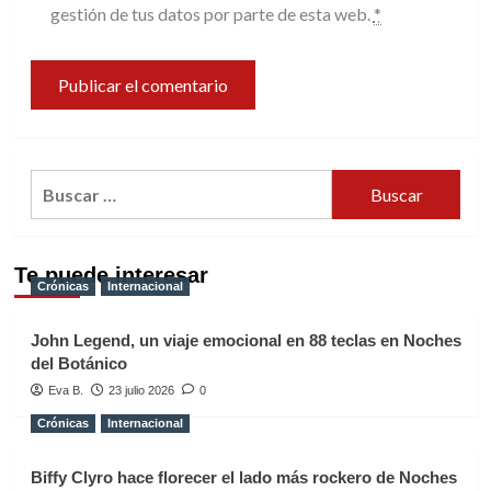
gestión de tus datos por parte de esta web.
*
Buscar:
Te puede interesar
Crónicas
Internacional
John Legend, un viaje emocional en 88 teclas en Noches
del Botánico
Eva B.
23 julio 2026
0
Crónicas
Internacional
Biffy Clyro hace florecer el lado más rockero de Noches