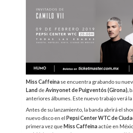
Miss Caffeina
se encuentra grabando su nuevo 
Land
de
Avinyonet de Puigventós (Girona),
b
anteriores álbumes.
Este nuevo trabajo verá la 
Antes de su lanzamiento, la banda abrirá el sh
nuevo disco en el
Pepsi Center WTC de Ciudad
primera vez que
Miss Caffeina
actúe en Méxi