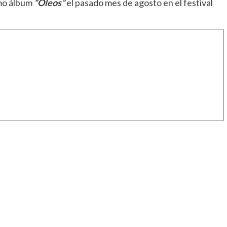
imo álbum
“Óleos”
el pasado mes de agosto en el festival