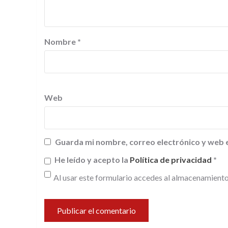
Nombre
*
Web
Guarda mi nombre, correo electrónico y web 
He leído y acepto la
Política de privacidad
*
Al usar este formulario accedes al almacenamiento