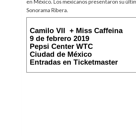
en México. Los mexicanos presentaron su últ
Sonorama Ribera.
Camilo VII + Miss Caffeina
9 de febrero 2019
Pepsi Center WTC
Ciudad de México
Entradas en Ticketmaster