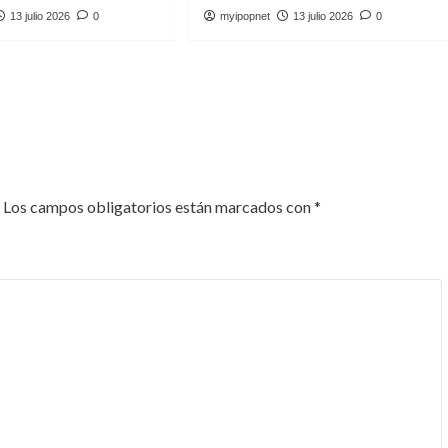
13 julio 2026
0
myipopnet
13 julio 2026
0
Los campos obligatorios están marcados con
*