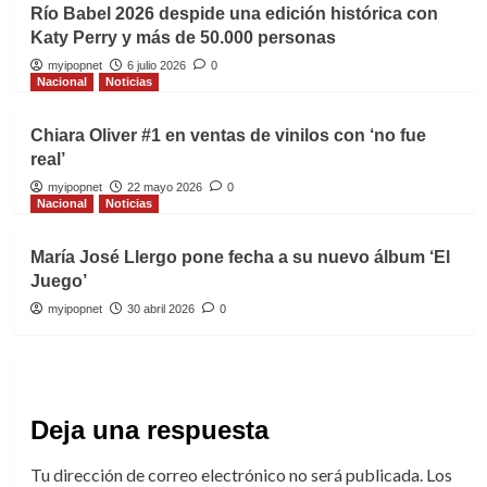
Río Babel 2026 despide una edición histórica con
Katy Perry y más de 50.000 personas
myipopnet
6 julio 2026
0
Nacional
Noticias
Chiara Oliver #1 en ventas de vinilos con ‘no fue
real’
myipopnet
22 mayo 2026
0
Nacional
Noticias
María José Llergo pone fecha a su nuevo álbum ‘El
Juego’
myipopnet
30 abril 2026
0
Deja una respuesta
Tu dirección de correo electrónico no será publicada.
Los