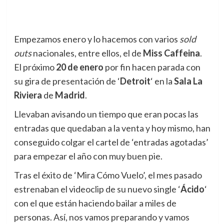
Empezamos enero y lo hacemos con varios
sold
outs
nacionales, entre ellos, el de
Miss Caffeina
.
El próximo
20 de enero
por fin hacen parada con
su gira de presentación de ‘
Detroit
‘ en la
Sala La
Riviera
de
Madrid
.
Llevaban avisando un tiempo que eran pocas las
entradas que quedaban a la venta y hoy mismo, han
conseguido colgar el cartel de ‘entradas agotadas’
para empezar el año con muy buen pie.
Tras el éxito de ‘Mira Cómo Vuelo’, el mes pasado
estrenaban el videoclip de su nuevo single ‘
Ácido
‘
con el que están haciendo bailar a miles de
personas. Así, nos vamos preparando y vamos