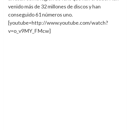
venido más de 32 millones de discos y han
conseguido 61 números uno.
[youtube=http://www.youtube.com/watch?
v=o_v9MY_FMcw]