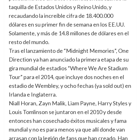
taquilla de Estados Unidos y Reino Unido, y
recaudando la increíble cifra de 18.400.000
dólares en su primer fin de semana en los EE.UU.
Solamente, y más de 14.8 millones de dólares en el
resto del mundo.
Tras el lanzamiento de “Midnight Memories”, One
Direction ya han anunciado la primera etapa de su
gira mundial de estadios “Where We Are Stadium
Tour” para el 2014, que incluye dos noches en el
estadio de Wembley, y ocho fechas (ya sold out) en
Irlanda e Inglaterra.
Niall Horan, Zayn Malik, Liam Payne, Harry Styles y
Louis Tomlinson se juntaron en el 2010 y desde
entonces han cosechado éxitos musicales y fama
mundial y no es para menos ya que allí donde van
arrasan con la legión de fans que han creado. Han