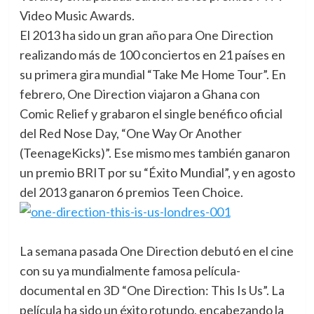
Video Music Awards.
El 2013 ha sido un gran año para One Direction
realizando más de 100 conciertos en 21 países en
su primera gira mundial “Take Me Home Tour”. En
febrero, One Direction viajaron a Ghana con
Comic Relief y grabaron el single benéfico oficial
del Red Nose Day, “One Way Or Another
(TeenageKicks)”. Ese mismo mes también ganaron
un premio BRIT por su “Éxito Mundial”, y en agosto
del 2013 ganaron 6 premios Teen Choice.
La semana pasada One Direction debutó en el cine
con su ya mundialmente famosa película-
documental en 3D “One Direction: This Is Us”. La
película ha sido un éxito rotundo, encabezando la