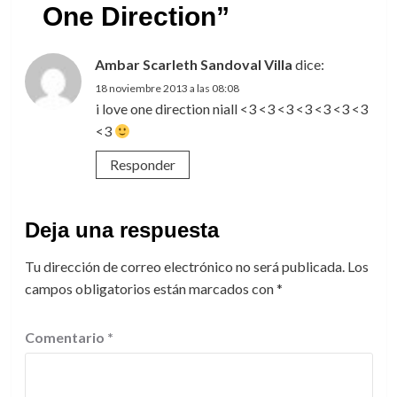
One Direction
”
Ambar Scarleth Sandoval Villa
dice:
18 noviembre 2013 a las 08:08
i love one direction niall <3 <3 <3 <3 <3 <3 <3
<3
Responder
Deja una respuesta
Tu dirección de correo electrónico no será publicada.
Los
campos obligatorios están marcados con
*
Comentario
*