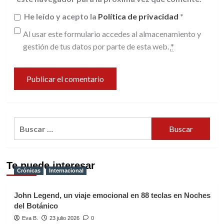
He leído y acepto la
Política de privacidad
*
Al usar este formulario accedes al almacenamiento y
gestión de tus datos por parte de esta web.
*
Buscar:
Te puede interesar
Crónicas
Internacional
John Legend, un viaje emocional en 88 teclas en Noches
del Botánico
Eva B.
23 julio 2026
0