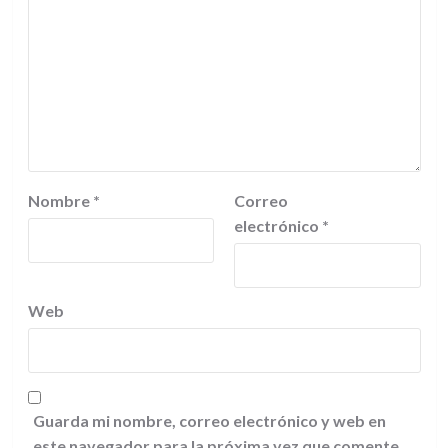
Nombre
*
Correo
electrónico
*
Web
Guarda mi nombre, correo electrónico y web en
este navegador para la próxima vez que comente.