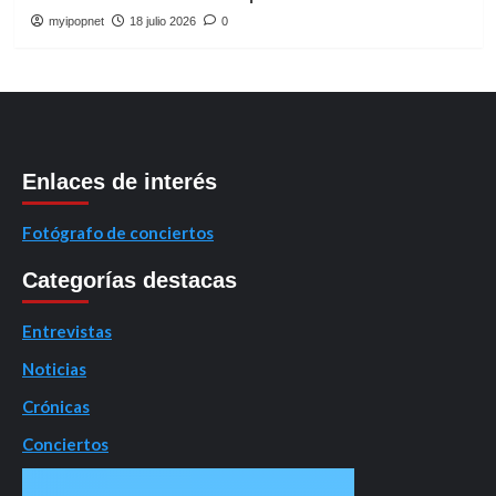
myipopnet
18 julio 2026
0
Enlaces de interés
Fotógrafo de conciertos
Categorías destacas
Entrevistas
Noticias
Crónicas
Conciertos