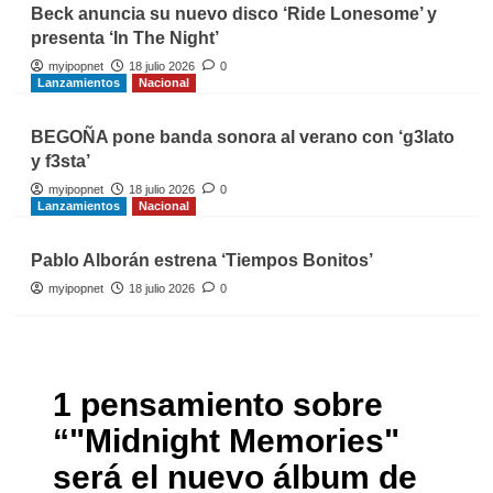
Beck anuncia su nuevo disco ‘Ride Lonesome’ y
presenta ‘In The Night’
myipopnet
18 julio 2026
0
Lanzamientos
Nacional
BEGOÑA pone banda sonora al verano con ‘g3lato
y f3sta’
myipopnet
18 julio 2026
0
Lanzamientos
Nacional
Pablo Alborán estrena ‘Tiempos Bonitos’
myipopnet
18 julio 2026
0
1 pensamiento sobre
“
"Midnight Memories"
será el nuevo álbum de