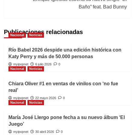
Baño” feat. Bad Bunny
Publicaciones relacionadas
Nacional
Noticias
Río Babel 2026 despide una edición histórica con
Katy Perry y más de 50.000 personas
myipopnet
6 julio 2026
0
Nacional
Noticias
Chiara Oliver #1 en ventas de vinilos con ‘no fue
real’
myipopnet
22 mayo 2026
0
Nacional
Noticias
María José Llergo pone fecha a su nuevo álbum ‘El
Juego’
myipopnet
30 abril 2026
0