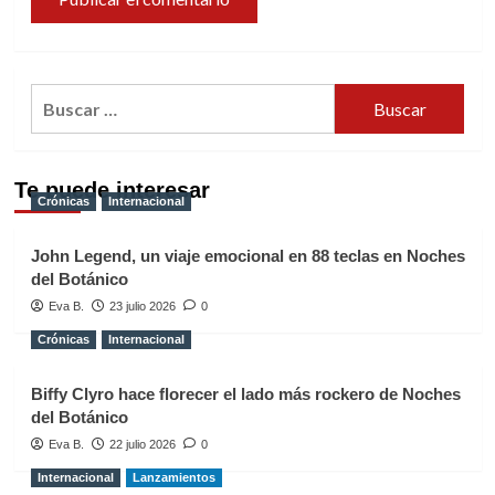
Buscar:
Te puede interesar
Crónicas
Internacional
John Legend, un viaje emocional en 88 teclas en Noches
del Botánico
Eva B.
23 julio 2026
0
Crónicas
Internacional
Biffy Clyro hace florecer el lado más rockero de Noches
del Botánico
Eva B.
22 julio 2026
0
Internacional
Lanzamientos