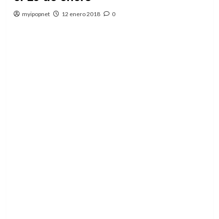
myipopnet
12 enero 2018
0