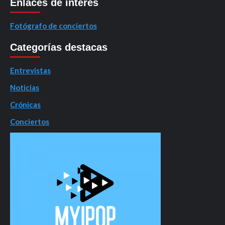
Enlaces de interés
Fotógrafo de conciertos
Categorías destacas
Entrevistas
Noticias
Crónicas
Conciertos