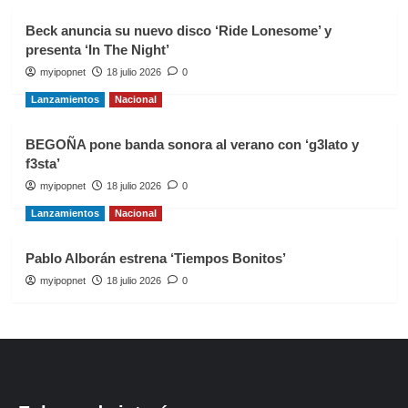
Beck anuncia su nuevo disco ‘Ride Lonesome’ y
presenta ‘In The Night’
myipopnet
18 julio 2026
0
Lanzamientos
Nacional
BEGOÑA pone banda sonora al verano con ‘g3lato y
f3sta’
myipopnet
18 julio 2026
0
Lanzamientos
Nacional
Pablo Alborán estrena ‘Tiempos Bonitos’
myipopnet
18 julio 2026
0