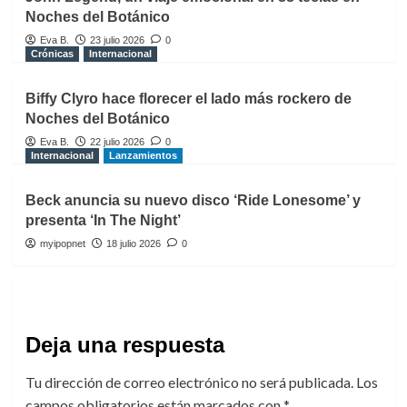
Noches del Botánico
Eva B.
23 julio 2026
0
Crónicas
Internacional
Biffy Clyro hace florecer el lado más rockero de
Noches del Botánico
Eva B.
22 julio 2026
0
Internacional
Lanzamientos
Beck anuncia su nuevo disco ‘Ride Lonesome’ y
presenta ‘In The Night’
myipopnet
18 julio 2026
0
Deja una respuesta
Tu dirección de correo electrónico no será publicada.
Los
campos obligatorios están marcados con
*