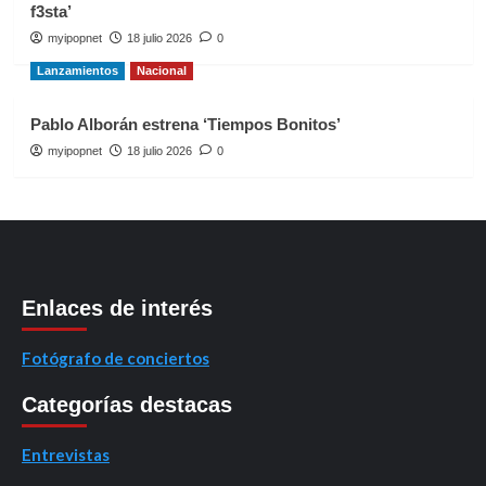
f3sta’
myipopnet
18 julio 2026
0
Lanzamientos
Nacional
Pablo Alborán estrena ‘Tiempos Bonitos’
myipopnet
18 julio 2026
0
Enlaces de interés
Fotógrafo de conciertos
Categorías destacas
Entrevistas