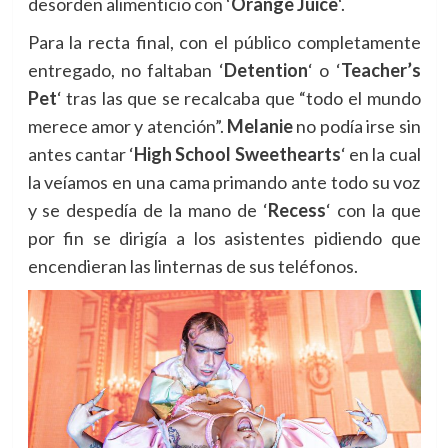
desorden alimenticio con ‘
Orange Juice
‘.
Para la recta final, con el público completamente
entregado, no faltaban ‘
Detention
‘ o
‘
Teacher’s
Pet
‘ tras las que se recalcaba que “todo el
mundo
merece amor y atención”.
Melanie
no podía irse sin
antes cantar
‘
High School Sweethearts
‘ en la cual
la veíamos en una cama primando ante todo su voz
y se despedía de la mano de
‘
Recess
‘ con la que
por fin se dirigía a los asistentes pidiendo que
encendieran las linternas de sus teléfonos.