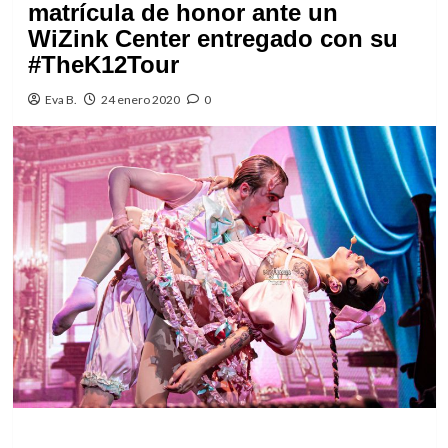
matrícula de honor ante un
WiZink Center entregado con su
#TheK12Tour
Eva B.
24 enero 2020
0