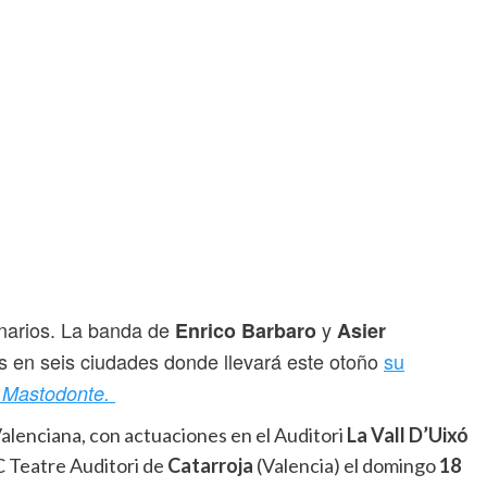
enarios. La banda de
y
Enrico Barbaro
Asier
s en seis ciudades donde llevará este otoño
su
l Mastodonte.
alenciana, con actuaciones en el Auditori
La Vall D’Uixó
C Teatre Auditori de
Catarroja
(Valencia) el domingo
18