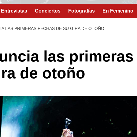
Entrevistas
Conciertos
Fotografías
En Femenino
A LAS PRIMERAS FECHAS DE SU GIRA DE OTOÑO
ncia las primeras
ira de otoño