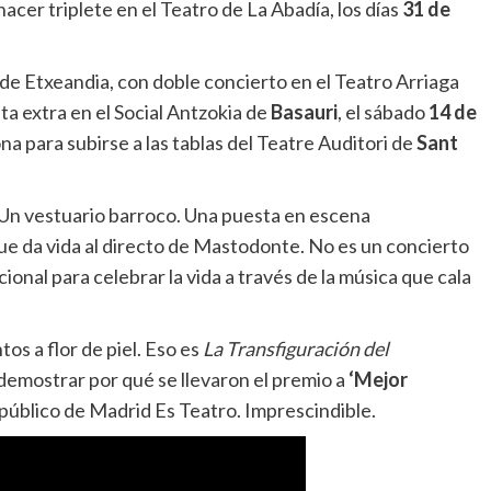
acer triplete en el Teatro de La Abadía, los días
31 de
 de Etxeandia, con doble concierto en el Teatro Arriaga
ita extra en el Social Antzokia de
Basauri
, el sábado
14 de
na para subirse a las tablas del Teatre Auditori de
Sant
. Un vestuario barroco. Una puesta en escena
e da vida al directo de Mastodonte. No es un concierto
ional para celebrar la vida a través de la música que cala
os a flor de piel. Eso es
La Transfiguración del
 demostrar por qué se llevaron el premio a
‘Mejor
l público de Madrid Es Teatro. Imprescindible.