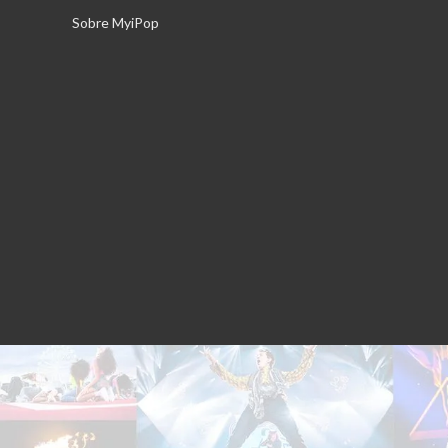
Saltar
Sobre MyiPop
al
contenido