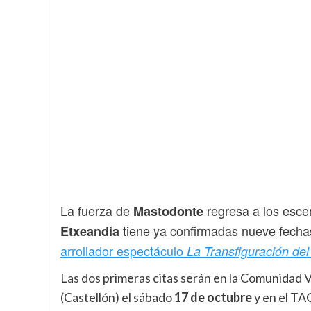
La fuerza de
regresa a los esc
Mastodonte
tiene ya confirmadas nueve fecha
Etxeandia
arrollador espectáculo
La Transfiguración de
Las dos primeras citas serán en la Comunidad V
(Castellón) el sábado
17 de octubre
y en el TA