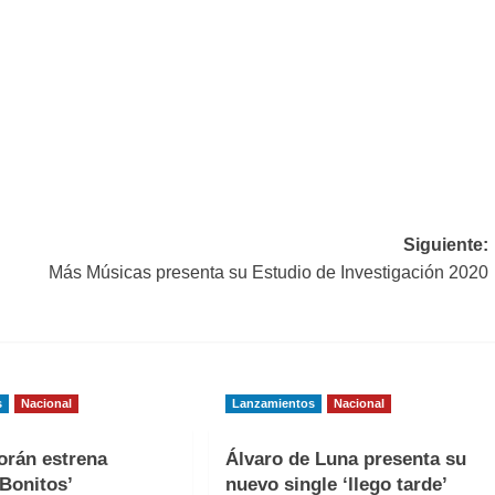
Siguiente:
Más Músicas presenta su Estudio de Investigación 2020
s
Nacional
Lanzamientos
Nacional
orán estrena
Álvaro de Luna presenta su
Bonitos’
nuevo single ‘llego tarde’