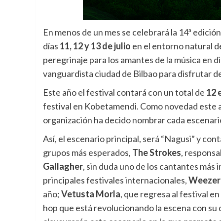
En menos de un mes se celebrará la 14ª edición
días
11, 12 y 13 de julio
en el entorno natural 
peregrinaje para los amantes de la música en di
vanguardista ciudad de Bilbao para disfrutar de 
Este año el festival contará con un total de
12 
festival en Kobetamendi. Como novedad este año
organización ha decido nombrar cada escenari
Así, el escenario principal, será “Nagusi” y con
grupos más esperados,
The Strokes
, responsa
Gallagher
, sin duda uno de los cantantes más i
principales festivales internacionales,
Weezer
año;
Vetusta Morla
, que regresa al festival 
hop que está revolucionando la escena con su