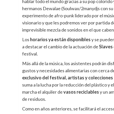
hablar todo el mundo gracias a su pop colorido y
hermanos Dewalae (Soulwax/2manydjs con su 
experimento de afro-punk liderado por el músic
visionario y que les podremos ver por partida do
imprevisible mezcla de sonidos en el que caben
Los
horarios ya están disponibles
y se pueden 
a destacar el cambio de la actuación de
Slaves
festival.
Más allá de la música, los asistentes podrán dis
gustos y necesidades alimentarias con cerca 
exclusivo del festival, artistas y coleccion
suma a la lucha por la reducción del plástico y
marcha el alquiler de
vasos reciclables
y un am
de residuos.
Como en años anteriores, se facilitará el acces