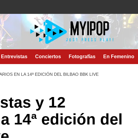
Entrevistas
Conciertos
Fotografías
En Femenino
RIOS EN LA 14ª EDICIÓN DEL BILBAO BBK LIVE
stas y 12
a 14ª edición del
ve