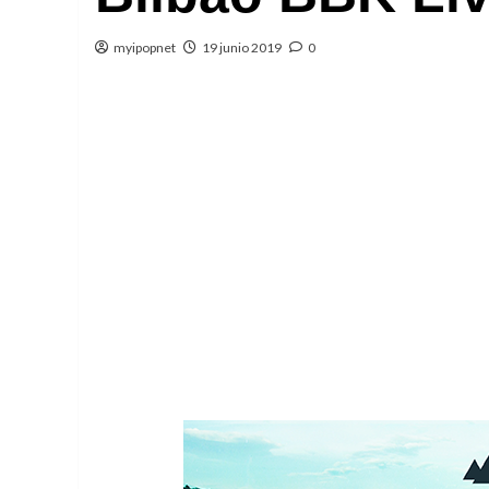
myipopnet
19 junio 2019
0