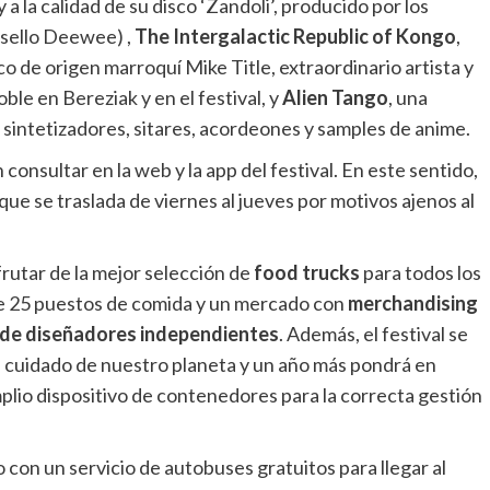
 a la calidad de su disco ‘Zandoli’, producido por los
sello Deewee) ,
The Intergalactic Republic of Kongo
,
o de origen marroquí Mike Title, extraordinario artista y
ble en Bereziak y en el festival, y
Alien Tango
, una
 sintetizadores, sitares, acordeones y samples de anime.
consultar en la web y la app del festival. En este sentido,
que se traslada de viernes al jueves por motivos ajenos al
frutar de la mejor selección de
food trucks
para todos los
de 25 puestos de comida y un mercado con
merchandising
es de diseñadores independientes
. Además, el festival se
 el cuidado de nuestro planeta y un año más pondrá en
plio dispositivo de contenedores para la correcta gestión
o con un servicio de autobuses gratuitos para llegar al