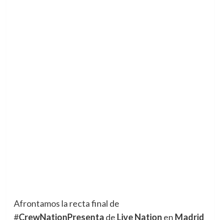
Afrontamos la recta final de
#
CrewNationPresenta
de
Live Nation
en
Madrid