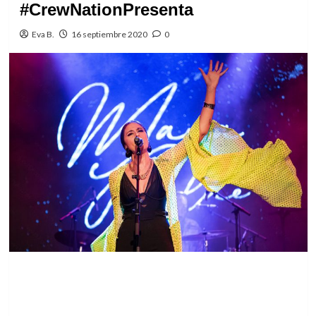
#CrewNationPresenta
Eva B.
16 septiembre 2020
0