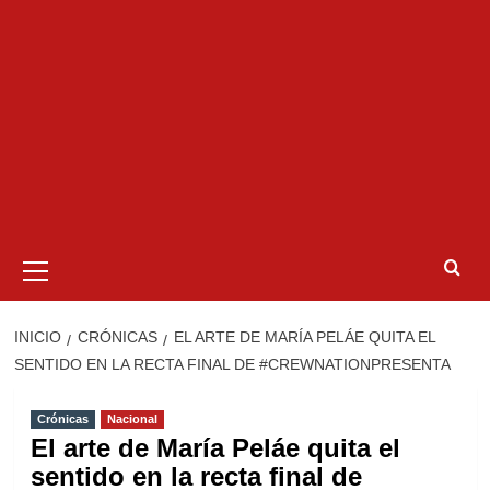
Menú
primario
INICIO
CRÓNICAS
EL ARTE DE MARÍA PELÁE QUITA EL
SENTIDO EN LA RECTA FINAL DE #CREWNATIONPRESENTA
Crónicas
Nacional
El arte de María Peláe quita el
sentido en la recta final de