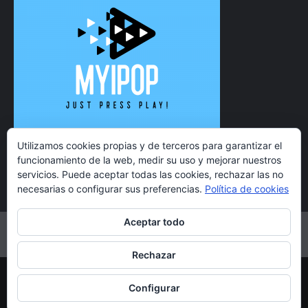
Utilizamos cookies propias y de terceros para garantizar el
funcionamiento de la web, medir su uso y mejorar nuestros
servicios. Puede aceptar todas las cookies, rechazar las no
necesarias o configurar sus preferencias.
Política de cookies
Aceptar todo
Twitter
Instagram
Facebook
YouTube
Rechazar
Copyright 2021 MyiPop © Todos los derechos reservados.
Configurar
|
CoverNews
por AF themes.