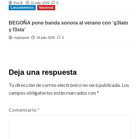
Eva B.
22 julio 2026
0
Lanzamientos
Nacional
BEGOÑA pone banda sonora al verano con ‘g3lato
y f3sta’
myipopnet
18 julio 2026
0
Deja una respuesta
Tu dirección de correo electrónico no será publicada.
Los
campos obligatorios están marcados con
*
Comentario
*