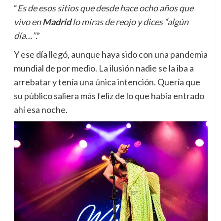
“
Es
de esos sitios que desde hace ocho años que
vivo en
Madrid
lo miras de reojo y dices “algún
día…”
.”
Y ese día llegó, aunque haya sido con una pandemia
mundial de por medio. La ilusión nadie se la iba a
arrebatar y tenía una única intención. Quería que
su público saliera más feliz de lo que había entrado
ahí esa noche.