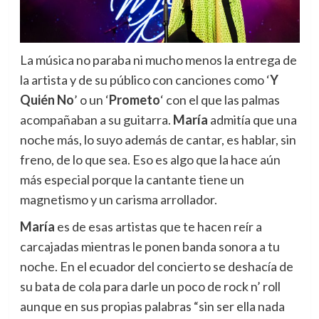
La música no paraba ni mucho menos la entrega de
la artista y de su público con canciones como ‘
Y
Quién No
’ o un ‘
Prometo
‘ con el que las palmas
acompañaban a su guitarra.
María
admitía que una
noche más, lo suyo además de cantar, es hablar, sin
freno, de lo que sea. Eso es algo que la hace aún
más especial porque la cantante tiene un
magnetismo y un carisma arrollador.
María
es de esas artistas que te hacen reír a
carcajadas mientras le ponen banda sonora a tu
noche. En el ecuador del concierto se deshacía de
su bata de cola para darle un poco de rock n’ roll
aunque en sus propias palabras “sin ser ella nada