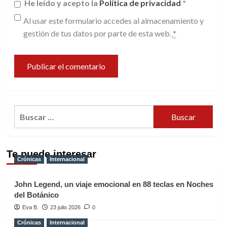
He leído y acepto la
Política de privacidad
*
Al usar este formulario accedes al almacenamiento y
gestión de tus datos por parte de esta web.
*
Buscar:
Te puede interesar
Crónicas
Internacional
John Legend, un viaje emocional en 88 teclas en Noches
del Botánico
Eva B.
23 julio 2026
0
Crónicas
Internacional