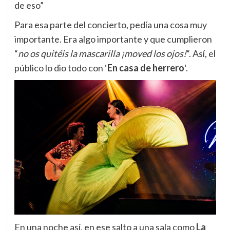
de eso”
Para esa parte del concierto, pedía una cosa muy
importante. Era algo importante y que cumplieron
“
no os quitéis la mascarilla ¡moved los ojos!
“. Así, el
público lo dio todo con ‘
En casa de herrero
‘.
En una noche así, en ese salto a una sala como
La