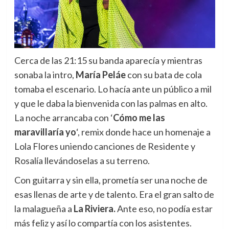
Cerca de las 21:15 su banda aparecía y mientras
sonaba la intro,
María Peláe
con su bata de cola
tomaba el escenario. Lo hacía ante un público a mil
y que le daba la bienvenida con las palmas en alto.
La noche arrancaba con ‘
Cómo me las
maravillaría yo
‘, remix donde hace un homenaje a
Lola Flores uniendo canciones de Residente y
Rosalía llevándoselas a su terreno.
Con guitarra y sin ella, prometía ser una noche de
esas llenas de arte y de talento. Er
a el gran salto de
la malagueña a
La Riviera.
Ante eso, no podía estar
más feliz y así lo compartía con los asistentes.