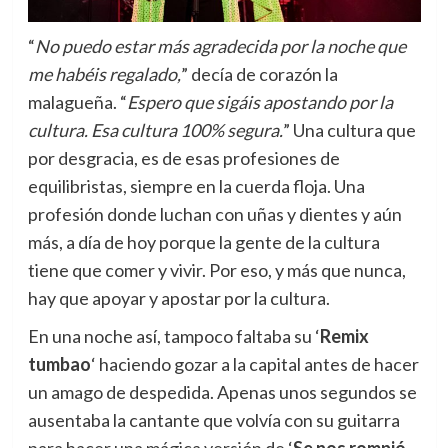
“
No puedo estar más agradecida por la noche que
me habéis regalado,
” decía de corazón la
malagueña. “
Espero que sigáis apostando por la
cultura. Esa cultura 100% segura.
” Una cultura que
por desgracia, es de esas profesiones de
equilibristas, siempre en la cuerda floja. Una
profesión donde luchan con uñas y dientes y aún
más, a día de hoy porque la gente de la cultura
tiene que comer y vivir. Por eso, y más que nunca,
hay que apoyar y apostar por la cultura.
En una noche así, tampoco faltaba su ‘
Remix
tumbao
‘ haciendo gozar a la capital antes de hacer
un amago de despedida. Apenas unos segundos se
ausentaba la cantante que volvía con su guitarra