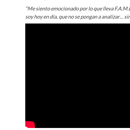
“Me siento emocionado por lo que lleva F.A.M.
soy hoy en día, que no se pongan a analizar… si