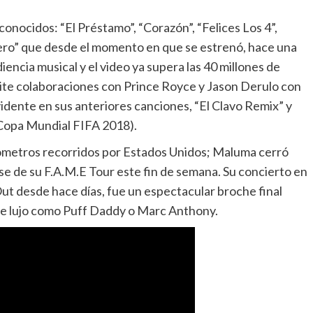
 conocidos: “El Préstamo”, “Corazón”, “Felices Los 4”,
nero” que desde el momento en que se estrenó, hace una
encia musical y el video ya supera las 40 millones de
ite colaboraciones con Prince Royce y Jason Derulo con
vidente en sus anteriores canciones, “El Clavo Remix” y
 Copa Mundial FIFA 2018).
lómetros recorridos por Estados Unidos; Maluma cerró
se de su F.A.M.E Tour este fin de semana. Su concierto en
ut desde hace días, fue un espectacular broche final
de lujo como Puff Daddy o Marc Anthony.