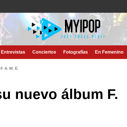
Entrevistas
Conciertos
Fotografías
En Femenino
 A. M. E.
su nuevo álbum F.