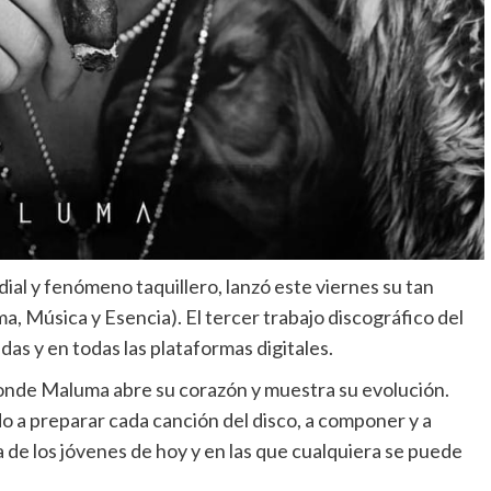
undial y fenómeno taquillero, lanzó este viernes su tan
ma, Música y Esencia).
El tercer trabajo discográfico del
as y en todas las plataformas digitales.
onde Maluma abre su corazón y muestra su evolución.
 a preparar cada canción del disco, a componer y a
da de los jóvenes de hoy y en las que cualquiera se puede