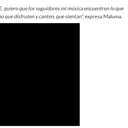
E, quiero que los seguidores mi música encuentren lo que
no que disfruten y canten, que sientan”,
expresa Maluma.