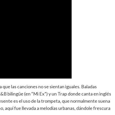
a que las canciones no se sientan iguales. Baladas
&B bilingüe (en “Mi Ex”) y un Trap donde canta en inglés
resente es el uso de la trompeta, que normalmente suena
o, aquí fue llevada a melodías urbanas, dándole frescura