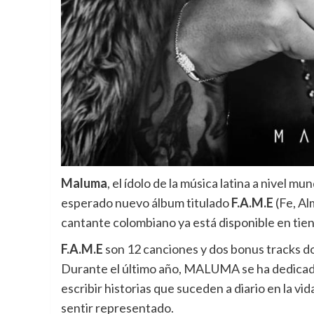
Maluma
, el ídolo de la música latina a nivel m
esperado nuevo álbum titulado
F.A.M.E
(Fe, Al
cantante colombiano ya está disponible en tiend
F.A.M.E
son 12 canciones y dos bonus tracks d
Durante el último año, MALUMA se ha dedicado
escribir historias que suceden a diario en la vi
sentir representado.