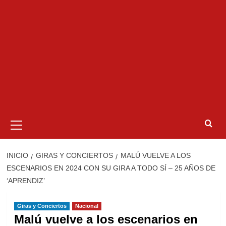
Menú
primario
INICIO
GIRAS Y CONCIERTOS
MALÚ VUELVE A LOS
ESCENARIOS EN 2024 CON SU GIRA A TODO SÍ – 25 AÑOS DE
‘APRENDIZ’
Giras y Conciertos
Nacional
Malú vuelve a los escenarios en