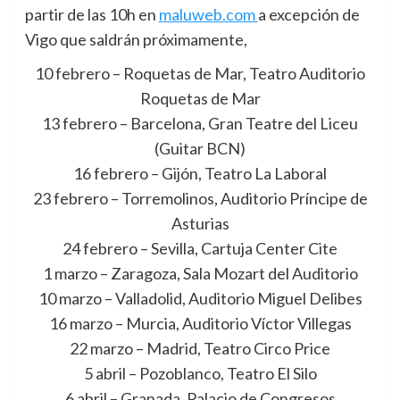
partir de las 10h en
maluweb.com
a excepción de
Vigo que saldrán próximamente,
10 febrero – Roquetas de Mar, Teatro Auditorio
Roquetas de Mar
13 febrero – Barcelona, Gran Teatre del Liceu
(Guitar BCN)
16 febrero – Gijón, Teatro La Laboral
23 febrero – Torremolinos, Auditorio Príncipe de
Asturias
24 febrero – Sevilla, Cartuja Center Cite
1 marzo – Zaragoza, Sala Mozart del Auditorio
10 marzo – Valladolid, Auditorio Miguel Delibes
16 marzo – Murcia, Auditorio Víctor Villegas
22 marzo – Madrid, Teatro Circo Price
5 abril – Pozoblanco, Teatro El Silo
6 abril – Granada, Palacio de Congresos