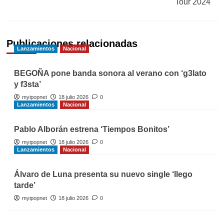
Tour 2024
Publicaciones relacionadas
Lanzamientos
Nacional
BEGOÑA pone banda sonora al verano con ‘g3lato
y f3sta’
myipopnet
18 julio 2026
0
Lanzamientos
Nacional
Pablo Alborán estrena ‘Tiempos Bonitos’
myipopnet
18 julio 2026
0
Lanzamientos
Nacional
Álvaro de Luna presenta su nuevo single ‘llego
tarde’
myipopnet
18 julio 2026
0