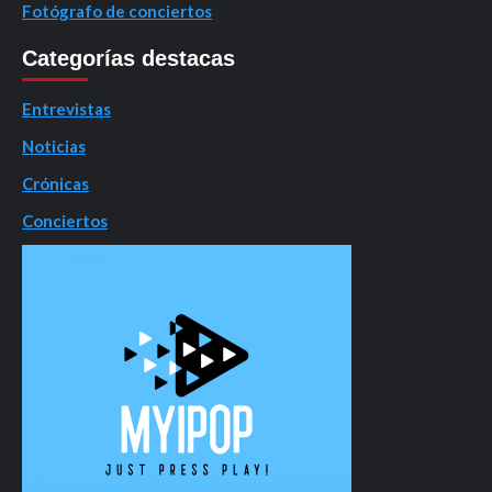
Fotógrafo de conciertos
Categorías destacas
Entrevistas
Noticias
Crónicas
Conciertos