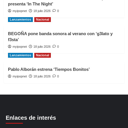
presenta ‘In The Night’
myipopnet
18 julio 2026
0
Lanzamientos
Nacional
BEGOÑA pone banda sonora al verano con ‘g3lato y
f3sta’
myipopnet
18 julio 2026
0
Lanzamientos
Nacional
Pablo Alborán estrena ‘Tiempos Bonitos’
myipopnet
18 julio 2026
0
Enlaces de interés