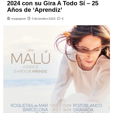
2024 con su Gira A Todo Sí – 25
Años de ‘Aprendiz’
myipopnet
5 diciembre 2023
0