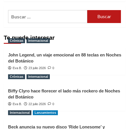
Buscar:
Te puede interesar
Crónicas
Internacional
John Legend, un viaje emocional en 88 teclas en Noches
del Botánico
Eva B.
23 julio 2026
0
Crónicas
Internacional
Biffy Clyro hace florecer el lado más rockero de Noches
del Botánico
Eva B.
22 julio 2026
0
Internacional
Lanzamientos
Beck anuncia su nuevo disco ‘Ride Lonesome’ y