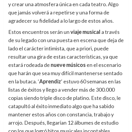
y crear una atmosfera única en cada teatro. Algo
que jamás volverá a repetirse y una forma de
agradecer su fidelidad a lo largo de estos años.
Estos encuentros serán un
viaje musical
a través
de su legado con una puesta en escena que deja de
lado el carácter intimista, que a priori, puede
resultar una gira de estas características, ya que
estará rodeada de
nueve músicos
en el escenario
que harán que sea muy difícil mantenerse sentado
en la butaca. ‘
Aprendiz
‘ estuvo 60 semanas en las
listas de éxitos y llego a vender más de 300.000
copias siendo triple disco de platino. Este disco, le
catapultó al éxito inmediato algo que ha sabido
mantener estos años con constancia, trabajo y
arrojo. Después, llegarían 12 álbumes de estudio
con los que logró hitos musicales incontables.