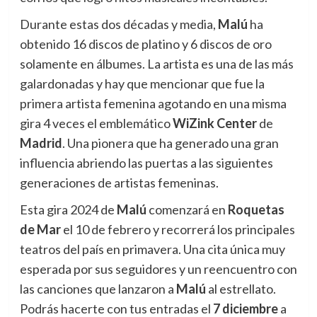
Durante estas dos décadas y media,
Malú
ha
obtenido 16 discos de platino y 6 discos de oro
solamente en álbumes. La artista es una de las más
galardonadas y hay que mencionar que fue la
primera artista femenina agotando en una misma
gira 4 veces el emblemático
WiZink Center
de
Madrid
. Una pionera que ha generado una gran
influencia abriendo las puertas a las siguientes
generaciones de artistas femeninas.
Esta gira 2024 de
Malú
comenzará en
Roquetas
de Mar
el 10 de febrero y recorrerá los principales
teatros del país en primavera. Una cita única muy
esperada por sus seguidores y un reencuentro con
las canciones que lanzaron a
Malú
al estrellato.
Podrás hacerte con tus entradas el
7 diciembre
a