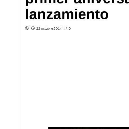
lanzamiento
22 octubre 2014
0