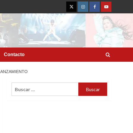
Twitter
Instagram
Facebook
YouTube
Contacto
 LANZAMIENTO
Buscar: