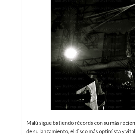
Malú sigue batiendo récords con su más recient
de su lanzamiento, el disco más optimista y vita