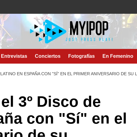
Entrevistas
Conciertos
Fotografías
En Femenino
PLATINO EN ESPAÑA CON "SÍ" EN EL PRIMER ANIVERSARIO DE SU
el 3º Disco de
aña con "Sí" en el
ario de su