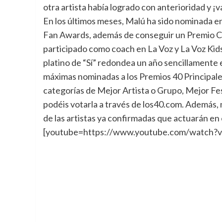
otra artista había logrado con anterioridad y ¡
En los últimos meses, Malú ha sido nominada en
Fan Awards, además de conseguir un Premio Cad
participado como coach en La Voz y La Voz Kids 
platino de “Sí” redondea un año sencillamente 
máximas nominadas a los Premios 40 Principal
categorías de Mejor Artista o Grupo, Mejor Fes
podéis votarla a través de los40.com. Además, 
de las artistas ya confirmadas que actuarán en
[youtube=https://www.youtube.com/watch?