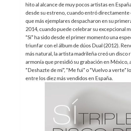
hito al alcance de muy pocos artistas en España
desde su estreno, cuando entró directamente e
que más ejemplares despacharon en su primer
2014, cuando puede celebrar su excepcional mo
“Sí” ha sido desde el primer momento una espe
triunfar con el álbum de dúos Dual (2012). Re
más natural, la artista madrileña creó un disco 
armonía que presidió su grabación en México,
“Deshazte de mí”, “Me fui” o “Vuelvo a verte” 
entre los diez más vendidos en España.