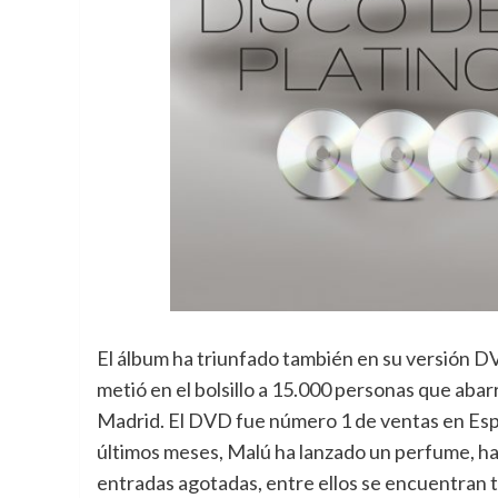
El álbum ha triunfado también en su versión D
metió en el bolsillo a 15.000 personas que aba
Madrid. El DVD fue número 1 de ventas en Espa
últimos meses, Malú ha lanzado un perfume, ha 
entradas agotadas, entre ellos se encuentran tr