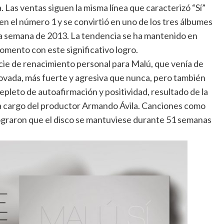
.
Las ventas siguen la misma línea que caracterizó “Sí”
n el número 1 y se convirtió en uno de los tres álbumes
a semana de 2013. La tendencia se ha mantenido en
mento con este significativo logro.
cie de renacimiento personal para Malú, que venía de
novada, más fuerte y agresiva que nunca, pero también
repleto de autoafirmación y positividad, resultado de la
 a cargo del productor Armando Ávila. Canciones como
lograron que el disco se mantuviese durante 51 semanas