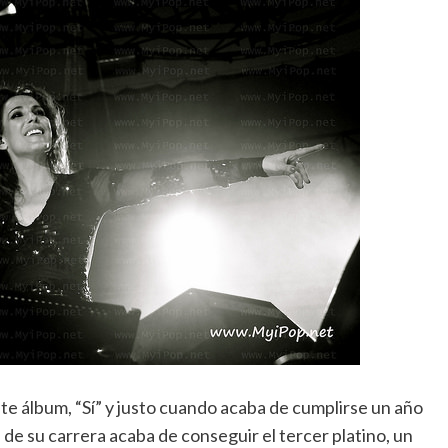
e álbum, “Sí” y justo cuando acaba de cumplirse un año
l de su carrera acaba de conseguir el tercer platino, un