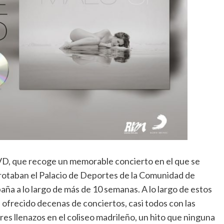
VD, que recoge un memorable concierto en el que se
rrotaban el Palacio de Deportes de la Comunidad de
ña a lo largo de más de 10 semanas. A lo largo de estos
ofrecido decenas de conciertos, casi todos con las
es llenazos en el coliseo madrileño, un hito que ninguna