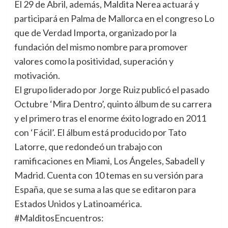
El 29 de Abril, además, Maldita Nerea actuará y
participará en Palma de Mallorca en el congreso Lo
que de Verdad Importa, organizado por la
fundación del mismo nombre para promover
valores como la positividad, superación y
motivación.
El grupo liderado por Jorge Ruiz publicó el pasado
Octubre ‘Mira Dentro’, quinto álbum de su carrera
y el primero tras el enorme éxito logrado en 2011
con ‘Fácil’. El álbum está producido por Tato
Latorre, que redondeó un trabajo con
ramificaciones en Miami, Los Ángeles, Sabadell y
Madrid. Cuenta con 10 temas en su versión para
España, que se suma a las que se editaron para
Estados Unidos y Latinoamérica.
#MalditosEncuentros: