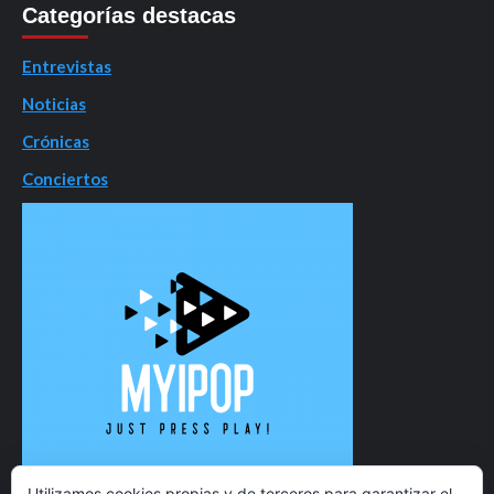
Categorías destacas
Entrevistas
Noticias
Crónicas
Conciertos
Utilizamos cookies propias y de terceros para garantizar el