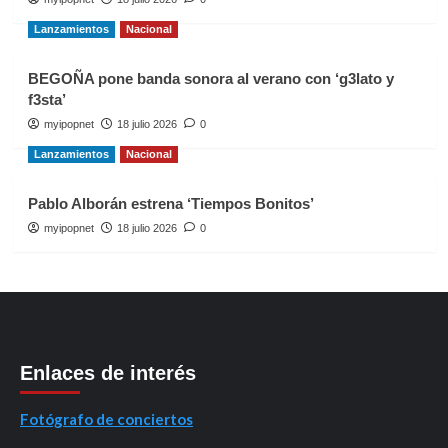
Lanzamientos
Nacional
BEGOÑA pone banda sonora al verano con ‘g3lato y
f3sta’
myipopnet
18 julio 2026
0
Lanzamientos
Nacional
Pablo Alborán estrena ‘Tiempos Bonitos’
myipopnet
18 julio 2026
0
Enlaces de interés
Fotógrafo de conciertos