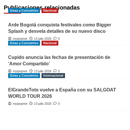
Publicaciones relacionadas
Giras y Conciertos
Nacional
Arde Bogotá conquista festivales como Bigger
Splash y desvela detalles de su nuevo disco
myipopnet
13 julio 2026
0
Giras y Conciertos
Nacional
Cupido anuncia las fechas de presentación de
‘Amor Compartido’
myipopnet
13 julio 2026
0
Giras y Conciertos
Internacional
ElGrandeToto vuelve a España con su SALGOAT
WORLD TOUR 2026
myipopnet
13 julio 2026
0