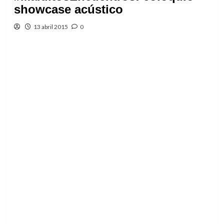
showcase acústico
13 abril 2015
0