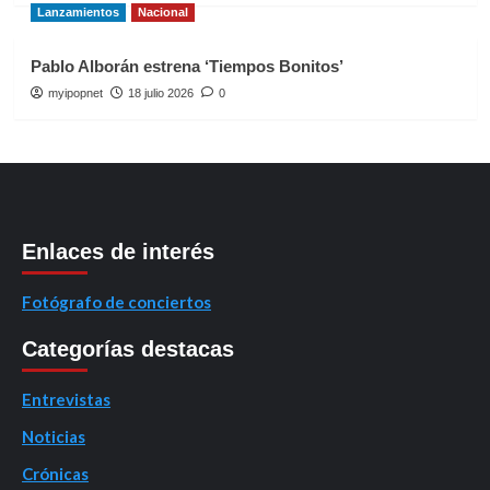
Lanzamientos
Nacional
Pablo Alborán estrena ‘Tiempos Bonitos’
myipopnet
18 julio 2026
0
Enlaces de interés
Fotógrafo de conciertos
Categorías destacas
Entrevistas
Noticias
Crónicas