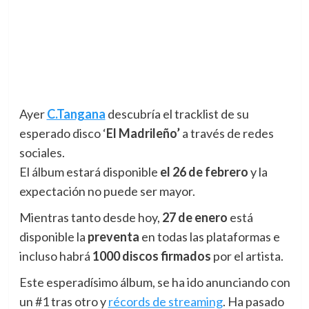
Ayer
C.Tangana
descubría el tracklist de su
esperado disco ‘
El Madrileño’
a través de redes
sociales.
El álbum estará disponible
el 26 de febrero
y la
expectación no puede ser mayor.
Mientras tanto desde hoy,
27 de enero
está
disponible la
preventa
en todas las plataformas e
incluso habrá
1000 discos firmados
por el artista.
Este esperadísimo álbum, se ha ido anunciando con
un #1 tras otro y
récords de streaming
. Ha pasado