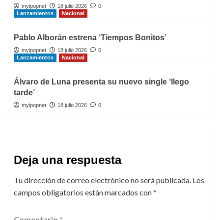
myipopnet
18 julio 2026
0
Lanzamientos
Nacional
Pablo Alborán estrena ‘Tiempos Bonitos’
myipopnet
18 julio 2026
0
Lanzamientos
Nacional
Álvaro de Luna presenta su nuevo single ‘llego
tarde’
myipopnet
18 julio 2026
0
Deja una respuesta
Tu dirección de correo electrónico no será publicada.
Los
campos obligatorios están marcados con
*
Comentario
*