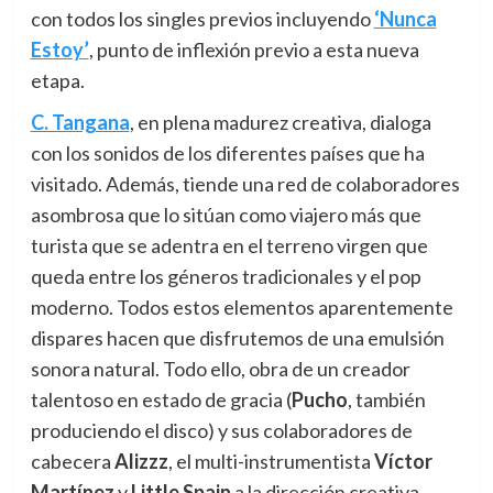
con todos los singles previos incluyendo
‘Nunca
Estoy’
, punto de inflexión previo a esta nueva
etapa.
C. Tangana
, en plena madurez creativa, dialoga
con los sonidos de los diferentes países que ha
visitado. Además, tiende una red de colaboradores
asombrosa que lo sitúan como viajero más que
turista que se adentra en el terreno virgen que
queda entre los géneros tradicionales y el pop
moderno. Todos estos elementos aparentemente
dispares hacen que disfrutemos de una emulsión
sonora natural. Todo ello, obra de un creador
talentoso en estado de gracia (
Pucho
, también
produciendo el disco) y sus colaboradores de
cabecera
Alizzz
, el multi-instrumentista
Víctor
Martínez
y
Little Spain
a la dirección creativa.