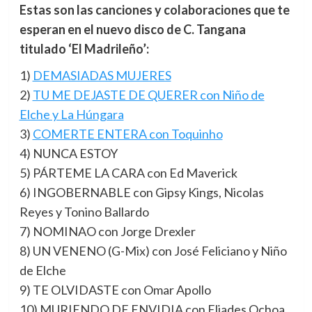
Estas son las canciones y colaboraciones que te
esperan en el nuevo disco de C. Tangana
titulado ‘El Madrileño’:
1)
DEMASIADAS MUJERES
2)
TU ME DEJASTE DE QUERER con Niño de
Elche y La Húngara
3)
COMERTE ENTERA con Toquinho
4) NUNCA ESTOY
5) PÁRTEME LA CARA con Ed Maverick
6) INGOBERNABLE con Gipsy Kings, Nicolas
Reyes y Tonino Ballardo
7) NOMINAO con Jorge Drexler
8) UN VENENO (G-Mix) con José Feliciano y Niño
de Elche
9) TE OLVIDASTE con Omar Apollo
10) MURIENDO DE ENVIDIA con Eliades Ochoa