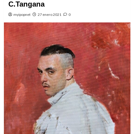
C.Tangana
myipopnet
27 enero 2021
0