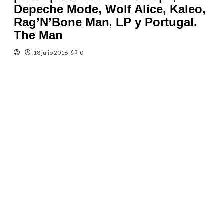
Depeche Mode, Wolf Alice, Kaleo,
Rag’N’Bone Man, LP y Portugal.
The Man
18 julio 2018
0