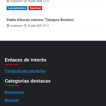
myipopnet
18 julio 2026
0
Lanzamientos
Nacional
Pablo Alborán estrena ‘Tiempos Bonitos’
myipopnet
18 julio 2026
0
Enlaces de interés
Fotógrafo de conciertos
Categorías destacas
Entrevistas
Noticias