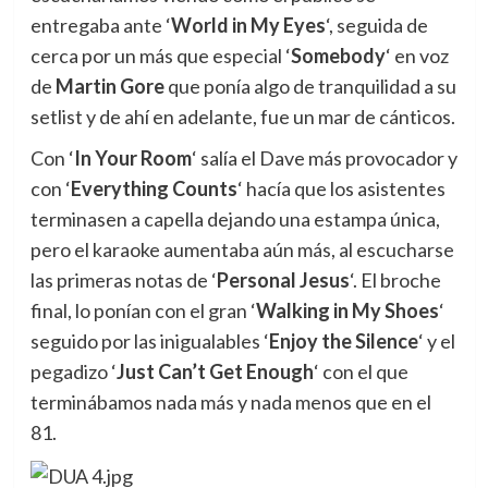
entregaba ante ‘
World in My Eyes
‘, seguida de
cerca por un más que especial ‘
Somebody
‘ en voz
de
Martin Gore
que ponía algo de tranquilidad a su
setlist y de ahí en adelante, fue un mar de cánticos.
Con ‘
In Your Room
‘ salía el Dave más provocador y
con ‘
Everything Counts
‘ hacía que los asistentes
terminasen a capella dejando una estampa única,
pero el karaoke aumentaba aún más, al escucharse
las primeras notas de ‘
Personal Jesus
‘. El broche
final, lo ponían con el gran ‘
Walking in My Shoes
‘
seguido por las inigualables ‘
Enjoy the Silence
‘ y el
pegadizo ‘
Just Can’t Get Enough
‘ con el que
terminábamos nada más y nada menos que en el
81.