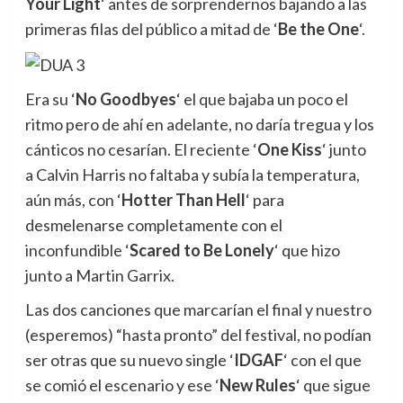
Your Light
‘ antes de sorprendernos bajando a las
primeras filas del público a mitad de ‘
Be the One
‘.
Era su ‘
No Goodbyes
‘ el que bajaba un poco el
ritmo pero de ahí en adelante, no daría tregua y los
cánticos no cesarían. El reciente ‘
One Kiss
‘ junto
a Calvin Harris no faltaba y subía la temperatura,
aún más, con ‘
Hotter Than Hell
‘ para
desmelenarse completamente con el
inconfundible ‘
Scared to Be Lonely
‘ que hizo
junto a Martin Garrix.
Las dos canciones que marcarían el final y nuestro
(esperemos) “hasta pronto” del festival, no podían
ser otras que su nuevo single ‘
IDGAF
‘ con el que
se comió el escenario y ese ‘
New Rules
‘ que sigue