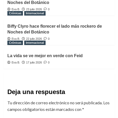
Noches del Botánico
Eva B.
23 julio 2026
0
Crónicas
Internacional
Biffy Clyro hace florecer el lado más rockero de
Noches del Botánico
Eva B.
22 julio 2026
0
Crónicas
Internacional
La vida se ve mejor en verde con Feid
Eva B.
17 julio 2026
0
Deja una respuesta
Tu dirección de correo electrónico no será publicada.
Los
campos obligatorios están marcados con
*