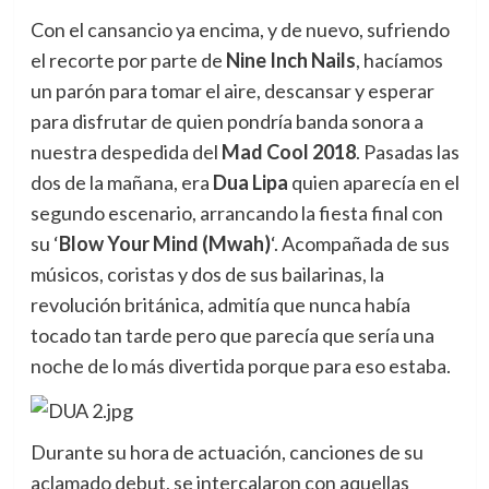
Con el cansancio ya encima, y de nuevo, sufriendo
el recorte por parte de
Nine Inch Nails
, hacíamos
un parón para tomar el aire, descansar y esperar
para disfrutar de quien pondría banda sonora a
nuestra despedida del
Mad Cool 2018
. Pasadas las
dos de la mañana, era
Dua Lipa
quien aparecía en el
segundo escenario, arrancando la fiesta final con
su ‘
Blow Your Mind (Mwah)
‘. Acompañada de sus
músicos, coristas y dos de sus bailarinas, la
revolución británica, admitía que nunca había
tocado tan tarde pero que parecía que sería una
noche de lo más divertida porque para eso estaba.
Durante su hora de actuación, canciones de su
aclamado debut, se intercalaron con aquellas