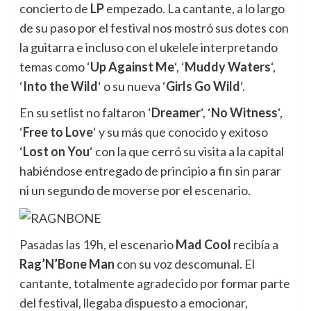
concierto de
LP
empezado. La cantante, a lo largo
de su paso por el festival nos mostró sus dotes con
la guitarra e incluso con el ukelele interpretando
temas como ‘
Up Against Me
‘, ‘
Muddy Waters
‘,
‘
Into the Wild
‘ o su nueva ‘
Girls Go Wild
‘.
En su setlist no faltaron ‘
Dreamer
‘, ‘
No Witness
‘,
‘
Free to Love
‘ y su más que conocido y exitoso
‘
Lost on You
‘ con la que cerró su visita a la capital
habiéndose entregado de principio a fin sin parar
ni un segundo de moverse por el escenario.
Pasadas las 19h, el escenario
Mad Cool
recibía a
Rag’N’Bone Man
con su voz descomunal. El
cantante, totalmente agradecido por formar parte
del festival, llegaba dispuesto a emocionar,