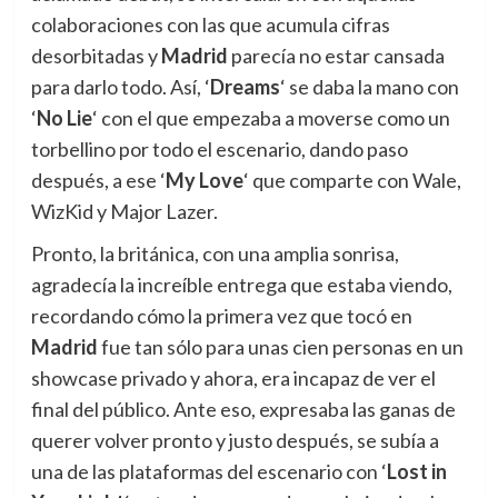
colaboraciones con las que acumula cifras
desorbitadas y
Madrid
parecía no estar cansada
para darlo todo. Así, ‘
Dreams
‘ se daba la mano con
‘
No Lie
‘ con el que empezaba a moverse como un
torbellino por todo el escenario, dando paso
después, a ese ‘
My Love
‘ que comparte con Wale,
WizKid y Major Lazer.
Pronto, la británica, con una amplia sonrisa,
agradecía la increíble entrega que estaba viendo,
recordando cómo la primera vez que tocó en
Madrid
fue tan sólo para unas cien personas en un
showcase privado y ahora, era incapaz de ver el
final del público. Ante eso, expresaba las ganas de
querer volver pronto y justo después, se subía a
una de las plataformas del escenario con ‘
Lost in