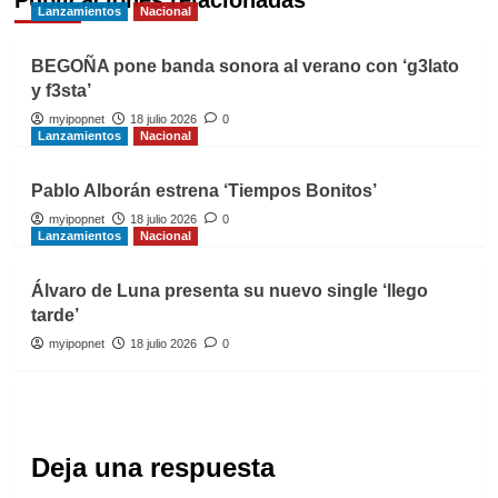
Lanzamientos
Nacional
BEGOÑA pone banda sonora al verano con ‘g3lato
y f3sta’
myipopnet
18 julio 2026
0
Lanzamientos
Nacional
Pablo Alborán estrena ‘Tiempos Bonitos’
myipopnet
18 julio 2026
0
Lanzamientos
Nacional
Álvaro de Luna presenta su nuevo single ‘llego
tarde’
myipopnet
18 julio 2026
0
Deja una respuesta