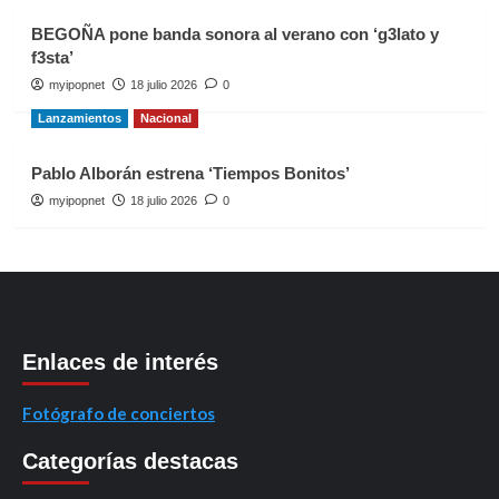
BEGOÑA pone banda sonora al verano con ‘g3lato y
f3sta’
myipopnet
18 julio 2026
0
Lanzamientos
Nacional
Pablo Alborán estrena ‘Tiempos Bonitos’
myipopnet
18 julio 2026
0
Enlaces de interés
Fotógrafo de conciertos
Categorías destacas