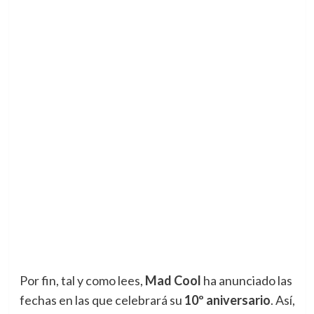
Por fin, tal y como lees,
Mad Cool
ha anunciado las
fechas en las que celebrará su
10º aniversario
. Así,