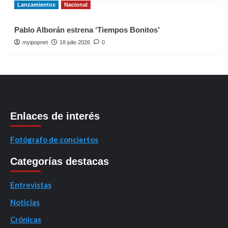
Lanzamientos
Nacional
Pablo Alborán estrena ‘Tiempos Bonitos’
myipopnet
18 julio 2026
0
Enlaces de interés
Fotógrafo de conciertos
Categorías destacas
Entrevistas
Noticias
Crónicas