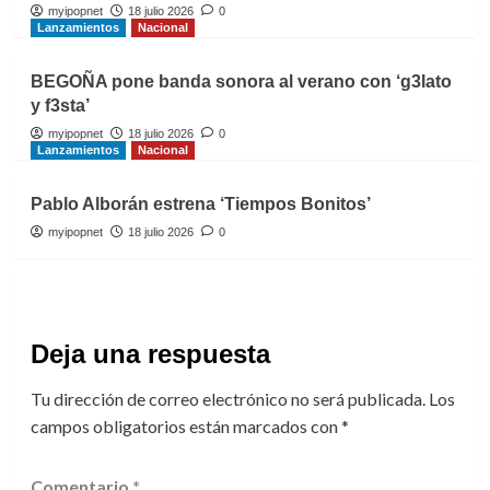
myipopnet
18 julio 2026
0
Lanzamientos
Nacional
BEGOÑA pone banda sonora al verano con ‘g3lato
y f3sta’
myipopnet
18 julio 2026
0
Lanzamientos
Nacional
Pablo Alborán estrena ‘Tiempos Bonitos’
myipopnet
18 julio 2026
0
Deja una respuesta
Tu dirección de correo electrónico no será publicada.
Los
campos obligatorios están marcados con
*
Comentario
*