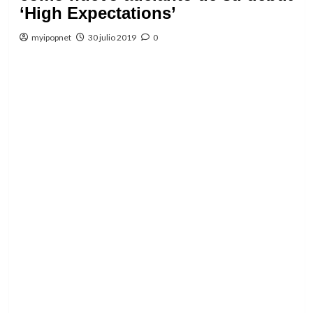
‘High Expectations’
myipopnet
30 julio 2019
0