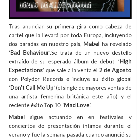
Tras anunciar su primera gira como cabeza de
cartel que la llevará por toda Europa, incluyendo
dos paradas en nuestro país,
Mabel
ha revelado
‘
Bad Behaviour
’.
Se trata de un nuevo destello
extraído de su esperado álbum de debut, ‘
High
Expectations
’ que sale a la venta el
2 de Agosto
con Polydor Records e incluye su éxito global
‘
Don’t Call Me Up
’ (el single de mayores ventas de
una artista femenina británica este año) y el
reciente éxito Top 10, ‘
Mad Love
’.
Mabel
sigue actuando en en festivales y
conciertos de presentación íntimos durante el
verano y fue la semana pasada cuando anunció su