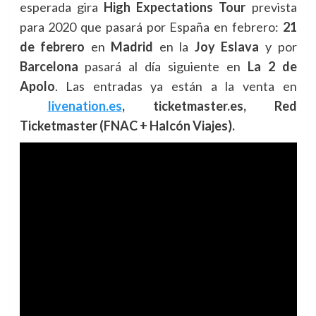
esperada gira
High Expectations Tour
prevista
para 2020 que pasará por España en febrero:
21
de febrero
en
Madrid
en la
Joy Eslava
y por
Barcelona
pasará al día siguiente en
La 2 de
Apolo
. Las entradas ya están a la venta en
livenation.es
, ticketmaster.es, Red
Ticketmaster (FNAC + Halcón Viajes).