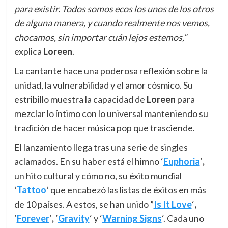
para existir. Todos somos ecos los unos de los otros
de alguna manera, y cuando realmente nos vemos,
chocamos, sin importar cuán lejos estemos,”
explica
Loreen
.
La cantante hace una poderosa reflexión sobre la
unidad, la vulnerabilidad y el amor cósmico. Su
estribillo muestra la capacidad de
Loreen
para
mezclar lo íntimo con lo universal manteniendo su
tradición de hacer música pop que trasciende.
El lanzamiento llega tras una serie de singles
aclamados. En su haber está el himno ‘
Euphoria
‘
,
un hito cultural y cómo no, su éxito mundial
‘
Tattoo
‘
que encabezó las listas de éxitos en más
de 10 países. A estos, se han unido ”
Is It Love
‘
,
‘
Forever
‘
,
‘
Gravity
‘
y ‘
Warning Signs
‘. Cada uno