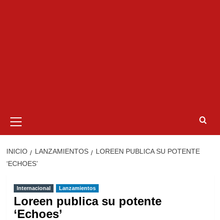
Menú
primario
INICIO
LANZAMIENTOS
LOREEN PUBLICA SU POTENTE
‘ECHOES’
Internacional
Lanzamientos
Loreen publica su potente
‘Echoes’