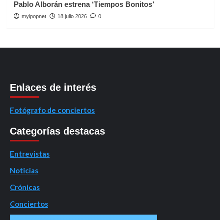
Pablo Alborán estrena ‘Tiempos Bonitos’
myipopnet
18 julio 2026
0
Enlaces de interés
Fotógrafo de conciertos
Categorías destacas
Entrevistas
Noticias
Crónicas
Conciertos