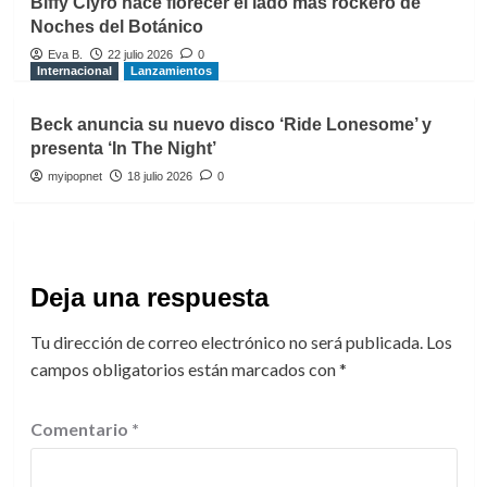
Biffy Clyro hace florecer el lado más rockero de
Noches del Botánico
Eva B.
22 julio 2026
0
Internacional
Lanzamientos
Beck anuncia su nuevo disco ‘Ride Lonesome’ y
presenta ‘In The Night’
myipopnet
18 julio 2026
0
Deja una respuesta
Tu dirección de correo electrónico no será publicada.
Los
campos obligatorios están marcados con
*
Comentario
*