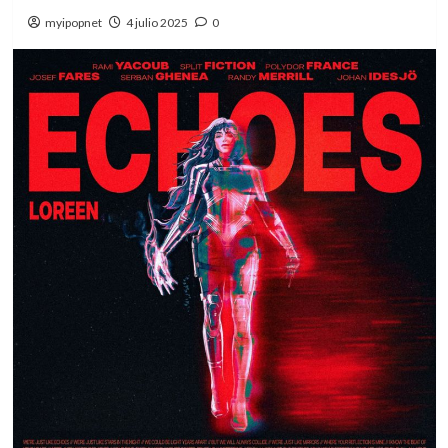
myipopnet
4 julio 2025
0