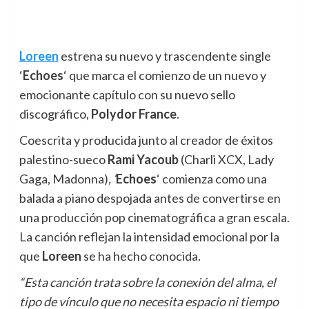
Loreen
estrena su nuevo y trascendente single
‘
Echoes
‘ que marca el comienzo de un nuevo y
emocionante capítulo con su nuevo sello
discográfico,
Polydor France
.
Coescrita y producida junto al creador de éxitos
palestino-sueco
Rami Yacoub
(Charli XCX, Lady
Gaga, Madonna)
, ‘
Echoes
‘ comienza como una
balada a piano despojada antes de convertirse en
una producción pop cinematográfica a gran escala.
La canción reflejan la intensidad emocional por la
que
Loreen
se ha hecho conocida.
“Esta canción trata sobre la conexión del alma, el
tipo de vínculo que no necesita espacio ni tiempo