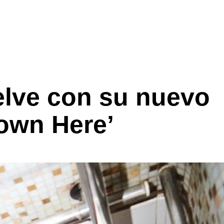
elve con su nuevo
own Here’