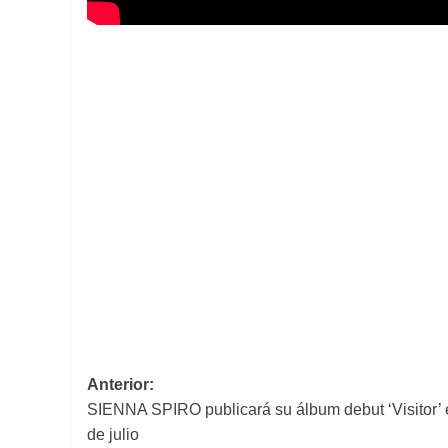
Navegación
Anterior:
SIENNA SPIRO publicará su álbum debut ‘Visitor’ 
de
de julio