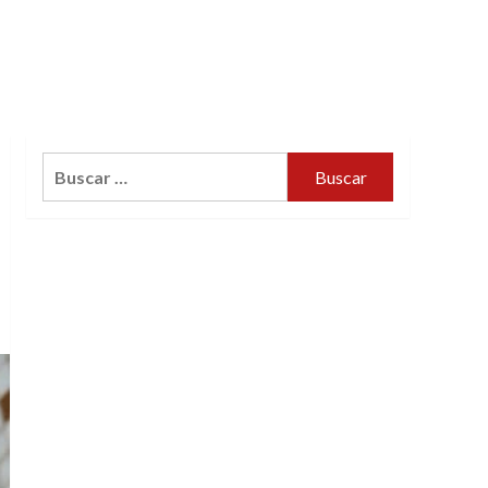
Buscar: