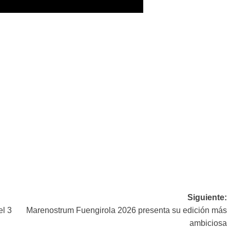
Siguiente:
el 3
Marenostrum Fuengirola 2026 presenta su edición más
ambiciosa