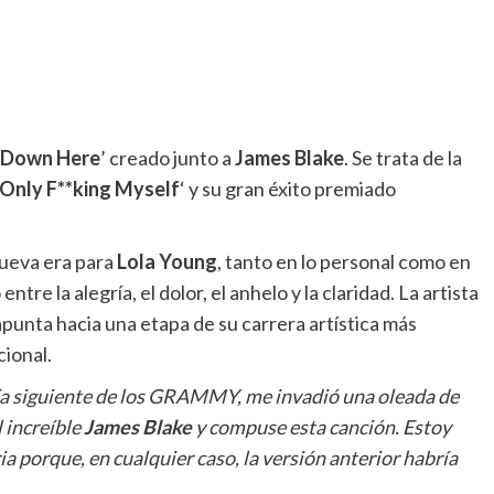
 Down Here
’ creado junto a
James Blake
. Se trata de la
 Only F**king Myself
‘ y su
gran éxito premiado
nueva era para
Lola Young
, tanto en lo personal como en
ntre la alegría, el dolor, el anhelo y la claridad. La artista
apunta hacia una etapa de su carrera artística más
cional.
ía siguiente de los GRAMMY, me invadió una oleada de
l increíble
James Blake
y compuse esta canción. Estoy
ia porque, en cualquier caso, la versión anterior habría