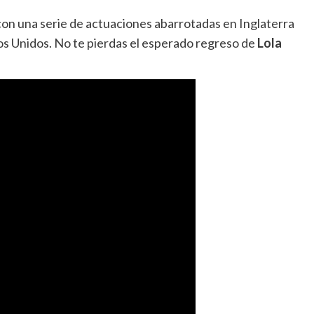
con una serie de actuaciones abarrotadas en Inglaterra
os Unidos. No te pierdas el esperado regreso de
Lola