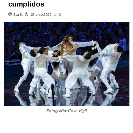
cumplidos
Eva B.
15 junio 2025
0
Fotografía: Cova Vigil