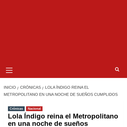
Menú
primario
INICIO
CRÓNICAS
LOLA ÍNDIGO REINA EL
METROPOLITANO EN UNA NOCHE DE SUEÑOS CUMPLIDOS
Crónicas
Nacional
Lola Índigo reina el Metropolitano
en una noche de sueños