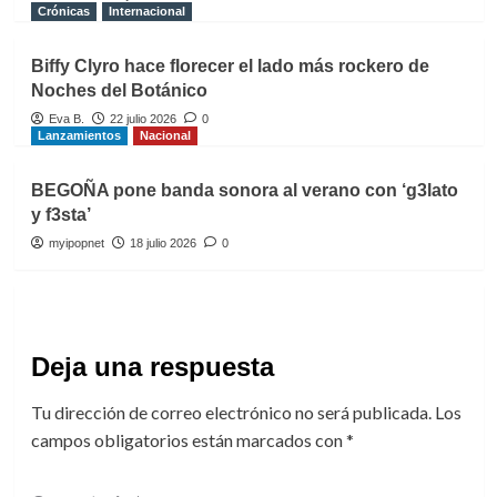
Crónicas
Internacional
Biffy Clyro hace florecer el lado más rockero de
Noches del Botánico
Eva B.
22 julio 2026
0
Lanzamientos
Nacional
BEGOÑA pone banda sonora al verano con ‘g3lato
y f3sta’
myipopnet
18 julio 2026
0
Deja una respuesta
Tu dirección de correo electrónico no será publicada.
Los
campos obligatorios están marcados con
*