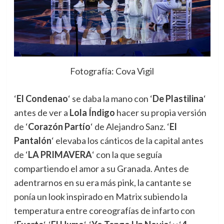
Fotografía: Cova Vigil
‘
El Condenao
‘ se daba la mano con ‘
De Plastilina
‘
antes de ver a
Lola Índigo
hacer su propia versión
de ‘
Corazón Partío
‘ de Alejandro Sanz. ‘
El
Pantalón
‘ elevaba los cánticos de la capital antes
de ‘
LA PRIMAVERA
‘ con la que seguía
compartiendo el amor a su Granada. Antes de
adentrarnos en su era más pink, la cantante se
ponía un look inspirado en Matrix subiendo la
temperatura entre coreografías de infarto con