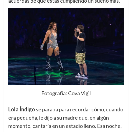
acuerdas de que estás cumpliendo un sueño más.
Fotografía: Cova Vigil
Lola Índigo
se paraba para recordar cómo, cuando
era pequeña, le dijo a su madre que, en algún
momento, cantaría en un estadio lleno. Esa noche,