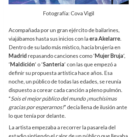
Fotografía: Cova Vigil
Acompañada por un gran ejército de bailarines,
viajábamos hasta sus inicios con la
era Akelarre
.
Dentro de su lado más místico, hacía brujería en
Madrid
repasando canciones como ‘
Mujer Bruja
‘,
‘
Maldición
‘ o ‘
Santería
‘ con las que empezó a
definir su propuesta artística hace años. Esa
noche, un público de todas las edades, se reunía
dispuesto a corear cada canción a pleno pulmón.
“
Sois el mejor público del mundo ¡muchísimas
gracias por esperarnos!
” decía llena de ilusión ante
lo que tenía por delante.
La artista empezaba a recorrer la pasarela del
estadio sintiendo el calor de un público que llevaba