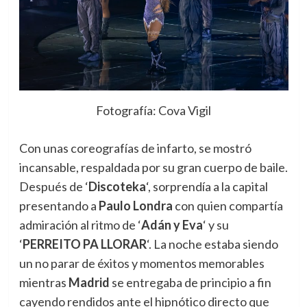
Fotografía: Cova Vigil
Con unas coreografías de infarto, se mostró
incansable, respaldada por su gran cuerpo de baile.
Después de ‘
Discoteka
‘, sorprendía a la capital
presentando a
Paulo Londra
con quien compartía
admiración al ritmo de ‘
Adán y Eva
‘ y su
‘
PERREITO PA LLORAR
‘. La noche estaba siendo
un no parar de éxitos y momentos memorables
mientras
Madrid
se entregaba de principio a fin
cayendo rendidos ante el hipnótico directo que