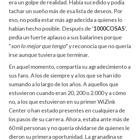
era un golpe de realidad. Había sucedido y podía
tachar un sueño más de esa lista de deseos. Por
eso, no podía estar más agradecida a quienes lo
habían hecho posible. Después de ‘
1000COSAS
‘,
pedía un fuerte aplauso a sus bailarines porque
“
son lo mejor que tengo
” y reconocía que no quería
irse aunque tuviera que terminar.
En aquel momento, compartía su agradecimiento a
sus fans. A los de siempre y a los que se han ido
sumando a lo largo de los años. A aquellos que
estuvieron cuando eran 20, 200 o 2.000 y a cómo
no, a los que estuvieron en su primer WiZink
Center o han estado presentes en cualquiera de
los pasos de su carrera. Ahora, estaba ante más de
60 mil personas y no quería olvidarse de quienes le
dieron su primera oportunidad. La granadina se