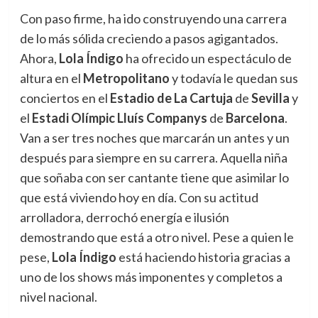
Con paso firme, ha ido construyendo una carrera
de lo más sólida creciendo a pasos agigantados.
Ahora,
Lola Índigo
ha ofrecido un espectáculo de
altura en el
Metropolitano
y todavía le quedan sus
conciertos en el
Estadio de
La Cartuja
de
Sevilla
y
el
Estadi Olímpic Lluís Companys
de
Barcelona
.
Van a ser tres noches que marcarán un antes y un
después para siempre en su carrera. Aquella niña
que soñaba con ser cantante tiene que asimilar lo
que está viviendo hoy en día. Con su actitud
arrolladora, derrochó energía e ilusión
demostrando que está a otro nivel. Pese a quien le
pese,
Lola Índigo
está haciendo historia gracias a
uno de los shows más imponentes y completos a
nivel nacional.