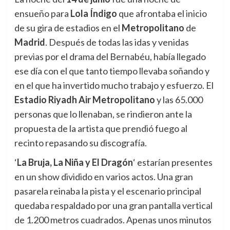
ensueño para
Lola Índigo
que afrontaba el inicio
de su gira de estadios en el
Metropolitano
de
Madrid
. Después de todas las idas y venidas
previas por el drama del Bernabéu, había llegado
ese día con el que tanto tiempo llevaba soñando y
en el que ha invertido mucho trabajo y esfuerzo. El
Estadio Riyadh Air Metropolitano
y las 65.000
personas que lo llenaban, se rindieron ante la
propuesta de la artista que prendió fuego al
recinto repasando su discografía.
‘
La Bruja, La Niña y El Dragón
‘ estarían presentes
en un show dividido en varios actos. Una gran
pasarela reinaba la pista y el escenario principal
quedaba respaldado por una gran pantalla vertical
de 1.200 metros cuadrados. Apenas unos minutos