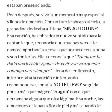
estaban presenciando.
Poco después, se viviría un momento muy especial
y lleno de emoción. Con un fuerte abrazo al cielo, la
granadina dedicaba a Triana, ‘
SIN AUTOTUNE
‘.
Esa canción, ha cobrado un nuevo sentido para la
cantante que, reconocía que, muchas veces, le
damos importancia a cosas que no merecen la pena
y son tonterías. Ella, reconocía que “
Triana me ha
dado una lección y ganas de vivir y se va a quedar
conmigo para siempre.
” Llena de sentimiento,
interpretaba la canción e intentando
recomponerse, sonaría ‘
YO TE LLEVO
‘ seguida
por su más que mágico ‘
Dragón
‘ con el que
derramaba alguna que otra lágrima. Esa noche, las
emociones estaban a flor de piel y más cuando te