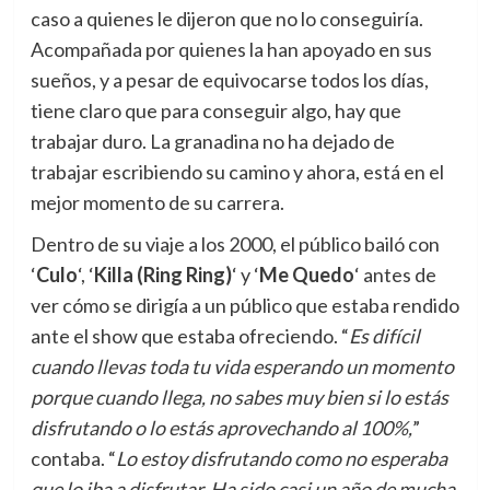
caso a quienes le dijeron que no lo conseguiría.
Acompañada por quienes la han apoyado en sus
sueños, y a pesar de equivocarse todos los días,
tiene claro que para conseguir algo, hay que
trabajar duro. La granadina no ha dejado de
trabajar escribiendo su camino y ahora, está en el
mejor momento de su carrera.
Dentro de su viaje a los 2000, el público bailó con
‘
Culo
‘, ‘
Killa (Ring Ring)
‘ y ‘
Me Quedo
‘ antes de
ver cómo se dirigía a un público que estaba rendido
ante el show que estaba ofreciendo. “
Es difícil
cuando llevas toda tu vida esperando un momento
porque cuando llega, no sabes muy bien si lo estás
disfrutando o lo estás aprovechando al 100%,
”
contaba. “
Lo estoy disfrutando como no esperaba
que lo iba a disfrutar. Ha sido casi un año de mucha