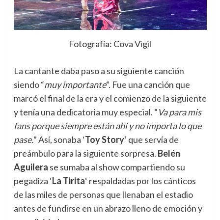
Fotografía: Cova Vigil
La cantante daba paso a su siguiente canción
siendo “
muy importante
“. Fue una canción que
marcó el final de la era y el comienzo de la siguiente
y tenía una dedicatoria muy especial. “
Va para mis
fans porque siempre están ahí y no importa lo que
pase.
” Así, sonaba ‘
Toy Story
‘ que servía de
preámbulo para la siguiente sorpresa.
Belén
Aguilera
se sumaba al show compartiendo su
pegadiza ‘
La Tirita
‘ respaldadas por los cánticos
de las miles de personas que llenaban el estadio
antes de fundirse en un abrazo lleno de emoción y