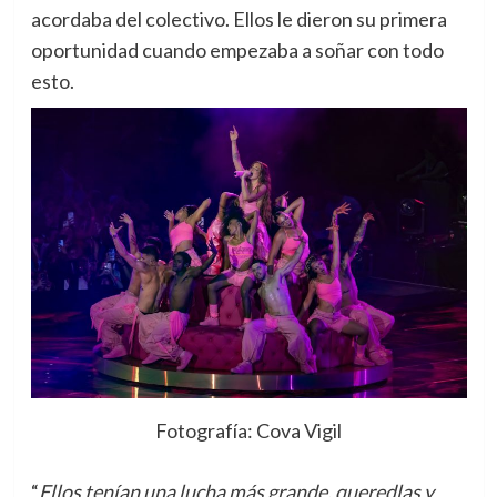
acordaba del colectivo. Ellos le dieron su primera
oportunidad cuando empezaba a soñar con todo
esto.
Fotografía: Cova Vigil
“
Ellos tenían una lucha más grande, queredlas y