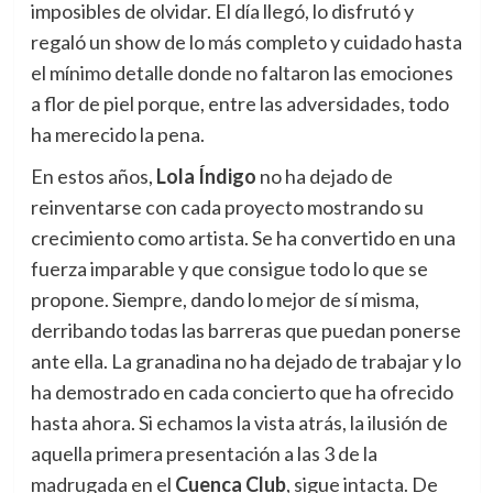
imposibles de olvidar. El día llegó, lo disfrutó y
regaló un show de lo más completo y cuidado hasta
el mínimo detalle donde no faltaron las emociones
a flor de piel porque, entre las adversidades, todo
ha merecido la pena.
En estos años,
Lola Índigo
no ha dejado de
reinventarse con cada proyecto mostrando su
crecimiento como artista. Se ha convertido en una
fuerza imparable y que consigue todo lo que se
propone. Siempre, dando lo mejor de sí misma,
derribando todas las barreras que puedan ponerse
ante ella. La granadina no ha dejado de trabajar y lo
ha demostrado en cada concierto que ha ofrecido
hasta ahora. Si echamos la vista atrás, la ilusión de
aquella primera presentación a las 3 de la
madrugada en el
Cuenca Club
, sigue intacta. De