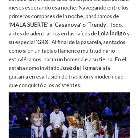
meses esperando esa noche. Navegando entre los
primeros compases de la noche, pasábamos de
‘
MALA SUERTE
‘ a ‘
Casanova
‘ o ‘
Trendy
‘. Todo,
antes de adentrarnos en las raíces de
Lola Índigo
y
su especial ‘
GRX
‘. Al final de la pasarela, sentados
como si en un tablao flamenco multitudinario
estuviéramos, hacía un homenaje a su tierra. En él,
estaba como invitado
José del Tomate
a la
guitarra en esa fusión de tradición y modernidad
que conquistó a los asistentes.