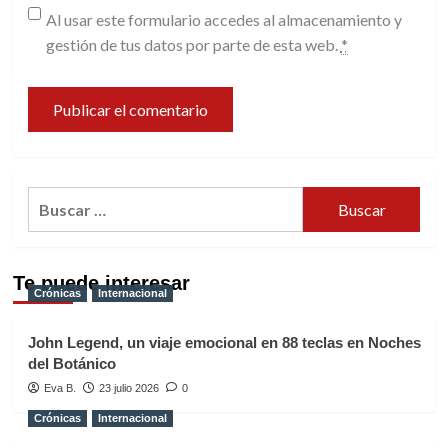
Al usar este formulario accedes al almacenamiento y
gestión de tus datos por parte de esta web.
*
Buscar:
Te puede interesar
Crónicas
Internacional
John Legend, un viaje emocional en 88 teclas en Noches
del Botánico
Eva B.
23 julio 2026
0
Crónicas
Internacional