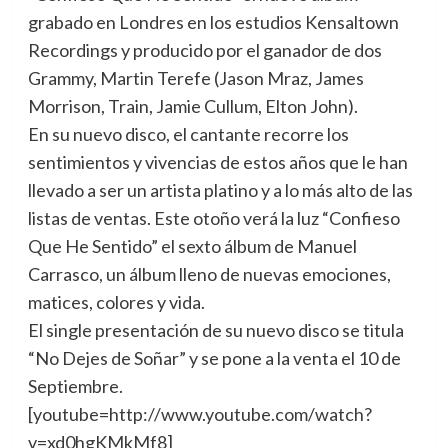
grabado en Londres en los estudios Kensaltown
Recordings y producido por el ganador de dos
Grammy, Martin Terefe (Jason Mraz, James
Morrison, Train, Jamie Cullum, Elton John).
En su nuevo disco, el cantante recorre los
sentimientos y vivencias de estos años que le han
llevado a ser un artista platino y a lo más alto de las
listas de ventas. Este otoño verá la luz “Confieso
Que He Sentido” el sexto álbum de Manuel
Carrasco, un álbum lleno de nuevas emociones,
matices, colores y vida.
El single presentación de su nuevo disco se titula
“No Dejes de Soñar” y se pone a la venta el 10 de
Septiembre.
[youtube=http://www.youtube.com/watch?
v=xd0hgKMkMf8]