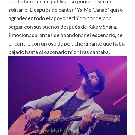
punto también de publicar su primer disco en
solitario. Después de cantar “Ya Me Cansé” quiso
agradecer todo el apoyo recibido por dejarla
seguir con sus sueños después de Kiko y Shara.
Emocionada, antes de abandonar el escenario, se
encontró con un oso de peluche gigante que había
bajado hasta el escenario mientras cantaba.