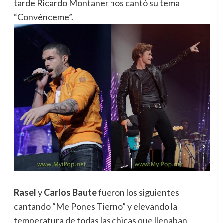
tarde Ricardo Montaner nos cantó su tema
“Convénceme”.
Rasel
y
Carlos Baute
fueron los siguientes
cantando “Me Pones Tierno” y elevando la
temperatura de todas las chicas que llenaban