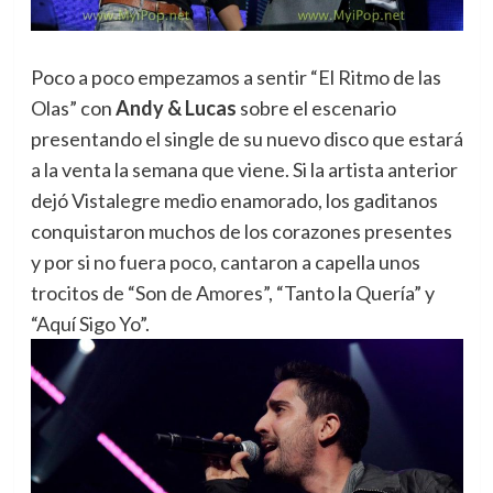
Poco a poco empezamos a sentir “El Ritmo de las
Olas” con
Andy & Lucas
sobre el escenario
presentando el single de su nuevo disco que estará
a la venta la semana que viene. Si la artista anterior
dejó Vistalegre medio enamorado, los gaditanos
conquistaron muchos de los corazones presentes
y por si no fuera poco, cantaron a capella unos
trocitos de “Son de Amores”, “Tanto la Quería” y
“Aquí Sigo Yo”.