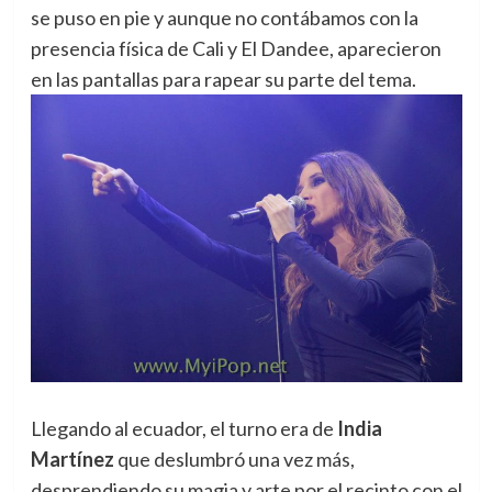
se puso en pie y aunque no contábamos con la
presencia física de Cali y El Dandee, aparecieron
en las pantallas para rapear su parte del tema.
Llegando al ecuador, el turno era de
India
Martínez
que deslumbró una vez más,
desprendiendo su magia y arte por el recinto con el