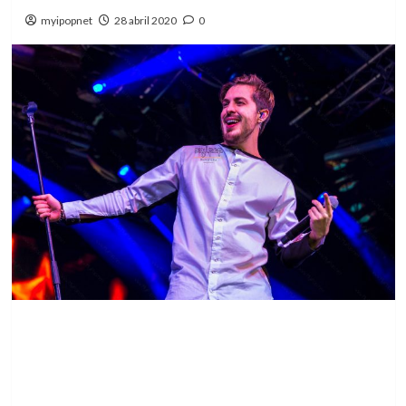
myipopnet
28 abril 2020
0