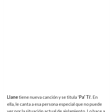
Llane
tiene nueva canción y se titula ‘
Pa’ Ti
‘. En
ella, le canta a esa persona especial que no puede
ver por la situación actual de aislamiento. Lo hace a