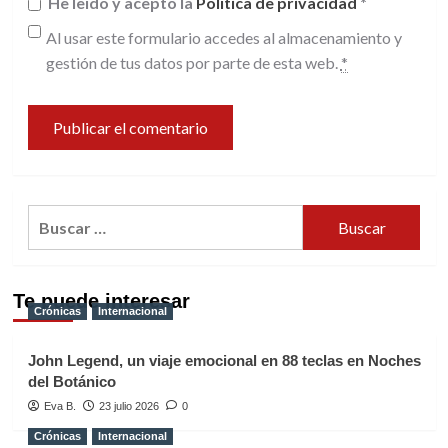
He leído y acepto la
Política de privacidad
*
Al usar este formulario accedes al almacenamiento y
gestión de tus datos por parte de esta web.
*
Buscar:
Te puede interesar
Crónicas
Internacional
John Legend, un viaje emocional en 88 teclas en Noches
del Botánico
Eva B.
23 julio 2026
0
Crónicas
Internacional