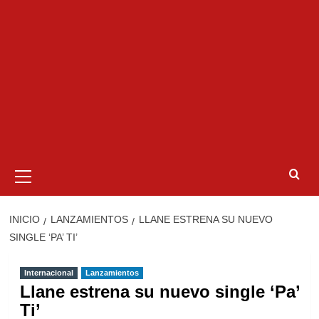
Menú
primario
INICIO
LANZAMIENTOS
LLANE ESTRENA SU NUEVO
SINGLE ‘PA’ TI’
Internacional
Lanzamientos
Llane estrena su nuevo single ‘Pa’
Ti’