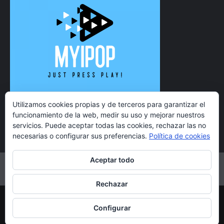
Utilizamos cookies propias y de terceros para garantizar el
funcionamiento de la web, medir su uso y mejorar nuestros
servicios. Puede aceptar todas las cookies, rechazar las no
necesarias o configurar sus preferencias.
Política de cookies
Aceptar todo
Twitter
Instagram
Facebook
YouTube
Rechazar
Copyright 2021 MyiPop © Todos los derechos reservados.
Configurar
|
CoverNews
por AF themes.