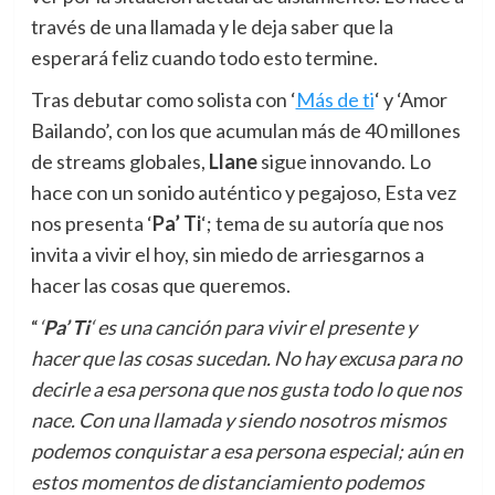
través de una llamada y le deja saber que la
esperará feliz cuando todo esto termine.
Tras debutar como solista con ‘
Más de ti
‘ y ‘Amor
Bailando’, con los que acumulan más de 40 millones
de streams globales,
Llane
sigue innovando. Lo
hace con un sonido auténtico y pegajoso, Esta vez
nos presenta ‘
Pa’ Ti
‘; tema de su autoría que nos
invita a vivir el hoy, sin miedo de arriesgarnos a
hacer las cosas que queremos.
“
‘
Pa’ Ti
‘ es una canción para vivir el presente y
hacer que las cosas sucedan. No hay excusa para no
decirle a esa persona que nos gusta todo lo que nos
nace. Con una llamada y siendo nosotros mismos
podemos conquistar a esa persona especial; aún en
estos momentos de distanciamiento podemos